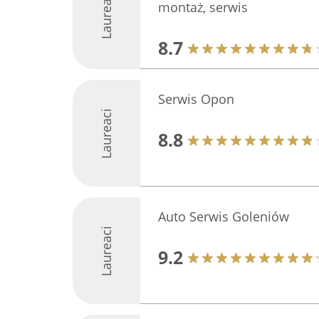
Laureaci
montaż, serwis
8.7
Serwis Opon
Laureaci
8.8
Auto Serwis Goleniów
Laureaci
9.2