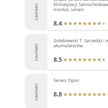
Klimatyzacji Samochodowe
Laureaci
montaż, serwis
8.4
Gołębiewski T. Sprzedaż i
akumulatorów
Laureaci
8.5
Serwis Opon
Laureaci
8.8