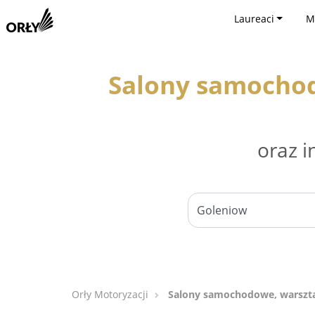
Laureaci
M
Salony samocho
oraz i
Orły Motoryzacji
Salony samochodowe, warszt