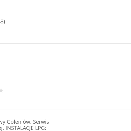
43)
y Goleniów. Serwis
j. INSTALACJE LPG: