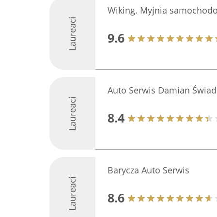
Wiking. Myjnia samochod
Laureaci
9.6
Auto Serwis Damian Świa
Laureaci
8.4
Barycza Auto Serwis
Laureaci
8.6