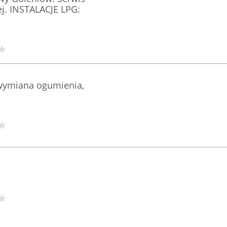
j. INSTALACJE LPG:
 wymiana ogumienia,