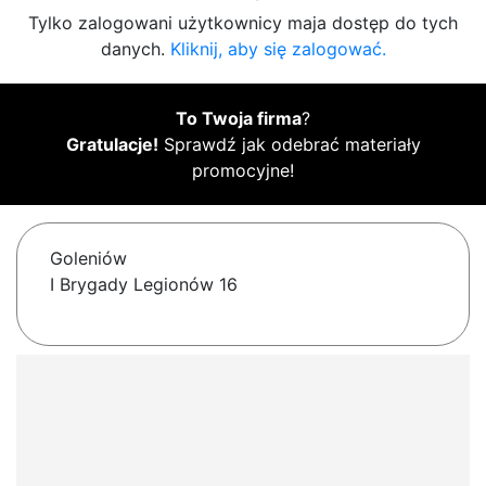
Tylko zalogowani użytkownicy maja dostęp do tych
danych.
Kliknij, aby się zalogować.
To Twoja firma
?
Gratulacje!
Sprawdź jak odebrać materiały
promocyjne!
Goleniów
I Brygady Legionów 16