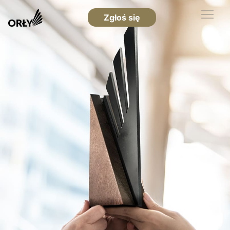
Zgłoś się