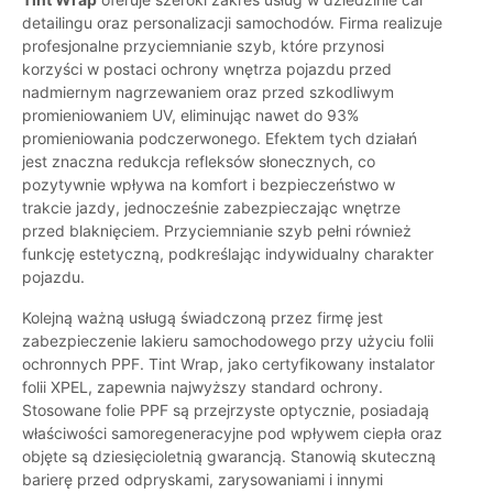
detailingu oraz personalizacji samochodów. Firma realizuje
profesjonalne przyciemnianie szyb, które przynosi
korzyści w postaci ochrony wnętrza pojazdu przed
nadmiernym nagrzewaniem oraz przed szkodliwym
promieniowaniem UV, eliminując nawet do 93%
promieniowania podczerwonego. Efektem tych działań
jest znaczna redukcja refleksów słonecznych, co
pozytywnie wpływa na komfort i bezpieczeństwo w
trakcie jazdy, jednocześnie zabezpieczając wnętrze
przed blaknięciem. Przyciemnianie szyb pełni również
funkcję estetyczną, podkreślając indywidualny charakter
pojazdu.
Kolejną ważną usługą świadczoną przez firmę jest
zabezpieczenie lakieru samochodowego przy użyciu folii
ochronnych PPF. Tint Wrap, jako certyfikowany instalator
folii XPEL, zapewnia najwyższy standard ochrony.
Stosowane folie PPF są przejrzyste optycznie, posiadają
właściwości samoregeneracyjne pod wpływem ciepła oraz
objęte są dziesięcioletnią gwarancją. Stanowią skuteczną
barierę przed odpryskami, zarysowaniami i innymi