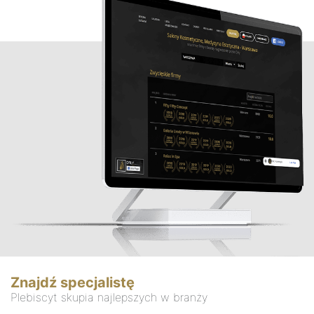
Znajdź specjalistę
Plebiscyt skupia najlepszych w branży