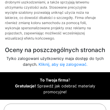
drobnymi uszkodzeniami, a także sprzyjają łatwemu
utrzymaniu czystości auta. Stosowane precyzyjnie
wycięte szablony pozwalają uniknąć użycia noża na
lakierze, co dowodzi dbałości o szczegóły. Firma oferuje
również zmianę koloru samochodu za pomocą folii,
wykonuje spersonalizowane projekty oraz reklamy na
pojazdach, zapewniając możliwość wcześniejszej
wizualizacji efektu końcowego.
Oceny na poszczególnych stronach
Tylko zalogowani użytkownicy maja dostęp do tych
danych.
Kliknij, aby się zalogować.
To Twoja firma
?
Gratulacje!
Sprawdź jak odebrać materiały
promocyjne!