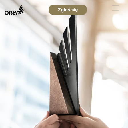
Zgłoś się