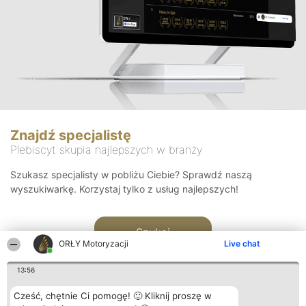
Znajdź specjalistę
Plebiscyt skupia najlepszych w branży
Szukasz specjalisty w pobliżu Ciebie? Sprawdź naszą
wyszukiwarkę. Korzystaj tylko z usług najlepszych!
Szukaj
ORŁY Motoryzacji
Live chat
13:56
Cześć, chętnie Ci pomogę! 🙂 Kliknij proszę w