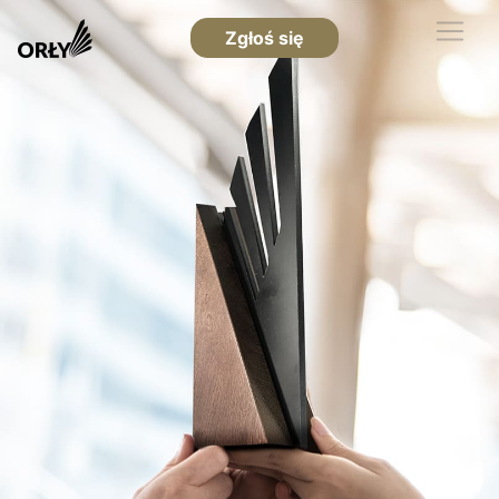
Zgłoś się