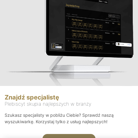
Znajdź specjalistę
Plebiscyt skupia najlepszych w branży
Szukasz specjalisty w pobliżu Ciebie? Sprawdź naszą
wyszukiwarkę. Korzystaj tylko z usług najlepszych!