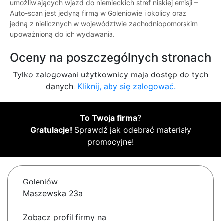
umożliwiających wjazd do niemieckich stref niskiej emisji –
Auto-scan jest jedyną firmą w Goleniowie i okolicy oraz
jedną z nielicznych w województwie zachodniopomorskim
upoważnioną do ich wydawania.
Oceny na poszczególnych stronach
Tylko zalogowani użytkownicy maja dostęp do tych
danych.
Kliknij, aby się zalogować.
To Twoja firma
?
Gratulacje!
Sprawdź jak odebrać materiały
promocyjne!
Goleniów
Maszewska 23a
Zobacz profil firmy na