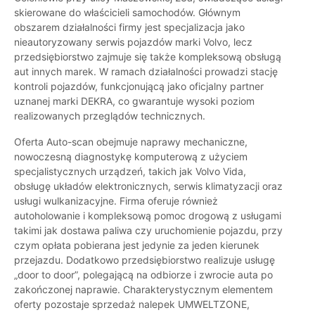
skierowane do właścicieli samochodów. Głównym
obszarem działalności firmy jest specjalizacja jako
nieautoryzowany serwis pojazdów marki Volvo, lecz
przedsiębiorstwo zajmuje się także kompleksową obsługą
aut innych marek. W ramach działalności prowadzi stację
kontroli pojazdów, funkcjonującą jako oficjalny partner
uznanej marki DEKRA, co gwarantuje wysoki poziom
realizowanych przeglądów technicznych.
Oferta Auto-scan obejmuje naprawy mechaniczne,
nowoczesną diagnostykę komputerową z użyciem
specjalistycznych urządzeń, takich jak Volvo Vida,
obsługę układów elektronicznych, serwis klimatyzacji oraz
usługi wulkanizacyjne. Firma oferuje również
autoholowanie i kompleksową pomoc drogową z usługami
takimi jak dostawa paliwa czy uruchomienie pojazdu, przy
czym opłata pobierana jest jedynie za jeden kierunek
przejazdu. Dodatkowo przedsiębiorstwo realizuje usługę
„door to door”, polegającą na odbiorze i zwrocie auta po
zakończonej naprawie. Charakterystycznym elementem
oferty pozostaje sprzedaż nalepek UMWELTZONE,