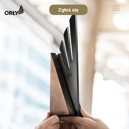
Zgłoś się