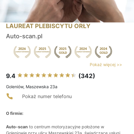
LAUREAT PLEBISCYTU ORŁY
Auto-scan.pl
Pokaż więcej >>
9.4
(342)
Goleniów, Maszewska 23a
Pokaż numer telefonu
O firmie:
Auto-scan
to centrum motoryzacyjne położone w
Goleniowie przy ulicy Maszewskiej 23a, świadczące usługi