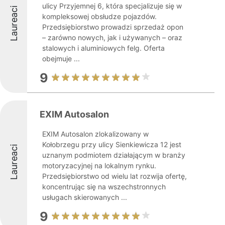
ulicy Przyjemnej 6, która specjalizuje się w
Laureaci
kompleksowej obsłudze pojazdów.
Przedsiębiorstwo prowadzi sprzedaż opon
– zarówno nowych, jak i używanych – oraz
stalowych i aluminiowych felg. Oferta
obejmuje ...
9
EXIM Autosalon
EXIM Autosalon zlokalizowany w
Kołobrzegu przy ulicy Sienkiewicza 12 jest
Laureaci
uznanym podmiotem działającym w branży
motoryzacyjnej na lokalnym rynku.
Przedsiębiorstwo od wielu lat rozwija ofertę,
koncentrując się na wszechstronnych
usługach skierowanych ...
9