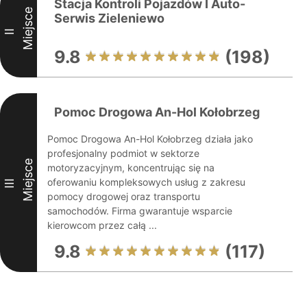
Stacja Kontroli Pojazdów I Auto-
Miejsce
Serwis Zieleniewo
II
9.8
(198)
Pomoc Drogowa An-Hol Kołobrzeg
Pomoc Drogowa An-Hol Kołobrzeg działa jako
profesjonalny podmiot w sektorze
Miejsce
motoryzacyjnym, koncentrując się na
oferowaniu kompleksowych usług z zakresu
III
pomocy drogowej oraz transportu
samochodów. Firma gwarantuje wsparcie
kierowcom przez całą ...
9.8
(117)