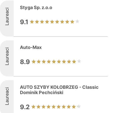
Styga Sp. z.o.o
Laureaci
9.1
Auto-Max
Laureaci
8.9
AUTO SZYBY KOŁOBRZEG - Classic
Laureaci
Dominik Pechciński
9.2