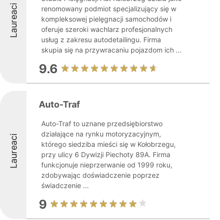
Laureaci
renomowany podmiot specjalizujący się w
kompleksowej pielęgnacji samochodów i
oferuje szeroki wachlarz profesjonalnych
usług z zakresu autodetailingu. Firma
skupia się na przywracaniu pojazdom ich ...
9.6
Auto-Traf
Auto-Traf to uznane przedsiębiorstwo
działające na rynku motoryzacyjnym,
Laureaci
którego siedziba mieści się w Kołobrzegu,
przy ulicy 6 Dywizji Piechoty 89A. Firma
funkcjonuje nieprzerwanie od 1999 roku,
zdobywając doświadczenie poprzez
świadczenie ...
9