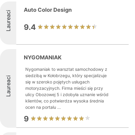
Auto Color Design
Laureaci
9.4
NYGOMANIAK
Nygomaniak to warsztat samochodowy z
siedzibą w Kołobrzegu, który specjalizuje
Laureaci
się w szeroko pojętych usługach
motoryzacyjnych. Firma mieści się przy
ulicy Obozowej 5 i zdobyła uznanie wśród
klientów, co potwierdza wysoka średnia
ocen na portalu ...
9