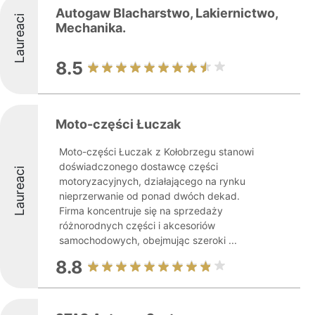
Autogaw Blacharstwo, Lakiernictwo,
Laureaci
Mechanika.
8.5
Moto-części Łuczak
Moto-części Łuczak z Kołobrzegu stanowi
doświadczonego dostawcę części
Laureaci
motoryzacyjnych, działającego na rynku
nieprzerwanie od ponad dwóch dekad.
Firma koncentruje się na sprzedaży
różnorodnych części i akcesoriów
samochodowych, obejmując szeroki ...
8.8