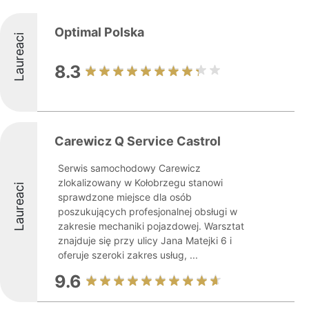
Optimal Polska
Laureaci
8.3
Carewicz Q Service Castrol
Serwis samochodowy Carewicz
zlokalizowany w Kołobrzegu stanowi
Laureaci
sprawdzone miejsce dla osób
poszukujących profesjonalnej obsługi w
zakresie mechaniki pojazdowej. Warsztat
znajduje się przy ulicy Jana Matejki 6 i
oferuje szeroki zakres usług, ...
9.6