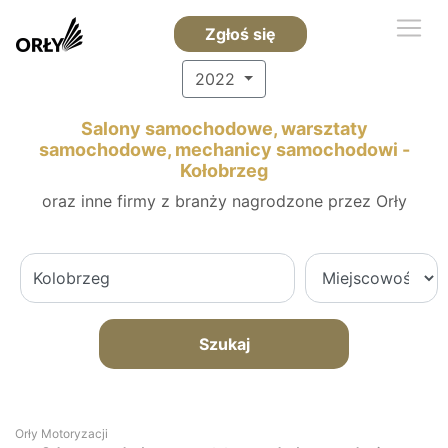
Zgłoś się
2022
Salony samochodowe, warsztaty
samochodowe, mechanicy samochodowi -
Kołobrzeg
oraz inne firmy z branży nagrodzone przez Orły
Szukaj
Orły Motoryzacji