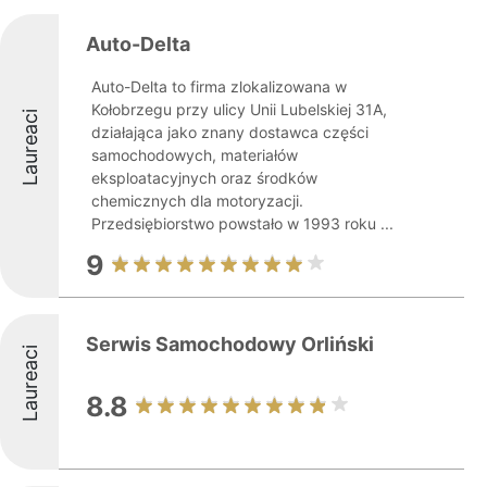
Auto-Delta
Auto-Delta to firma zlokalizowana w
Kołobrzegu przy ulicy Unii Lubelskiej 31A,
Laureaci
działająca jako znany dostawca części
samochodowych, materiałów
eksploatacyjnych oraz środków
chemicznych dla motoryzacji.
Przedsiębiorstwo powstało w 1993 roku ...
9
Serwis Samochodowy Orliński
Laureaci
8.8