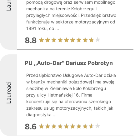
pomocą drogową oraz serwisem mobilnego
mechanika na terenie Kołobrzegu i
przyległych miejscowości. Przedsiębiorstwo
funkcjonuje w sektorze motoryzacyjnym od
1991 roku, co ...
8.8
PU ,,Auto-Dar'' Dariusz Pobrotyn
Przedsiębiorstwo Usługowe Auto-Dar działa
w branży mechaniki pojazdowej i ma swoją
Laureaci
siedzibę w Zieleniewie koło Kołobrzegu
przy ulicy Hetmańskiej 16. Firma
koncentruje się na oferowaniu szerokiego
zakresu usług motoryzacyjnych, takich jak
diagnostyka ...
8.6