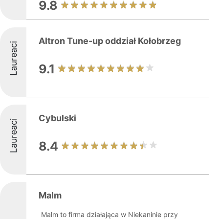
9.8
Altron Tune-up oddział Kołobrzeg
Laureaci
9.1
Cybulski
Laureaci
8.4
Malm
Malm to firma działająca w Niekaninie przy