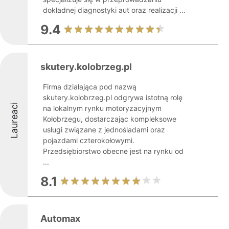
dokładnej diagnostyki aut oraz realizacji ...
9.4
skutery.kolobrzeg.pl
Firma działająca pod nazwą
skutery.kolobrzeg.pl odgrywa istotną rolę
Laureaci
na lokalnym rynku motoryzacyjnym
Kołobrzegu, dostarczając kompleksowe
usługi związane z jednośladami oraz
pojazdami czterokołowymi.
Przedsiębiorstwo obecne jest na rynku od
...
8.1
Automax