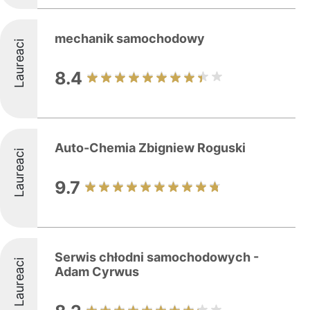
mechanik samochodowy
Laureaci
8.4
Auto-Chemia Zbigniew Roguski
Laureaci
9.7
Serwis chłodni samochodowych -
Laureaci
Adam Cyrwus