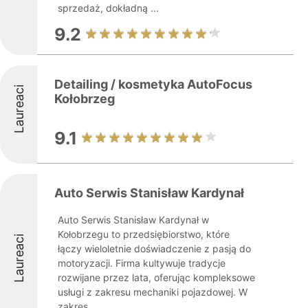
sprzedaż, dokładną ...
9.2
Detailing / kosmetyka AutoFocus
Laureaci
Kołobrzeg
9.1
Auto Serwis Stanisław Kardynał
Auto Serwis Stanisław Kardynał w
Kołobrzegu to przedsiębiorstwo, które
Laureaci
łączy wieloletnie doświadczenie z pasją do
motoryzacji. Firma kultywuje tradycje
rozwijane przez lata, oferując kompleksowe
usługi z zakresu mechaniki pojazdowej. W
zakres ...