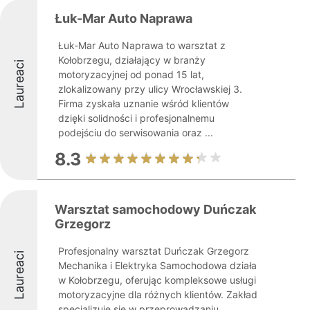
Łuk-Mar Auto Naprawa
Łuk-Mar Auto Naprawa to warsztat z
Kołobrzegu, działający w branży
Laureaci
motoryzacyjnej od ponad 15 lat,
zlokalizowany przy ulicy Wrocławskiej 3.
Firma zyskała uznanie wśród klientów
dzięki solidności i profesjonalnemu
podejściu do serwisowania oraz ...
8.3
Warsztat samochodowy Duńczak
Grzegorz
Profesjonalny warsztat Duńczak Grzegorz
Laureaci
Mechanika i Elektryka Samochodowa działa
w Kołobrzegu, oferując kompleksowe usługi
motoryzacyjne dla różnych klientów. Zakład
specjalizuje się w przeprowadzaniu