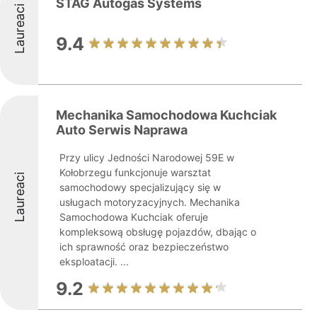
STAG Autogas Systems
Laureaci
9.4
Mechanika Samochodowa Kuchciak
Auto Serwis Naprawa
Przy ulicy Jedności Narodowej 59E w
Kołobrzegu funkcjonuje warsztat
Laureaci
samochodowy specjalizujący się w
usługach motoryzacyjnych. Mechanika
Samochodowa Kuchciak oferuje
kompleksową obsługę pojazdów, dbając o
ich sprawność oraz bezpieczeństwo
eksploatacji. ...
9.2