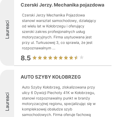
Czerski Jerzy. Mechanika pojazdowa
Czerski Jerzy Mechanika Pojazdowa
stanowi warsztat samochodowy, działający
Laureaci
od wielu lat w Kołobrzegu i oferujący
szeroki zakres profesjonalnych usług
motoryzacyjnych. Firma usytuowana jest
przy ul. Turkusowej 3, co sprawia, że jest
rozpoznawalnym ...
8.5
AUTO SZYBY KOŁOBRZEG
Auto Szyby Kołobrzeg, zlokalizowana przy
ulicy 6 Dywizji Piechoty 41K w Kołobrzegu,
Laureaci
stanowi rozpoznawalny punkt w branży
motoryzacyjnej regionu, specjalizując się w
kompleksowej obsłudze szyb
samochodowych. Firma oferuje fachową