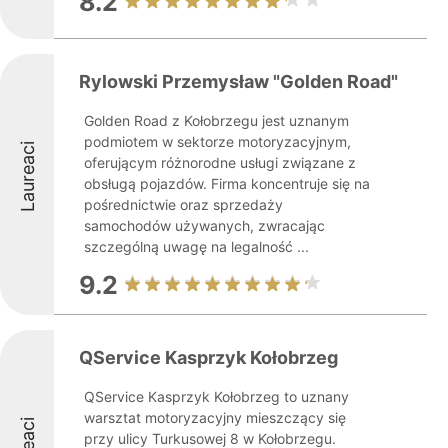
8.2
Rylowski Przemysław "Golden Road"
Golden Road z Kołobrzegu jest uznanym
podmiotem w sektorze motoryzacyjnym,
Laureaci
oferującym różnorodne usługi związane z
obsługą pojazdów. Firma koncentruje się na
pośrednictwie oraz sprzedaży
samochodów używanych, zwracając
szczególną uwagę na legalność ...
9.2
QService Kasprzyk Kołobrzeg
QService Kasprzyk Kołobrzeg to uznany
warsztat motoryzacyjny mieszczący się
przy ulicy Turkusowej 8 w Kołobrzegu.