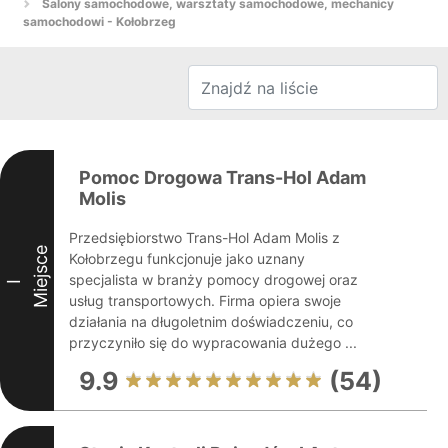
Salony samochodowe, warsztaty samochodowe, mechanicy
samochodowi - Kołobrzeg
Pomoc Drogowa Trans-Hol Adam
Molis
Przedsiębiorstwo Trans-Hol Adam Molis z
Miejsce
Kołobrzegu funkcjonuje jako uznany
specjalista w branży pomocy drogowej oraz
I
usług transportowych. Firma opiera swoje
działania na długoletnim doświadczeniu, co
przyczyniło się do wypracowania dużego ...
9.9
(54)