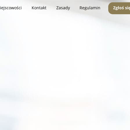
iejscowości
Kontakt
Zasady
Regulamin
Zgłoś si