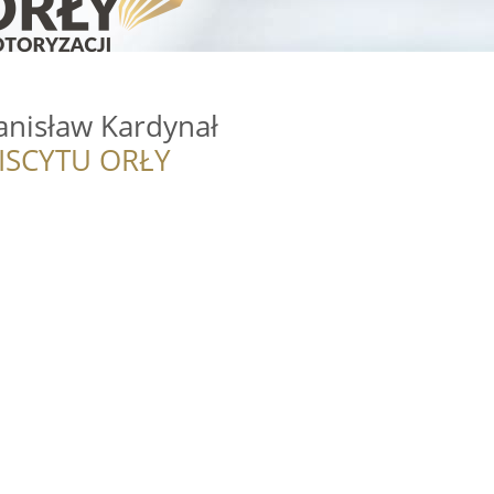
anisław Kardynał
ISCYTU ORŁY