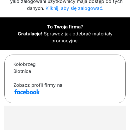
Tylko zalogowani użytkownicy maja dostęp do tych
danych.
Kliknij, aby się zalogować.
To Twoja firma
?
Gratulacje!
Sprawdź jak odebrać materiały
promocyjne!
Kołobrzeg
Błotnica
Zobacz profil firmy na