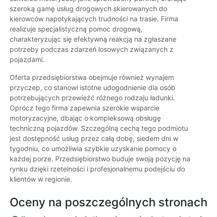
szeroką gamę usług drogowych skierowanych do
kierowców napotykających trudności na trasie. Firma
realizuje specjalistyczną pomoc drogową,
charakteryzując się efektywną reakcją na zgłaszane
potrzeby podczas zdarzeń losowych związanych z
pojazdami.
Oferta przedsiębiorstwa obejmuje również wynajem
przyczep, co stanowi istotne udogodnienie dla osób
potrzebujących przewieźć różnego rodzaju ładunki.
Oprócz tego firma zapewnia szerokie wsparcie
motoryzacyjne, dbając o kompleksową obsługę
techniczną pojazdów. Szczególną cechą tego podmiotu
jest dostępność usług przez całą dobę, siedem dni w
tygodniu, co umożliwia szybkie uzyskanie pomocy o
każdej porze. Przedsiębiorstwo buduje swoją pozycję na
rynku dzięki rzetelności i profesjonalnemu podejściu do
klientów w regionie.
Oceny na poszczególnych stronach