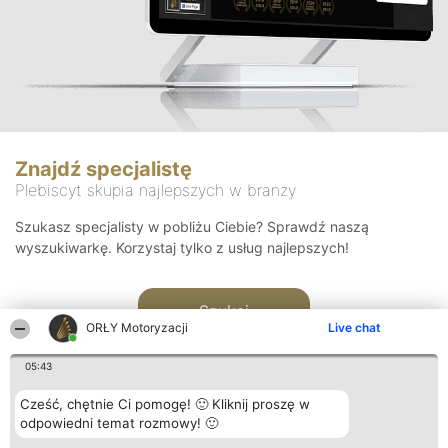
Znajdź specjalistę
Plebiscyt skupia najlepszych w branży
Szukasz specjalisty w pobliżu Ciebie? Sprawdź naszą
wyszukiwarkę. Korzystaj tylko z usług najlepszych!
Szukaj
ORŁY Motoryzacji
Live chat
05:43
Cześć, chętnie Ci pomogę! 🙂 Kliknij proszę w
odpowiedni temat rozmowy! 🙂