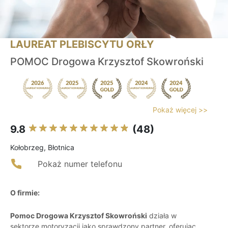
LAUREAT PLEBISCYTU ORŁY
POMOC Drogowa Krzysztof Skowroński
Pokaż więcej >>
9.8
(48)
Kołobrzeg, Błotnica
Pokaż numer telefonu
O firmie:
Pomoc Drogowa Krzysztof Skowroński
działa w
sektorze motoryzacji jako sprawdzony partner, oferując