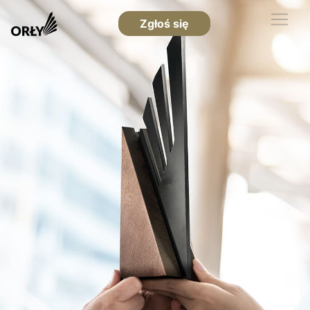
Zgłoś się