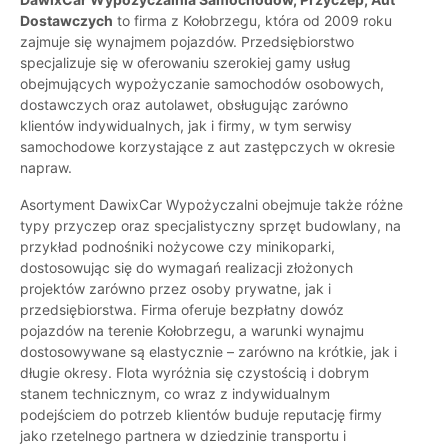
Dostawczych
to firma z Kołobrzegu, która od 2009 roku
zajmuje się wynajmem pojazdów. Przedsiębiorstwo
specjalizuje się w oferowaniu szerokiej gamy usług
obejmujących wypożyczanie samochodów osobowych,
dostawczych oraz autolawet, obsługując zarówno
klientów indywidualnych, jak i firmy, w tym serwisy
samochodowe korzystające z aut zastępczych w okresie
napraw.
Asortyment DawixCar Wypożyczalni obejmuje także różne
typy przyczep oraz specjalistyczny sprzęt budowlany, na
przykład podnośniki nożycowe czy minikoparki,
dostosowując się do wymagań realizacji złożonych
projektów zarówno przez osoby prywatne, jak i
przedsiębiorstwa. Firma oferuje bezpłatny dowóz
pojazdów na terenie Kołobrzegu, a warunki wynajmu
dostosowywane są elastycznie – zarówno na krótkie, jak i
długie okresy. Flota wyróżnia się czystością i dobrym
stanem technicznym, co wraz z indywidualnym
podejściem do potrzeb klientów buduje reputację firmy
jako rzetelnego partnera w dziedzinie transportu i