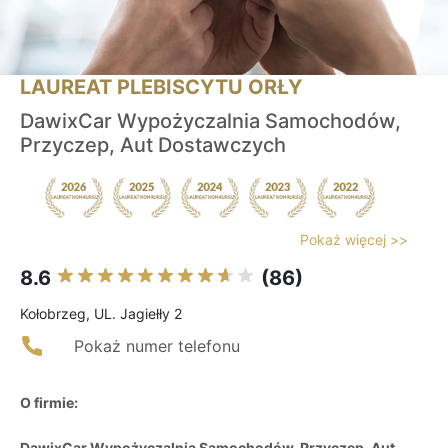
LAUREAT PLEBISCYTU ORŁY
DawixCar Wypożyczalnia Samochodów,
Przyczep, Aut Dostawczych
Pokaż więcej >>
8.6
(86)
Kołobrzeg, UL. Jagiełły 2
Pokaż numer telefonu
O firmie:
DawixCar Wypożyczalnia Samochodów, Przyczep, Aut