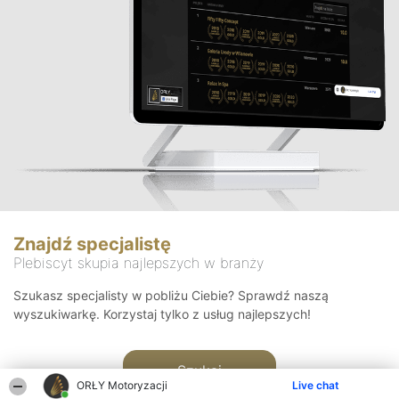
Znajdź specjalistę
Plebiscyt skupia najlepszych w branży
Szukasz specjalisty w pobliżu Ciebie? Sprawdź naszą
wyszukiwarkę. Korzystaj tylko z usług najlepszych!
Szukaj
ORŁY Motoryzacji
Live chat