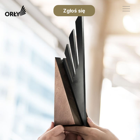
Zgłoś się