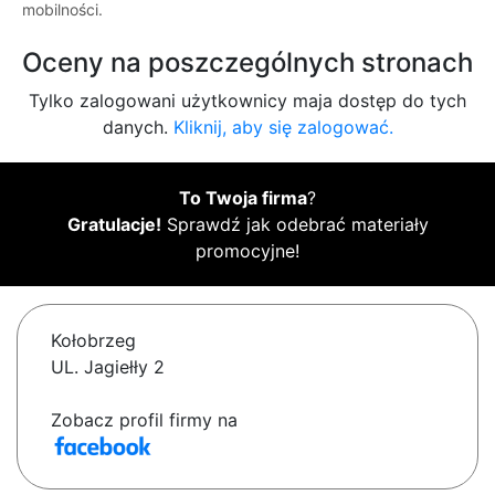
mobilności.
Oceny na poszczególnych stronach
Tylko zalogowani użytkownicy maja dostęp do tych
danych.
Kliknij, aby się zalogować.
To Twoja firma
?
Gratulacje!
Sprawdź jak odebrać materiały
promocyjne!
Kołobrzeg
UL. Jagiełły 2
Zobacz profil firmy na