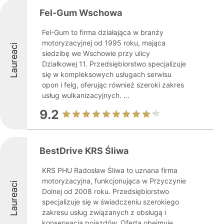
Fel-Gum Wschowa
Fel-Gum to firma działająca w branży
motoryzacyjnej od 1995 roku, mająca
Laureaci
siedzibę we Wschowie przy ulicy
Działkowej 11. Przedsiębiorstwo specjalizuje
się w kompleksowych usługach serwisu
opon i felg, oferując również szeroki zakres
usług wulkanizacyjnych. ...
9.2
BestDrive KRS Śliwa
KRS PHU Radosław Śliwa to uznana firma
motoryzacyjna, funkcjonująca w Przyczynie
Laureaci
Dolnej od 2008 roku. Przedsiębiorstwo
specjalizuje się w świadczeniu szerokiego
zakresu usług związanych z obsługą i
konserwacją pojazdów. Oferta obejmuje