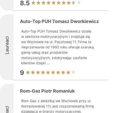
8.5
Auto-Top PUH Tomasz Dworkiewicz
Auto-Top PUH Tomasz Dworkiewicz działa
w sektorze motoryzacyjnym i znajduje się
Laureaci
we Wschowie na ul. Pocztowej 11. Firma ta
nieprzerwanie od 1992 roku oferuje szeroką
gamę usług oraz produktów
motoryzacyjnych, zdobywając zaufanie
klientów dzięki ...
9
Rom-Gaz Piotr Romaniuk
Rom-Gaz z siedzibą we Wschowie przy ul.
Konradowskiej 11c jest rozpoznawalną firmą
działającą w branży motoryzacyjnej,