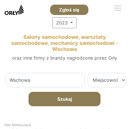
Zgłoś się
2023
Salony samochodowe, warsztaty
samochodowe, mechanicy samochodowi -
Wschowa
oraz inne firmy z branży nagrodzone przez Orły
Szukaj
Orły Motoryzacji