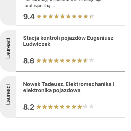
profesjonalną ...
9.4
Stacja kontroli pojazdów Eugeniusz
Laureaci
Ludwiczak
8.6
Nowak Tadeusz. Elektromechanika i
Laureaci
elektronika pojazdowa
8.2