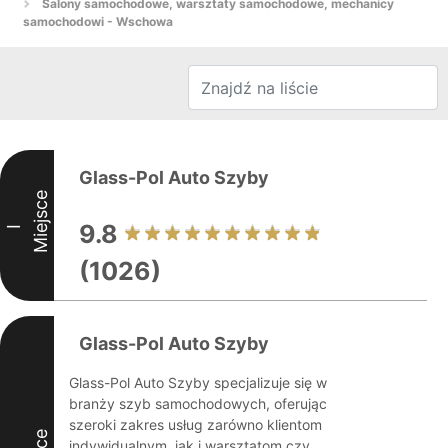
Salony samochodowe, warsztaty samochodowe, mechanicy
samochodowi - Wschowa
Glass-Pol Auto Szyby
Miejsce
9.8
I
(1026)
Glass-Pol Auto Szyby
Glass-Pol Auto Szyby specjalizuje się w
branży szyb samochodowych, oferując
szeroki zakres usług zarówno klientom
indywidualnym, jak i warsztatom czy