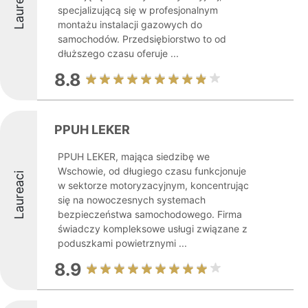
Laureaci
specjalizującą się w profesjonalnym
montażu instalacji gazowych do
samochodów. Przedsiębiorstwo to od
dłuższego czasu oferuje ...
8.8
PPUH LEKER
PPUH LEKER, mająca siedzibę we
Wschowie, od długiego czasu funkcjonuje
Laureaci
w sektorze motoryzacyjnym, koncentrując
się na nowoczesnych systemach
bezpieczeństwa samochodowego. Firma
świadczy kompleksowe usługi związane z
poduszkami powietrznymi ...
8.9