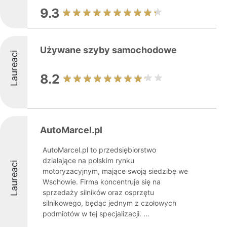
9.3
Używane szyby samochodowe
Laureaci
8.2
AutoMarcel.pl
AutoMarcel.pl to przedsiębiorstwo
działające na polskim rynku
Laureaci
motoryzacyjnym, mające swoją siedzibę we
Wschowie. Firma koncentruje się na
sprzedaży silników oraz osprzętu
silnikowego, będąc jednym z czołowych
podmiotów w tej specjalizacji. ...