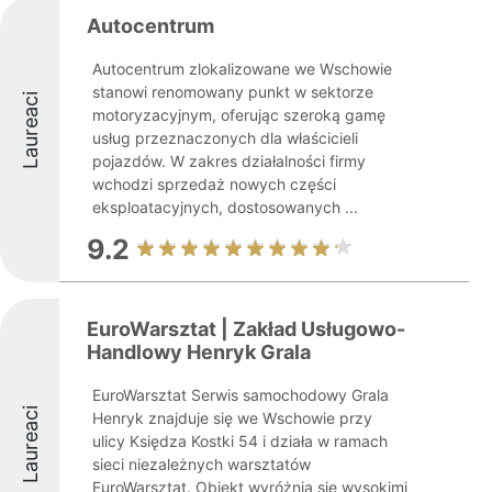
Autocentrum
Autocentrum zlokalizowane we Wschowie
stanowi renomowany punkt w sektorze
Laureaci
motoryzacyjnym, oferując szeroką gamę
usług przeznaczonych dla właścicieli
pojazdów. W zakres działalności firmy
wchodzi sprzedaż nowych części
eksploatacyjnych, dostosowanych ...
9.2
EuroWarsztat | Zakład Usługowo-
Handlowy Henryk Grala
EuroWarsztat Serwis samochodowy Grala
Laureaci
Henryk znajduje się we Wschowie przy
ulicy Księdza Kostki 54 i działa w ramach
sieci niezależnych warsztatów
EuroWarsztat. Obiekt wyróżnia się wysokimi