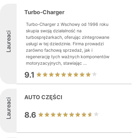
Turbo-Charger
Turbo-Charger z Wschowy od 1996 roku
skupia swoją działalność na
Laureaci
turbosprężarkach, oferując zintegrowane
usługi w tej dziedzinie. Firma prowadzi
zarówno fachową sprzedaż, jak i
regenerację tych ważnych komponentów
motoryzacyjnych, stawiając ...
9.1
AUTO CZĘŚCI
Laureaci
8.6