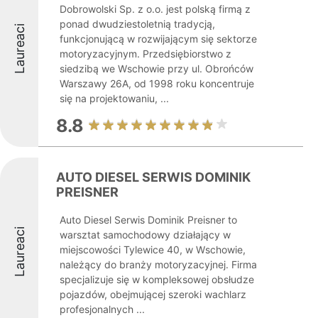
Dobrowolski Sp. z o.o. jest polską firmą z
ponad dwudziestoletnią tradycją,
Laureaci
funkcjonującą w rozwijającym się sektorze
motoryzacyjnym. Przedsiębiorstwo z
siedzibą we Wschowie przy ul. Obrońców
Warszawy 26A, od 1998 roku koncentruje
się na projektowaniu, ...
8.8
AUTO DIESEL SERWIS DOMINIK
PREISNER
Auto Diesel Serwis Dominik Preisner to
Laureaci
warsztat samochodowy działający w
miejscowości Tylewice 40, w Wschowie,
należący do branży motoryzacyjnej. Firma
specjalizuje się w kompleksowej obsłudze
pojazdów, obejmującej szeroki wachlarz
profesjonalnych ...