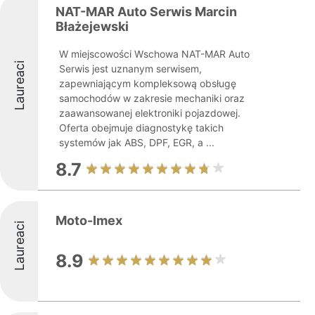
NAT-MAR Auto Serwis Marcin
Błażejewski
W miejscowości Wschowa NAT-MAR Auto
Laureaci
Serwis jest uznanym serwisem,
zapewniającym kompleksową obsługę
samochodów w zakresie mechaniki oraz
zaawansowanej elektroniki pojazdowej.
Oferta obejmuje diagnostykę takich
systemów jak ABS, DPF, EGR, a ...
8.7
Moto-Imex
Laureaci
8.9