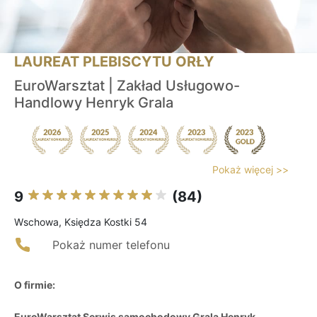
LAUREAT PLEBISCYTU ORŁY
EuroWarsztat | Zakład Usługowo-
Handlowy Henryk Grala
Pokaż więcej >>
9
(84)
Wschowa, Księdza Kostki 54
Pokaż numer telefonu
O firmie:
EuroWarsztat Serwis samochodowy Grala Henryk