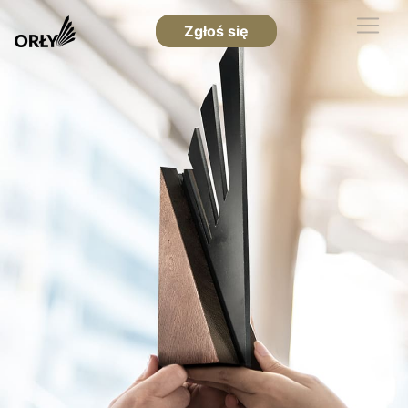
Zgłoś się