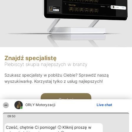
Znajdź specjalistę
Plebiscyt skupia najlepszych w branży
Szukasz specjalisty w pobliżu Ciebie? Sprawdź naszą
wyszukiwarkę. Korzystaj tylko z usług najlepszych!
Szukaj
ORŁY Motoryzacji
Live chat
09:50
Cześć, chętnie Ci pomogę! 🙂 Kliknij proszę w