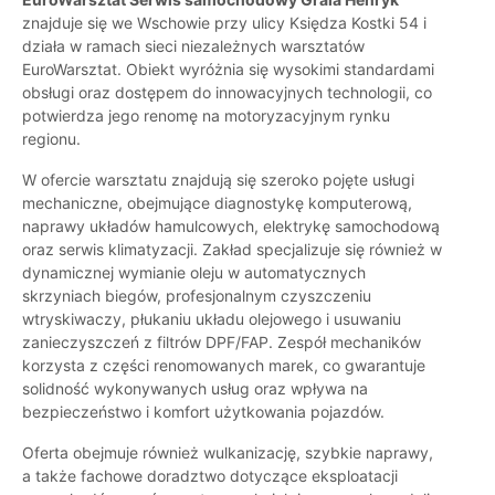
znajduje się we Wschowie przy ulicy Księdza Kostki 54 i
działa w ramach sieci niezależnych warsztatów
EuroWarsztat. Obiekt wyróżnia się wysokimi standardami
obsługi oraz dostępem do innowacyjnych technologii, co
potwierdza jego renomę na motoryzacyjnym rynku
regionu.
W ofercie warsztatu znajdują się szeroko pojęte usługi
mechaniczne, obejmujące diagnostykę komputerową,
naprawy układów hamulcowych, elektrykę samochodową
oraz serwis klimatyzacji. Zakład specjalizuje się również w
dynamicznej wymianie oleju w automatycznych
skrzyniach biegów, profesjonalnym czyszczeniu
wtryskiwaczy, płukaniu układu olejowego i usuwaniu
zanieczyszczeń z filtrów DPF/FAP. Zespół mechaników
korzysta z części renomowanych marek, co gwarantuje
solidność wykonywanych usług oraz wpływa na
bezpieczeństwo i komfort użytkowania pojazdów.
Oferta obejmuje również wulkanizację, szybkie naprawy,
a także fachowe doradztwo dotyczące eksploatacji