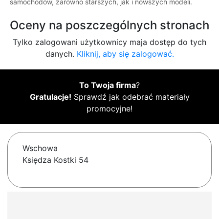
samochodów, zarówno starszych, jak i nowszych modeli.
Oceny na poszczególnych stronach
Tylko zalogowani użytkownicy maja dostęp do tych
danych.
Kliknij, aby się zalogować.
To Twoja firma
?
Gratulacje!
Sprawdź jak odebrać materiały
promocyjne!
Wschowa
Księdza Kostki 54