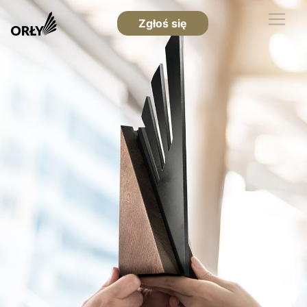
Zgłoś się