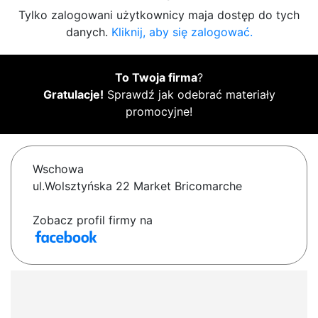
Tylko zalogowani użytkownicy maja dostęp do tych
danych.
Kliknij, aby się zalogować.
To Twoja firma
?
Gratulacje!
Sprawdź jak odebrać materiały
promocyjne!
Wschowa
ul.Wolsztyńska 22 Market Bricomarche
Zobacz profil firmy na