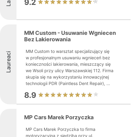
9.2
MM Custom - Usuwanie Wgniecen
Bez Lakierowania
MM Custom to warsztat specjalizujący się
Laureaci
w profesjonalnym usuwaniu wgnieceń bez
konieczności lakierowania, mieszczący się
we Wsoli przy ulicy Warszawskiej 112. Firma
skupia się na wykorzystaniu innowacyjnej
technologii PDR (Paintless Dent Repair), ...
8.9
MP Cars Marek Porzyczka
MP Cars Marek Porzyczka to firma
motoryzacyjna z siedzibą przy ul.