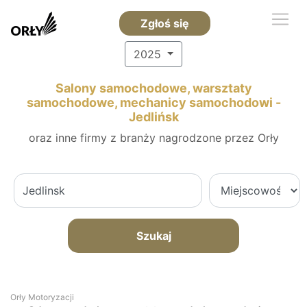
Zgłoś się
2025
Salony samochodowe, warsztaty
samochodowe, mechanicy samochodowi -
Jedlińsk
oraz inne firmy z branży nagrodzone przez Orły
Szukaj
Orły Motoryzacji