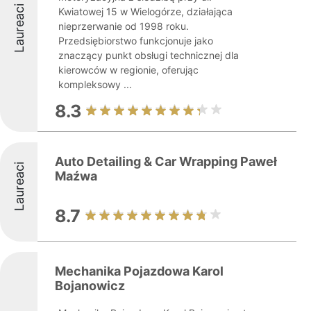
Laureaci
Kwiatowej 15 w Wielogórze, działająca
nieprzerwanie od 1998 roku.
Przedsiębiorstwo funkcjonuje jako
znaczący punkt obsługi technicznej dla
kierowców w regionie, oferując
kompleksowy ...
8.3
Auto Detailing & Car Wrapping Paweł
Laureaci
Maźwa
8.7
Mechanika Pojazdowa Karol
Bojanowicz