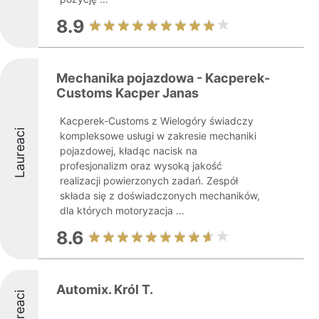
8.9
Mechanika pojazdowa - Kacperek-
Customs Kacper Janas
Kacperek-Customs z Wielogóry świadczy
Laureaci
kompleksowe usługi w zakresie mechaniki
pojazdowej, kładąc nacisk na
profesjonalizm oraz wysoką jakość
realizacji powierzonych zadań. Zespół
składa się z doświadczonych mechaników,
dla których motoryzacja ...
8.6
Automix. Król T.
Laureaci