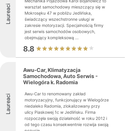
Mechanika Pojazdowa Karol Bojanowicz to
Laureaci
warsztat samochodowy mieszczący się w
Mokrosęku 47 w pobliżu Jedlińska,
świadczący wszechstronne usługi w
zakresie motoryzacji. Specjalnością firmy
jest serwis samochodów osobowych,
obejmujący kompleksową ...
8.8
Awu-Car, Klimatyzacja
Samochodowa, Auto Serwis -
Wielogóra k. Radomia
Awu-Car to renomowany zakład
Laureaci
motoryzacyjny, funkcjonujący w Wielogórze
niedaleko Radomia, zlokalizowany przy
ulicy Piaskowej 1c w Jedlińsku. Firma
rozpoczęła swoją działalność w roku 2012 i
od tego czasu konsekwentnie rozwija swoją
pozycję ...