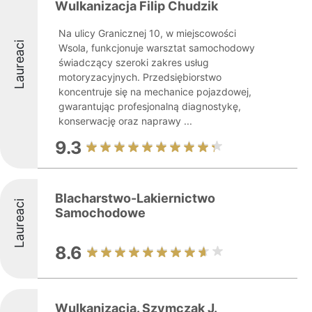
Wulkanizacja Filip Chudzik
Na ulicy Granicznej 10, w miejscowości
Laureaci
Wsola, funkcjonuje warsztat samochodowy
świadczący szeroki zakres usług
motoryzacyjnych. Przedsiębiorstwo
koncentruje się na mechanice pojazdowej,
gwarantując profesjonalną diagnostykę,
konserwację oraz naprawy ...
9.3
Blacharstwo-Lakiernictwo
Laureaci
Samochodowe
8.6
Wulkanizacja. Szymczak J.