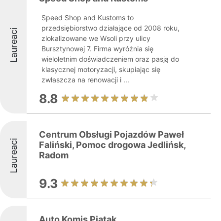
Speed Shop and Kustoms to
przedsiębiorstwo działające od 2008 roku,
Laureaci
zlokalizowane we Wsoli przy ulicy
Bursztynowej 7. Firma wyróżnia się
wieloletnim doświadczeniem oraz pasją do
klasycznej motoryzacji, skupiając się
zwłaszcza na renowacji i ...
8.8
Centrum Obsługi Pojazdów Paweł
Laureaci
Faliński, Pomoc drogowa Jedlińsk,
Radom
9.3
Auto Komis Piątak