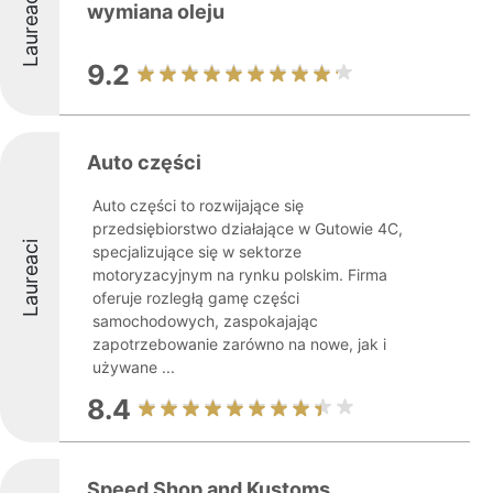
Laureaci
wymiana oleju
9.2
Auto części
Auto części to rozwijające się
przedsiębiorstwo działające w Gutowie 4C,
Laureaci
specjalizujące się w sektorze
motoryzacyjnym na rynku polskim. Firma
oferuje rozległą gamę części
samochodowych, zaspokajając
zapotrzebowanie zarówno na nowe, jak i
używane ...
8.4
Speed Shop and Kustoms