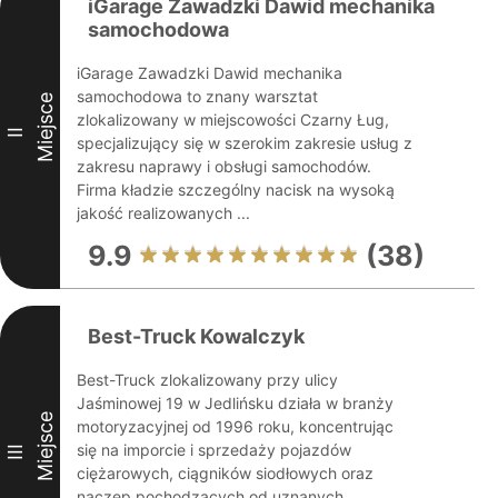
iGarage Zawadzki Dawid mechanika
samochodowa
iGarage Zawadzki Dawid mechanika
samochodowa to znany warsztat
Miejsce
zlokalizowany w miejscowości Czarny Ług,
II
specjalizujący się w szerokim zakresie usług z
zakresu naprawy i obsługi samochodów.
Firma kładzie szczególny nacisk na wysoką
jakość realizowanych ...
9.9
(38)
Best-Truck Kowalczyk
Best-Truck zlokalizowany przy ulicy
Jaśminowej 19 w Jedlińsku działa w branży
Miejsce
motoryzacyjnej od 1996 roku, koncentrując
się na imporcie i sprzedaży pojazdów
III
ciężarowych, ciągników siodłowych oraz
naczep pochodzących od uznanych