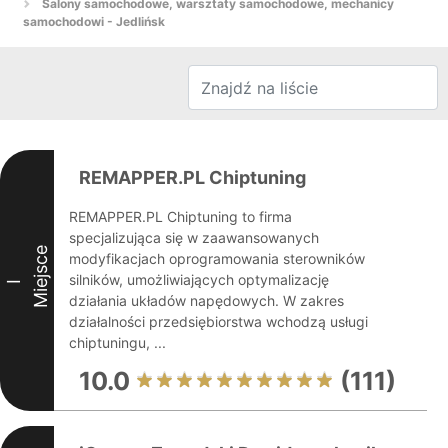
Salony samochodowe, warsztaty samochodowe, mechanicy
samochodowi - Jedlińsk
REMAPPER.PL Chiptuning
REMAPPER.PL Chiptuning to firma
specjalizująca się w zaawansowanych
Miejsce
modyfikacjach oprogramowania sterowników
silników, umożliwiających optymalizację
I
działania układów napędowych. W zakres
działalności przedsiębiorstwa wchodzą usługi
chiptuningu, ...
10.0
(111)