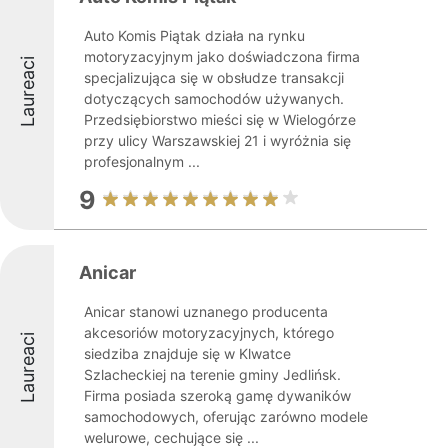
Auto Komis Piątak działa na rynku
motoryzacyjnym jako doświadczona firma
Laureaci
specjalizująca się w obsłudze transakcji
dotyczących samochodów używanych.
Przedsiębiorstwo mieści się w Wielogórze
przy ulicy Warszawskiej 21 i wyróżnia się
profesjonalnym ...
9
Anicar
Anicar stanowi uznanego producenta
akcesoriów motoryzacyjnych, którego
Laureaci
siedziba znajduje się w Klwatce
Szlacheckiej na terenie gminy Jedlińsk.
Firma posiada szeroką gamę dywaników
samochodowych, oferując zarówno modele
welurowe, cechujące się ...