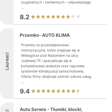
oryginalnych i zamiennych – odpowiadając
...
8.2
Przemko- AUTO KLIMA
Przemko to przedsiębiorstwo
motoryzacyjne, które znajduje się w
Laureaci
Wielogórze pod Radomiem na ulicy
Jodłowej 75 i specjalizuje się w
kompleksowej obsłudze oraz naprawie
systemów klimatyzacji samochodowej.
Oferta firmy obejmuje szeroki zakres usług,
...
9.4
Auto Serwis - Tłumiki, klocki,