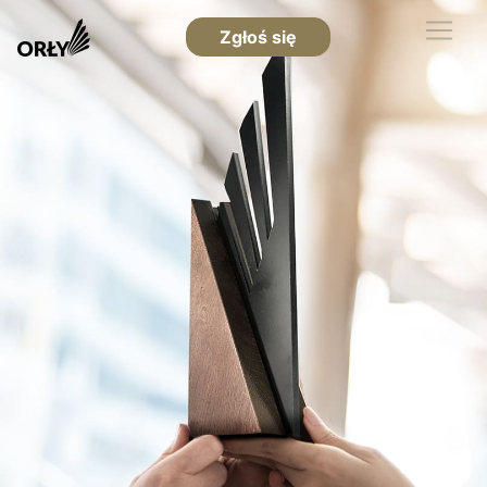
Zgłoś się