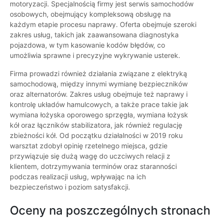
motoryzacji. Specjalnością firmy jest serwis samochodów
osobowych, obejmujący kompleksową obsługę na
każdym etapie procesu naprawy. Oferta obejmuje szeroki
zakres usług, takich jak zaawansowana diagnostyka
pojazdowa, w tym kasowanie kodów błędów, co
umożliwia sprawne i precyzyjne wykrywanie usterek.
Firma prowadzi również działania związane z elektryką
samochodową, między innymi wymianę bezpieczników
oraz alternatorów. Zakres usług obejmuje też naprawy i
kontrolę układów hamulcowych, a także prace takie jak
wymiana łożyska oporowego sprzęgła, wymiana łożysk
kół oraz łączników stabilizatora, jak również regulację
zbieżności kół. Od początku działalności w 2019 roku
warsztat zdobył opinię rzetelnego miejsca, gdzie
przywiązuje się dużą wagę do uczciwych relacji z
klientem, dotrzymywania terminów oraz staranności
podczas realizacji usług, wpływając na ich
bezpieczeństwo i poziom satysfakcji.
Oceny na poszczególnych stronach