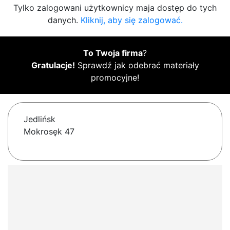
Tylko zalogowani użytkownicy maja dostęp do tych
danych.
Kliknij, aby się zalogować.
To Twoja firma
?
Gratulacje!
Sprawdź jak odebrać materiały
promocyjne!
Jedlińsk
Mokrosęk 47