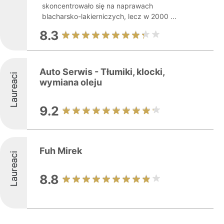
skoncentrowało się na naprawach
blacharsko-lakierniczych, lecz w 2000 ...
8.3
Auto Serwis - Tłumiki, klocki,
Laureaci
wymiana oleju
9.2
Fuh Mirek
Laureaci
8.8