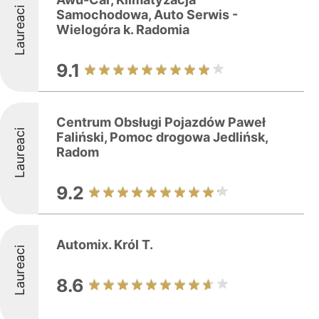
Laureaci
Samochodowa, Auto Serwis -
Wielogóra k. Radomia
9.1
Centrum Obsługi Pojazdów Paweł
Laureaci
Faliński, Pomoc drogowa Jedlińsk,
Radom
9.2
Automix. Król T.
Laureaci
8.6