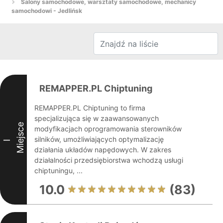
Salony samochodowe, warsztaty samochodowe, mechanicy
samochodowi - Jedlińsk
REMAPPER.PL Chiptuning
REMAPPER.PL Chiptuning to firma
specjalizująca się w zaawansowanych
Miejsce
modyfikacjach oprogramowania sterowników
silników, umożliwiających optymalizację
I
działania układów napędowych. W zakres
działalności przedsiębiorstwa wchodzą usługi
chiptuningu, ...
10.0
(83)