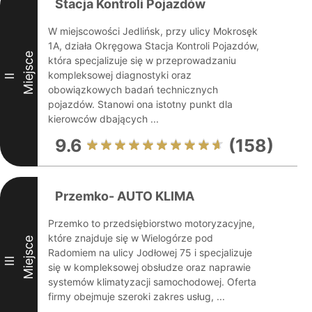
Stacja Kontroli Pojazdów
W miejscowości Jedlińsk, przy ulicy Mokrosęk
1A, działa Okręgowa Stacja Kontroli Pojazdów,
Miejsce
która specjalizuje się w przeprowadzaniu
kompleksowej diagnostyki oraz
II
obowiązkowych badań technicznych
pojazdów. Stanowi ona istotny punkt dla
kierowców dbających ...
9.6
(158)
Przemko- AUTO KLIMA
Przemko to przedsiębiorstwo motoryzacyjne,
które znajduje się w Wielogórze pod
Miejsce
Radomiem na ulicy Jodłowej 75 i specjalizuje
III
się w kompleksowej obsłudze oraz naprawie
systemów klimatyzacji samochodowej. Oferta
firmy obejmuje szeroki zakres usług, ...