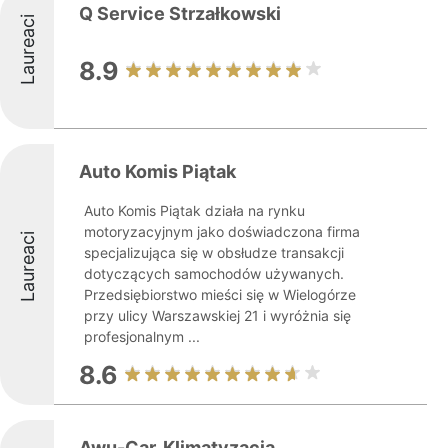
Q Service Strzałkowski
Laureaci
8.9
Auto Komis Piątak
Auto Komis Piątak działa na rynku
motoryzacyjnym jako doświadczona firma
Laureaci
specjalizująca się w obsłudze transakcji
dotyczących samochodów używanych.
Przedsiębiorstwo mieści się w Wielogórze
przy ulicy Warszawskiej 21 i wyróżnia się
profesjonalnym ...
8.6
Awu-Car, Klimatyzacja