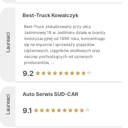
Best-Truck Kowalczyk
Best-Truck zlokalizowany przy ulicy
Jaśminowej 19 w Jedlińsku działa w branży
Laureaci
motoryzacyjnej od 1996 roku, koncentrując
się na imporcie i sprzedaży pojazdów
ciężarowych, ciągników siodłowych oraz
naczep pochodzących od uznanych
producentów, ...
9.2
Auto Serwis SUD-CAR
Laureaci
9.1