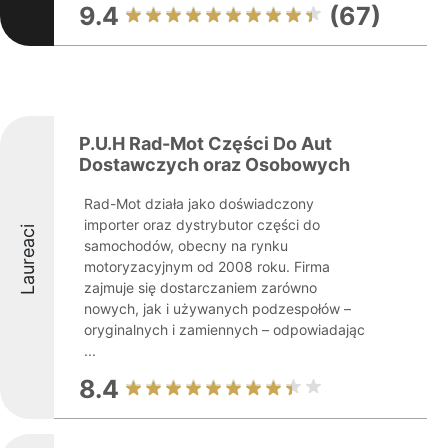
9.4
(67)
P.U.H Rad-Mot Części Do Aut
Dostawczych oraz Osobowych
Rad-Mot działa jako doświadczony
importer oraz dystrybutor części do
Laureaci
samochodów, obecny na rynku
motoryzacyjnym od 2008 roku. Firma
zajmuje się dostarczaniem zarówno
nowych, jak i używanych podzespołów –
oryginalnych i zamiennych – odpowiadając
...
8.4