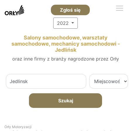
Zgłoś się
2022
Salony samochodowe, warsztaty
samochodowe, mechanicy samochodowi -
Jedlińsk
oraz inne firmy z branży nagrodzone przez Orły
Szukaj
Orły Motoryzacji