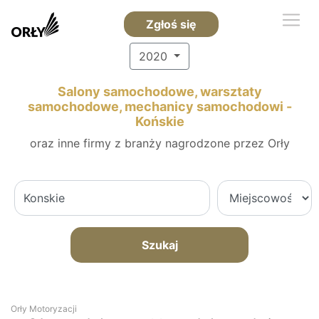
Zgłoś się
2020
Salony samochodowe, warsztaty
samochodowe, mechanicy samochodowi -
Końskie
oraz inne firmy z branży nagrodzone przez Orły
Szukaj
Orły Motoryzacji