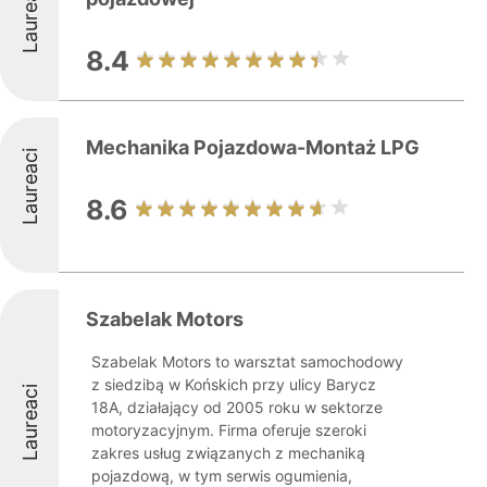
Laureaci
8.4
Mechanika Pojazdowa-Montaż LPG
Laureaci
8.6
Szabelak Motors
Szabelak Motors to warsztat samochodowy
z siedzibą w Końskich przy ulicy Barycz
Laureaci
18A, działający od 2005 roku w sektorze
motoryzacyjnym. Firma oferuje szeroki
zakres usług związanych z mechaniką
pojazdową, w tym serwis ogumienia,