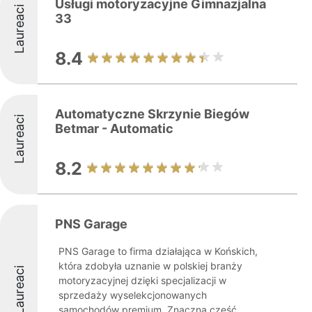
Usługi motoryzacyjne Gimnazjalna
Laureaci
33
8.4
Automatyczne Skrzynie Biegów
Laureaci
Betmar - Automatic
8.2
PNS Garage
PNS Garage to firma działająca w Końskich,
która zdobyła uznanie w polskiej branży
Laureaci
motoryzacyjnej dzięki specjalizacji w
sprzedaży wyselekcjonowanych
samochodów premium. Znaczna część