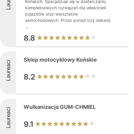
Końskich. Specjalizuje się w dostarczaniu
kompleksowych rozwiązań dla właścicieli
pojazdów oraz warsztatów
samochodowych. Przez ponad trzy dekady
...
8.8
Sklep motocyklowy Końskie
Laureaci
8.2
Wulkanizacja GUM-CHMIEL
Laureaci
9.1