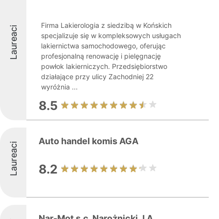
Firma Lakierologia z siedzibą w Końskich
Laureaci
specjalizuje się w kompleksowych usługach
lakiernictwa samochodowego, oferując
profesjonalną renowację i pielęgnację
powłok lakierniczych. Przedsiębiorstwo
działające przy ulicy Zachodniej 22
wyróżnia ...
8.5
Auto handel komis AGA
Laureaci
8.2
Nar-Mot s.c. Narożnicki J.A.