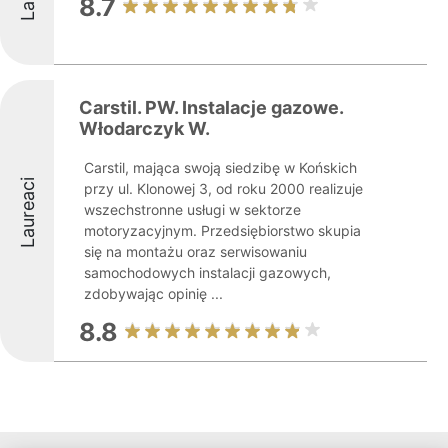
8.7
Carstil. PW. Instalacje gazowe.
Włodarczyk W.
Carstil, mająca swoją siedzibę w Końskich
Laureaci
przy ul. Klonowej 3, od roku 2000 realizuje
wszechstronne usługi w sektorze
motoryzacyjnym. Przedsiębiorstwo skupia
się na montażu oraz serwisowaniu
samochodowych instalacji gazowych,
zdobywając opinię ...
8.8