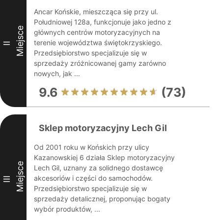
Ancar Końskie, mieszcząca się przy ul.
Południowej 128a, funkcjonuje jako jedno z
Miejsce
głównych centrów motoryzacyjnych na
terenie województwa świętokrzyskiego.
II
Przedsiębiorstwo specjalizuje się w
sprzedaży zróżnicowanej gamy zarówno
nowych, jak ...
9.6
(73)
Sklep motoryzacyjny Lech Gil
Od 2001 roku w Końskich przy ulicy
Kazanowskiej 6 działa Sklep motoryzacyjny
Miejsce
Lech Gil, uznany za solidnego dostawcę
akcesoriów i części do samochodów.
III
Przedsiębiorstwo specjalizuje się w
sprzedaży detalicznej, proponując bogaty
wybór produktów, ...