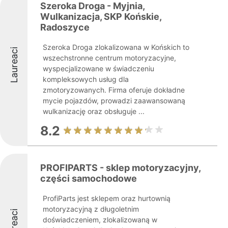
Szeroka Droga - Myjnia,
Wulkanizacja, SKP Końskie,
Radoszyce
Szeroka Droga zlokalizowana w Końskich to
Laureaci
wszechstronne centrum motoryzacyjne,
wyspecjalizowane w świadczeniu
kompleksowych usług dla
zmotoryzowanych. Firma oferuje dokładne
mycie pojazdów, prowadzi zaawansowaną
wulkanizację oraz obsługuje ...
8.2
PROFIPARTS - sklep motoryzacyjny,
części samochodowe
ProfiParts jest sklepem oraz hurtownią
motoryzacyjną z długoletnim
Laureaci
doświadczeniem, zlokalizowaną w