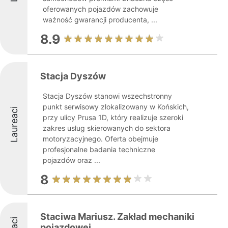
oferowanych pojazdów zachowuje
ważność gwarancji producenta, ...
8.9
Stacja Dyszów
Stacja Dyszów stanowi wszechstronny
punkt serwisowy zlokalizowany w Końskich,
Laureaci
przy ulicy Prusa 1D, który realizuje szeroki
zakres usług skierowanych do sektora
motoryzacyjnego. Oferta obejmuje
profesjonalne badania techniczne
pojazdów oraz ...
8
Staciwa Mariusz. Zakład mechaniki
pojazdowej