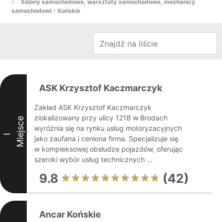
Salony samochodowe, warsztaty samochodowe, mechanicy
samochodowi - Końskie
ASK Krzysztof Kaczmarczyk
Zakład ASK Krzysztof Kaczmarczyk
zlokalizowany przy ulicy 121B w Brodach
Miejsce
wyróżnia się na rynku usług motoryzacyjnych
I
jako zaufana i ceniona firma. Specjalizuje się
w kompleksowej obsłudze pojazdów, oferując
szeroki wybór usług technicznych ...
9.8
(42)
Ancar Końskie