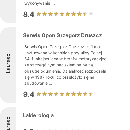
wykonywanie ...
8.4
Serwis Opon Grzegorz Druszcz
Serwis Opon Grzegorz Druszcz to firma
usytuowana w Końskich przy ulicy Polnej
Laureaci
54, funkcjonująca w branży motoryzacyjnej
ze szczególnym naciskiem na pełną
obsługę ogumienia. Działalność rozpoczęła
się w 1987 roku, co przełożyło się na
zbudowanie ...
9.4
Lakierologia
Laureaci