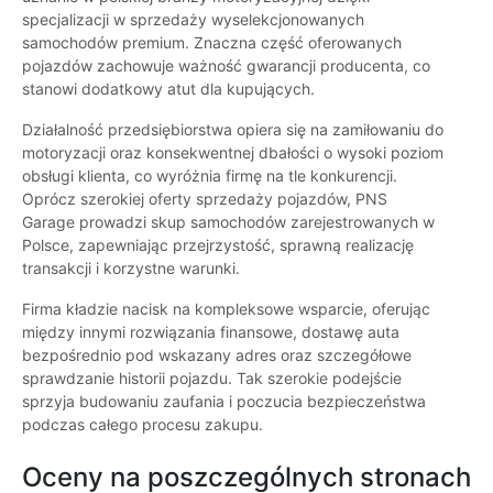
specjalizacji w sprzedaży wyselekcjonowanych
samochodów premium. Znaczna część oferowanych
pojazdów zachowuje ważność gwarancji producenta, co
stanowi dodatkowy atut dla kupujących.
Działalność przedsiębiorstwa opiera się na zamiłowaniu do
motoryzacji oraz konsekwentnej dbałości o wysoki poziom
obsługi klienta, co wyróżnia firmę na tle konkurencji.
Oprócz szerokiej oferty sprzedaży pojazdów, PNS
Garage prowadzi skup samochodów zarejestrowanych w
Polsce, zapewniając przejrzystość, sprawną realizację
transakcji i korzystne warunki.
Firma kładzie nacisk na kompleksowe wsparcie, oferując
między innymi rozwiązania finansowe, dostawę auta
bezpośrednio pod wskazany adres oraz szczegółowe
sprawdzanie historii pojazdu. Tak szerokie podejście
sprzyja budowaniu zaufania i poczucia bezpieczeństwa
podczas całego procesu zakupu.
Oceny na poszczególnych stronach