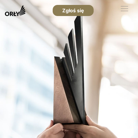
Zgłoś się