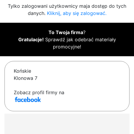
Tylko zalogowani użytkownicy maja dostęp do tych
danych.
Kliknij, aby się zalogować.
To Twoja firma
?
Gratulacje!
Sprawdź jak odebrać materiały
promocyjne!
Końskie
Klonowa 7
Zobacz profil firmy na