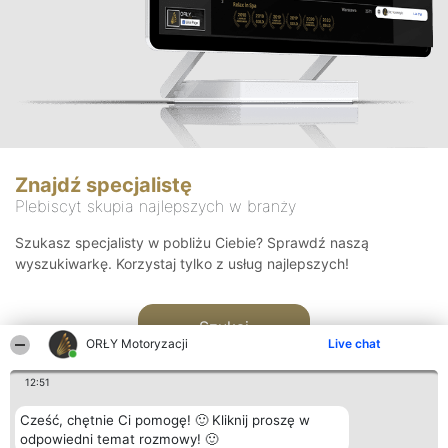
Znajdź specjalistę
Plebiscyt skupia najlepszych w branży
Szukasz specjalisty w pobliżu Ciebie? Sprawdź naszą
wyszukiwarkę. Korzystaj tylko z usług najlepszych!
Szukaj
ORŁY Motoryzacji
Live chat
12:51
Cześć, chętnie Ci pomogę! 🙂 Kliknij proszę w
odpowiedni temat rozmowy! 🙂