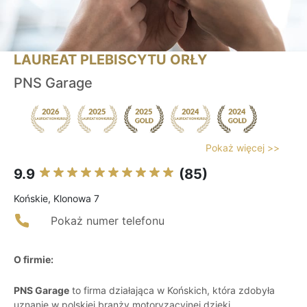
LAUREAT PLEBISCYTU ORŁY
PNS Garage
Pokaż więcej >>
9.9
(85)
Końskie, Klonowa 7
Pokaż numer telefonu
O firmie:
PNS Garage
to firma działająca w Końskich, która zdobyła
uznanie w polskiej branży motoryzacyjnej dzięki