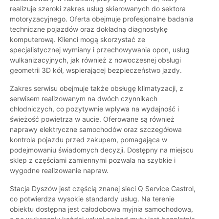
realizuje szeroki zakres usług skierowanych do sektora
motoryzacyjnego. Oferta obejmuje profesjonalne badania
techniczne pojazdów oraz dokładną diagnostykę
komputerową. Klienci mogą skorzystać ze
specjalistycznej wymiany i przechowywania opon, usług
wulkanizacyjnych, jak również z nowoczesnej obsługi
geometrii 3D kół, wspierającej bezpieczeństwo jazdy.
Zakres serwisu obejmuje także obsługę klimatyzacji, z
serwisem realizowanym na dwóch czynnikach
chłodniczych, co pozytywnie wpływa na wydajność i
świeżość powietrza w aucie. Oferowane są również
naprawy elektryczne samochodów oraz szczegółowa
kontrola pojazdu przed zakupem, pomagająca w
podejmowaniu świadomych decyzji. Dostępny na miejscu
sklep z częściami zamiennymi pozwala na szybkie i
wygodne realizowanie napraw.
Stacja Dyszów jest częścią znanej sieci Q Service Castrol,
co potwierdza wysokie standardy usług. Na terenie
obiektu dostępna jest całodobowa myjnia samochodowa,