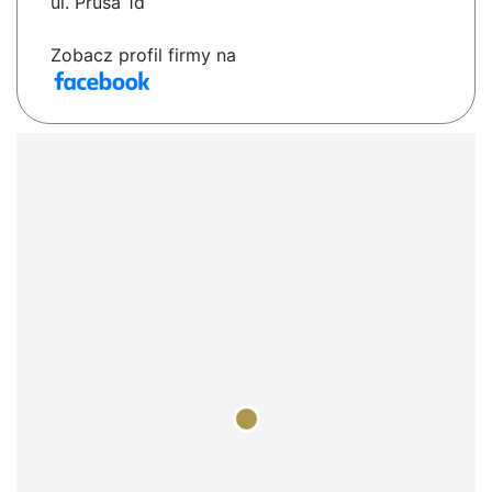
ul. Prusa 1d
Zobacz profil firmy na