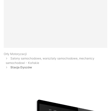
Orły Motoryzacji
Salony samochodowe, warsztaty samochodowe, mechanicy
samochodowi - Końskie
Stacja Dyszów