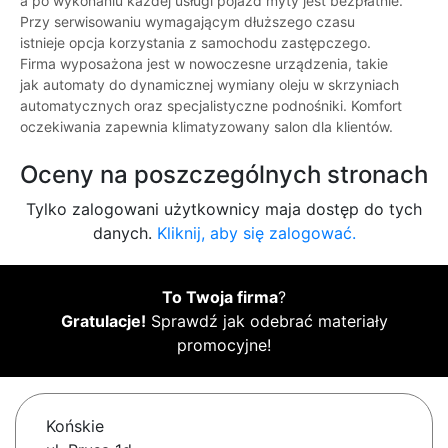
a po wykonaniu każdej usługi pojazd myty jest bezpłatnie.
Przy serwisowaniu wymagającym dłuższego czasu
istnieje opcja korzystania z samochodu zastępczego.
Firma wyposażona jest w nowoczesne urządzenia, takie
jak automaty do dynamicznej wymiany oleju w skrzyniach
automatycznych oraz specjalistyczne podnośniki. Komfort
oczekiwania zapewnia klimatyzowany salon dla klientów.
Oceny na poszczególnych stronach
Tylko zalogowani użytkownicy maja dostęp do tych
danych.
Kliknij, aby się zalogować.
To Twoja firma
?
Gratulacje!
Sprawdź jak odebrać materiały
promocyjne!
Końskie