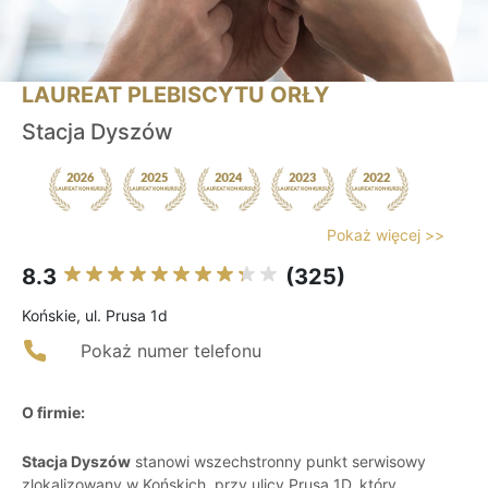
LAUREAT PLEBISCYTU ORŁY
Stacja Dyszów
Pokaż więcej >>
8.3
(325)
Końskie, ul. Prusa 1d
Pokaż numer telefonu
O firmie:
Stacja Dyszów
stanowi wszechstronny punkt serwisowy
zlokalizowany w Końskich, przy ulicy Prusa 1D, który