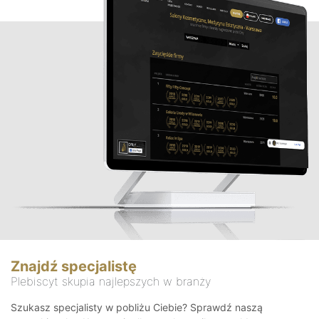
Znajdź specjalistę
Plebiscyt skupia najlepszych w branży
Szukasz specjalisty w pobliżu Ciebie? Sprawdź naszą