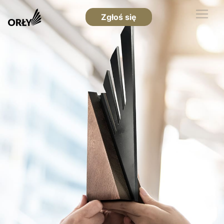
Zgłoś się