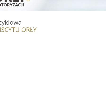
cyklowa
ISCYTU ORŁY