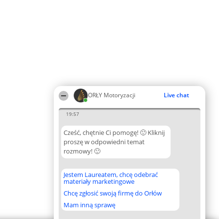
ORŁY Motoryzacji
Live chat
19:57
Cześć, chętnie Ci pomogę! 🙂 Kliknij
proszę w odpowiedni temat
rozmowy! 🙂
Jestem Laureatem, chcę odebrać
materiały marketingowe
Chcę zgłosić swoją firmę do Orłów
Mam inną sprawę