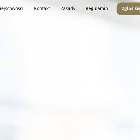
iejscowości
Kontakt
Zasady
Regulamin
Zgłoś si