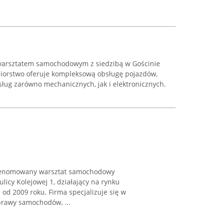
warsztatem samochodowym z siedzibą w Gościnie
iębiorstwo oferuje kompleksową obsługę pojazdów,
ług zarówno mechanicznych, jak i elektronicznych.
 renomowany warsztat samochodowy
ulicy Kolejowej 1, działający na rynku
od 2009 roku. Firma specjalizuje się w
rawy samochodów, ...