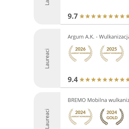
9.7
Argum A.K. - Wulkanizacj
Laureaci
9.4
BREMO Mobilna wulkaniza
Laureaci