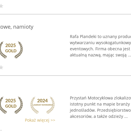
towe, namioty
Rafa Plandeki to uznany produc
wytwarzaniu wysokogatunkowyc
eventowych. Firma obecna jest 
aktualną nazwą, mając swoją ..
Przystań Motocyklowa zlokalizo
istotny punkt na mapie branży
jednośladów. Przedsiębiorstwo
akcesoriów, a także odzieży ...
Pokaż więcej >>