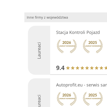
Inne firmy z województwa
Stacja Kontroli Pojazd
Laureaci
9.4
Autoprofit.eu - serwis 
Laureaci