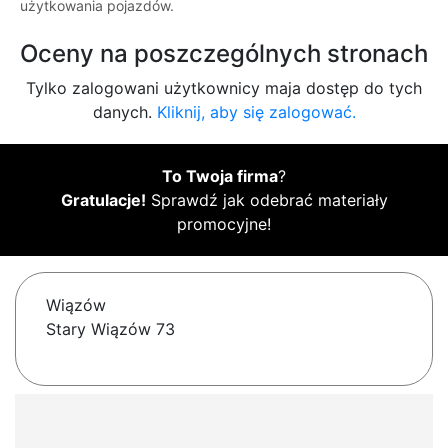
użytkowania pojazdów.
Oceny na poszczególnych stronach
Tylko zalogowani użytkownicy maja dostęp do tych
danych.
Kliknij, aby się zalogować.
To Twoja firma
?
Gratulacje!
Sprawdź jak odebrać materiały
promocyjne!
Wiązów
Stary Wiązów 73