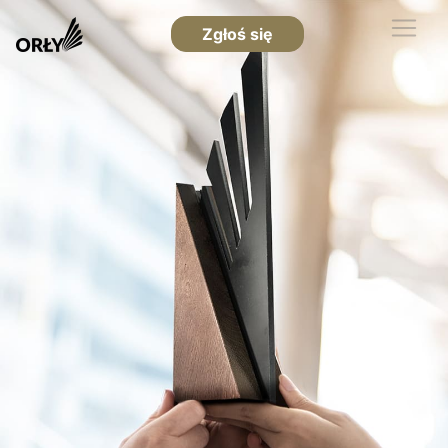
Zgłoś się