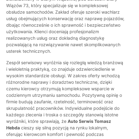
Wiązów 73, który specjalizuje się w kompleksowej
obsłudze samochodów. Zakład oferuje szeroki wachlarz
usług obejmujących konserwację oraz naprawę pojazdów,
dbając równocześnie o ich sprawność i bezpieczeństwo
użytkowania. Klienci doceniają profesjonalizm
realizowanych usług oraz dokładną diagnostykę
pozwalającą na rozwiązywanie nawet skomplikowanych
usterek technicznych.
Zespół serwisowy wyróżnia się rozległą wiedzą branżową
i wieloletnią praktyką, co znajduje odzwierciedlenie w
wysokim standardzie obsługi. W zakres oferty wchodzą
różnorodne naprawy i doradztwo techniczne, dzięki
czemu kierowcy otrzymują kompleksowe wsparcie w
codziennym utrzymaniu samochodu. Pozytywną opinię o
firmie budują zaufanie, rzetelność, terminowość oraz
skrupulatność pracowników. Indywidualne podejście do
każdego zlecenia i troska o szczegóły stanowią istotne
wyróżniki, które sprawiają, że
Auto Serwis Tomasz
Hebda
cieszy się silną pozycją na rynku lokalnym,
oferując kierowcom komfort i pewność podczas