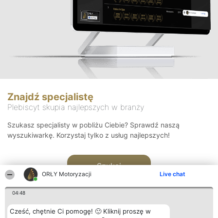
Znajdź specjalistę
Plebiscyt skupia najlepszych w branży
Szukasz specjalisty w pobliżu Ciebie? Sprawdź naszą
wyszukiwarkę. Korzystaj tylko z usług najlepszych!
Szukaj
ORŁY Motoryzacji
Live chat
04:48
Cześć, chętnie Ci pomogę! 🙂 Kliknij proszę w