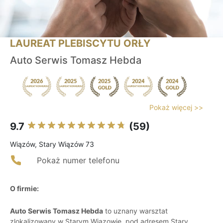
LAUREAT PLEBISCYTU ORŁY
Auto Serwis Tomasz Hebda
Pokaż więcej >>
9.7
(59)
Wiązów, Stary Wiązów 73
Pokaż numer telefonu
O firmie:
Auto Serwis Tomasz Hebda
to uznany warsztat
zlokalizowany w Starym Wiązowie, pod adresem Stary