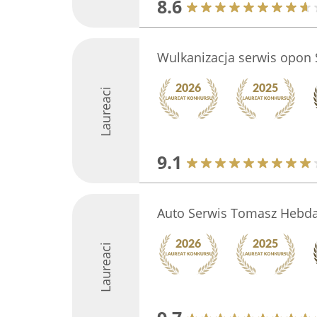
8.6
Wulkanizacja serwis opon 
Laureaci
9.1
Auto Serwis Tomasz Hebd
Laureaci