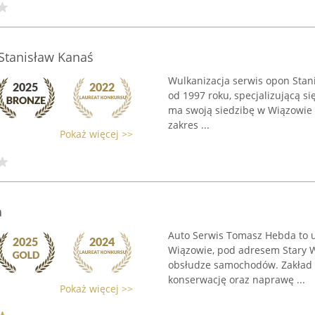
Stanisław Kanaś
Wulkanizacja serwis opon Stani
od 1997 roku, specjalizującą s
ma swoją siedzibę w Wiązowie n
zakres ...
Pokaż więcej >>
a
Auto Serwis Tomasz Hebda to u
Wiązowie, pod adresem Stary W
obsłudze samochodów. Zakład o
konserwację oraz naprawę ...
Pokaż więcej >>