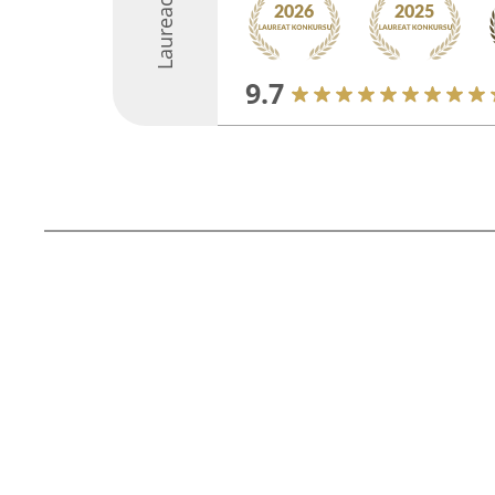
Laureaci
9.7