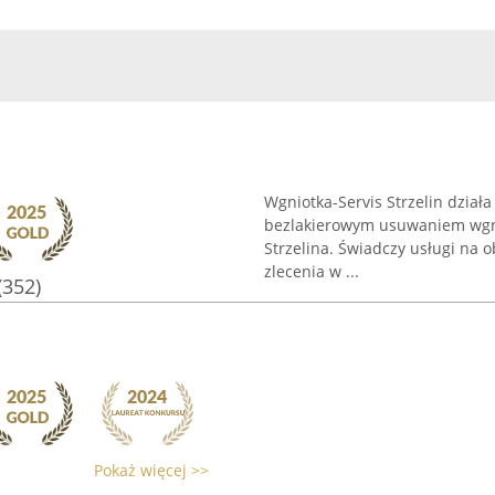
Wgniotka-Servis Strzelin dział
bezlakierowym usuwaniem wgni
Strzelina. Świadczy usługi na 
zlecenia w ...
(352)
Pokaż więcej >>