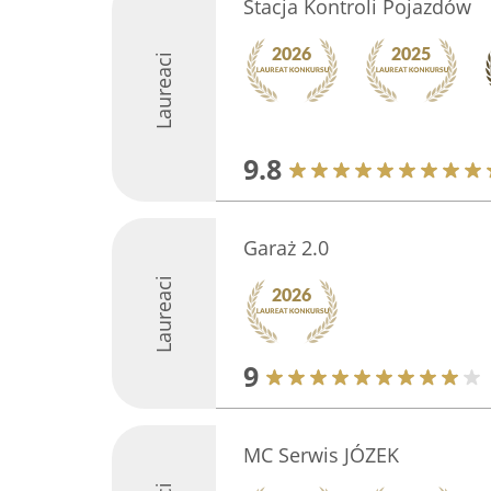
Stacja Kontroli Pojazdów
Laureaci
9.8
Garaż 2.0
Laureaci
9
MC Serwis JÓZEK