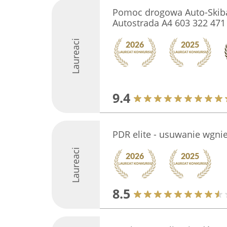
Pomoc drogowa Auto-Skiba
Autostrada A4 603 322 471
Laureaci
9.4
PDR elite - usuwanie wgni
Laureaci
8.5