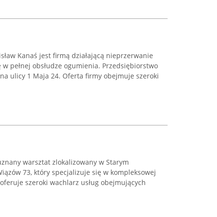
sław Kanaś jest firmą działającą nieprzerwanie
ię w pełnej obsłudze ogumienia. Przedsiębiorstwo
a ulicy 1 Maja 24. Oferta firmy obejmuje szeroki
znany warsztat zlokalizowany w Starym
iązów 73, który specjalizuje się w kompleksowej
feruje szeroki wachlarz usług obejmujących