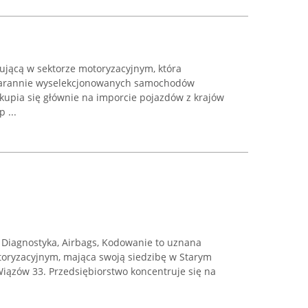
ującą w sektorze motoryzacyjnym, która
 starannie wyselekcjonowanych samochodów
kupia się głównie na imporcie pojazdów z krajów
 ...
, Diagnostyka, Airbags, Kodowanie to uznana
otoryzacyjnym, mająca swoją siedzibę w Starym
iązów 33. Przedsiębiorstwo koncentruje się na