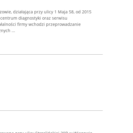
owie, działająca przy ulicy 1 Maja 58, od 2015
centrum diagnostyki oraz serwisu
łalności firmy wchodzi przeprowadzanie
nych ...