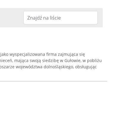
a jako wyspecjalizowana firma zajmująca się
eceń, mająca swoją siedzibę w Gułowie, w pobliżu
obszarze województwa dolnośląskiego, obsługując