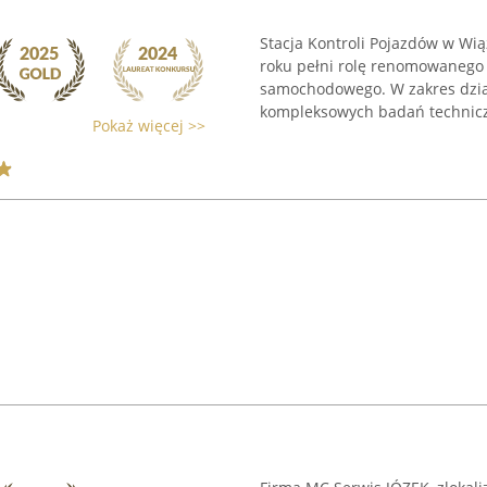
Stacja Kontroli Pojazdów w Wiąz
roku pełni rolę renomowanego 
samochodowego. W zakres dzia
kompleksowych badań technicz
Pokaż więcej >>