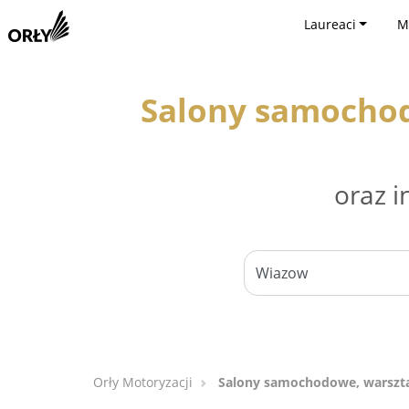
Laureaci
M
Salony samocho
oraz i
Orły Motoryzacji
Salony samochodowe, warszt