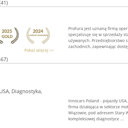
(41)
ProFura jest uznaną firmą oper
specjalizuje się w sprzedaży
używanych. Przedsiębiorstwo s
zachodnich, zapewniając dostęp
Pokaż więcej >>
467)
USA, Diagnostyka,
Innocars Poland - pojazdy USA
firma działająca w sektorze m
Wiązowie, pod adresem Stary W
kompleksowej diagnostyce ...