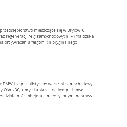
przedsiębiorstwo mieszczące się w Bryłówku,
raz regeneracji felg samochodowych. Firma działa
ę na przywracaniu felgom ich oryginalnego
..
 BMW to specjalistyczny warsztat samochodowy
cy Ośno 36, który skupia się na kompleksowej
es działalności obejmuje między innymi naprawy