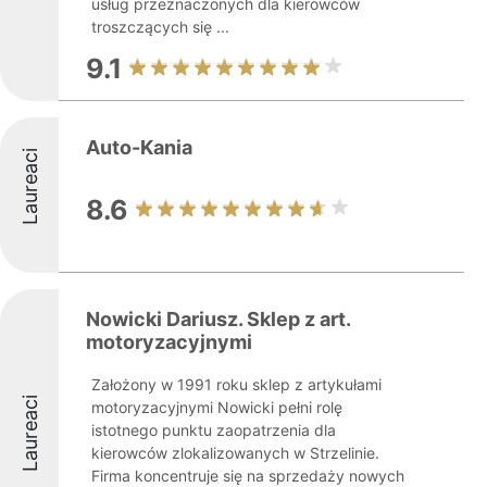
usług przeznaczonych dla kierowców
troszczących się ...
9.1
Auto-Kania
Laureaci
8.6
Nowicki Dariusz. Sklep z art.
motoryzacyjnymi
Założony w 1991 roku sklep z artykułami
Laureaci
motoryzacyjnymi Nowicki pełni rolę
istotnego punktu zaopatrzenia dla
kierowców zlokalizowanych w Strzelinie.
Firma koncentruje się na sprzedaży nowych