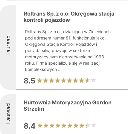
Roltrans Sp. z o.o. Okręgowa stacja
kontroli pojazdów
Roltrans Sp. z o.o., działająca w Zielenicach
Laureaci
pod adresem numer 81, funkcjonuje jako
Okręgowa Stacja Kontroli Pojazdów i
posiada silną pozycję w sektorze
motoryzacyjnym nieprzerwanie od 1993
roku. Firma specjalizuje się w realizacji
kompleksowych ...
8.5
Hurtownia Motoryzacyjna Gordon
Laureaci
Strzelin
8.4