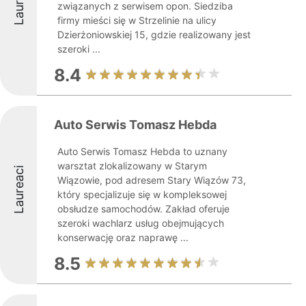
Laureaci
związanych z serwisem opon. Siedziba
firmy mieści się w Strzelinie na ulicy
Dzierżoniowskiej 15, gdzie realizowany jest
szeroki ...
8.4
Auto Serwis Tomasz Hebda
Auto Serwis Tomasz Hebda to uznany
warsztat zlokalizowany w Starym
Laureaci
Wiązowie, pod adresem Stary Wiązów 73,
który specjalizuje się w kompleksowej
obsłudze samochodów. Zakład oferuje
szeroki wachlarz usług obejmujących
konserwację oraz naprawę ...
8.5