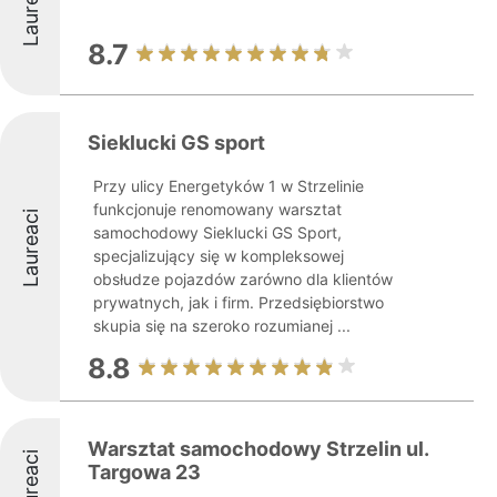
Laureaci
8.7
Sieklucki GS sport
Przy ulicy Energetyków 1 w Strzelinie
funkcjonuje renomowany warsztat
Laureaci
samochodowy Sieklucki GS Sport,
specjalizujący się w kompleksowej
obsłudze pojazdów zarówno dla klientów
prywatnych, jak i firm. Przedsiębiorstwo
skupia się na szeroko rozumianej ...
8.8
Warsztat samochodowy Strzelin ul.
Laureaci
Targowa 23