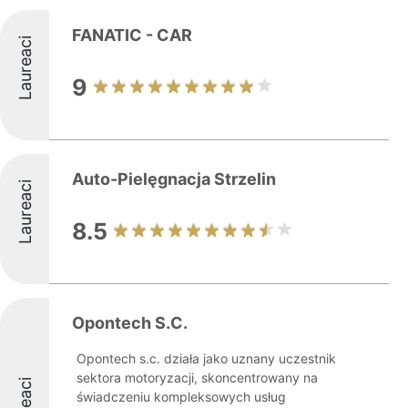
FANATIC - CAR
Laureaci
9
Auto-Pielęgnacja Strzelin
Laureaci
8.5
Opontech S.C.
Opontech s.c. działa jako uznany uczestnik
sektora motoryzacji, skoncentrowany na
świadczeniu kompleksowych usług