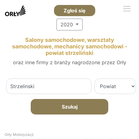
Zgłoś się
2020
Salony samochodowe, warsztaty
samochodowe, mechanicy samochodowi -
powiat strzeliński
oraz inne firmy z branży nagrodzone przez Orły
Szukaj
Orły Motoryzacji