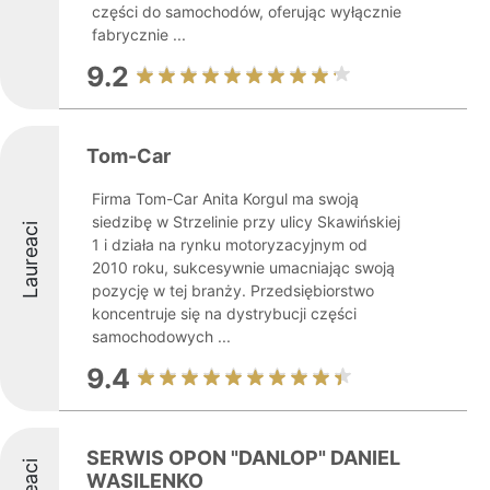
części do samochodów, oferując wyłącznie
fabrycznie ...
9.2
Tom-Car
Firma Tom-Car Anita Korgul ma swoją
siedzibę w Strzelinie przy ulicy Skawińskiej
Laureaci
1 i działa na rynku motoryzacyjnym od
2010 roku, sukcesywnie umacniając swoją
pozycję w tej branży. Przedsiębiorstwo
koncentruje się na dystrybucji części
samochodowych ...
9.4
SERWIS OPON "DANLOP" DANIEL
WASILENKO