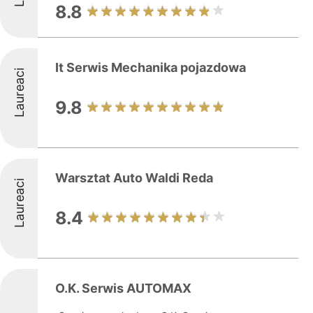
8.8
It Serwis Mechanika pojazdowa
Laureaci
9.8
Warsztat Auto Waldi Reda
Laureaci
8.4
O.K. Serwis AUTOMAX