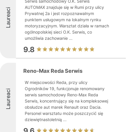
Serwis samochodowy O.K. Serwis
AUTOMAX znajduje się w Rumi przy ulicy
Laureaci
Prywatnej 2a i jest rozpoznawalnym
punktem usługowym na lokalnym rynku
motoryzacyjnym. Warsztat działa w ramach
ogólnopolskiej sieci O.K. Serwis, co
umożliwia zachowanie ...
9.8
Reno-Max Reda Serwis
W miejscowości Reda, przy ulicy
Ogrodników 19, funkcjonuje renomowany
Laureaci
serwis samochodowy Reno-Max Reda
Serwis, koncentrujący się na kompleksowej
obsłudze aut marek Renault oraz Dacia.
Personel warsztatu może poszczycić się
dziewiętnastoletnią ...
9.6