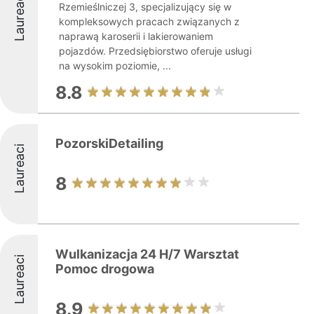
Laureaci
Rzemieślniczej 3, specjalizujący się w
kompleksowych pracach związanych z
naprawą karoserii i lakierowaniem
pojazdów. Przedsiębiorstwo oferuje usługi
na wysokim poziomie, ...
8.8
PozorskiDetailing
Laureaci
8
Wulkanizacja 24 H/7 Warsztat
Laureaci
Pomoc drogowa
8.9