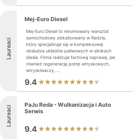
Mej-Euro Diesel
Mej-Euro Diesel to renomowany warsztat
samochodowy zlokalizowany w Redzie,
Laureaci
który specjalizuje się w kompleksowej
obsłudze układów paliwowych w silnikach
diesla. Firma realizuje fachową naprawę, jak
również regenerację pomp wtryskowych,
wtryskiwaczy, ...
9.4
PaJu Reda - Wulkanizacja i Auto
Laureaci
Serwis
9.4