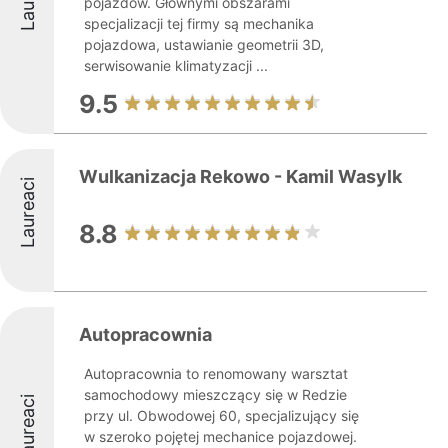
pojazdów. Głównymi obszarami
specjalizacji tej firmy są mechanika
pojazdowa, ustawianie geometrii 3D,
serwisowanie klimatyzacji ...
9.5
Wulkanizacja Rekowo - Kamil Wasylk
Laureaci
8.8
Autopracownia
Autopracownia to renomowany warsztat
samochodowy mieszczący się w Redzie
Laureaci
przy ul. Obwodowej 60, specjalizujący się
w szeroko pojętej mechanice pojazdowej.