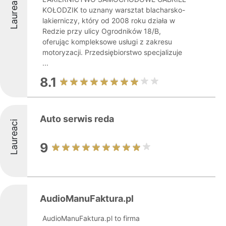
Laureaci
KOŁODZIK to uznany warsztat blacharsko-
lakierniczy, który od 2008 roku działa w
Redzie przy ulicy Ogrodników 18/B,
oferując kompleksowe usługi z zakresu
motoryzacji. Przedsiębiorstwo specjalizuje
...
8.1
Auto serwis reda
Laureaci
9
AudioManuFaktura.pl
AudioManuFaktura.pl to firma