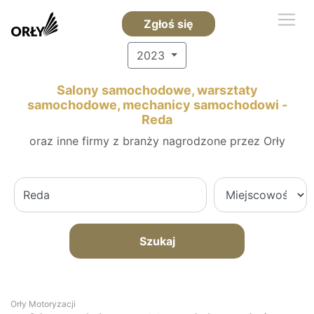
Zgłoś się
2023
Salony samochodowe, warsztaty
samochodowe, mechanicy samochodowi -
Reda
oraz inne firmy z branży nagrodzone przez Orły
Szukaj
Orły Motoryzacji