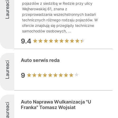
Laureaci
pojazdów z siedzibą w Redzie przy ulicy
Wejherowskiej 61, znana z
przeprowadzania wszechstronnych badań
technicznych różnego rodzaju pojazdów. W
ofercie znajdują się przeglądy techniczne
samochodów osobowych, ...
9.4
Auto serwis reda
Laureaci
9
Auto Naprawa Wulkanizacja "U
Laureaci
Franka" Tomasz Wojsiat