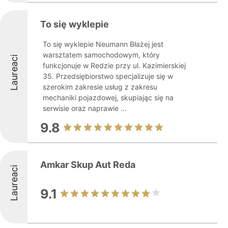
To się wyklepie
To się wyklepie Neumann Błażej jest
warsztatem samochodowym, który
Laureaci
funkcjonuje w Redzie przy ul. Kazimierskiej
35. Przedsiębiorstwo specjalizuje się w
szerokim zakresie usług z zakresu
mechaniki pojazdowej, skupiając się na
serwisie oraz naprawie ...
9.8
Amkar Skup Aut Reda
Laureaci
9.1