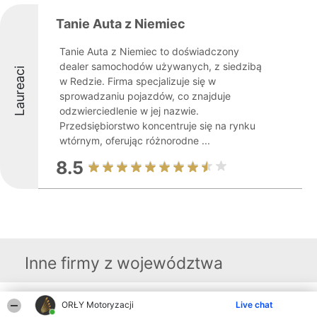
Tanie Auta z Niemiec
Tanie Auta z Niemiec to doświadczony
dealer samochodów używanych, z siedzibą
Laureaci
w Redzie. Firma specjalizuje się w
sprowadzaniu pojazdów, co znajduje
odzwierciedlenie w jej nazwie.
Przedsiębiorstwo koncentruje się na rynku
wtórnym, oferując różnorodne ...
8.5
Inne firmy z województwa
ORŁY Motoryzacji
Live chat
Organizator plebiscytu
Plebiscyt
Kontakt