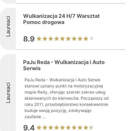
Wulkanizacja 24 H/7 Warsztat
Laureaci
Pomoc drogowa
8.9
PaJu Reda - Wulkanizacja i Auto
Serwis
PaJu Reda - Wulkanizacja i Auto Serwis
Laureaci
stanowi uznany punkt na motoryzacyjnej
mapie Redy, oferując szeroki zakres usług
skierowanych do kierowców. Począwszy od
roku 2011, przedsiębiorstwo konsekwentnie
buduje swoją pozycję, zdobywając
zaufanie ...
9.4