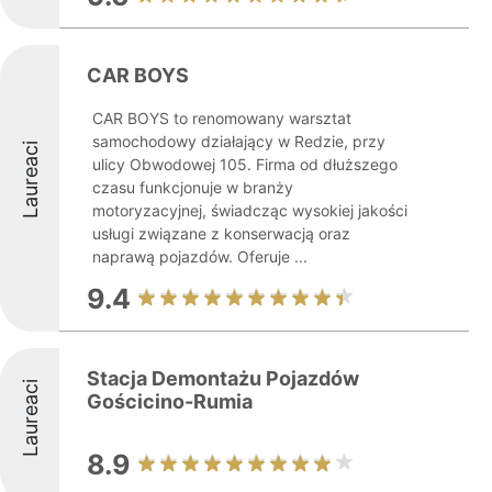
CAR BOYS
CAR BOYS to renomowany warsztat
samochodowy działający w Redzie, przy
Laureaci
ulicy Obwodowej 105. Firma od dłuższego
czasu funkcjonuje w branży
motoryzacyjnej, świadcząc wysokiej jakości
usługi związane z konserwacją oraz
naprawą pojazdów. Oferuje ...
9.4
Stacja Demontażu Pojazdów
Laureaci
Gościcino-Rumia
8.9