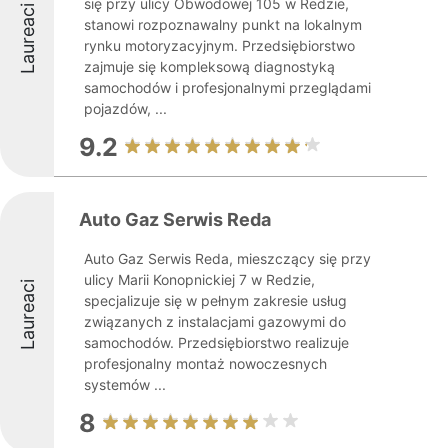
się przy ulicy Obwodowej 105 w Redzie,
Laureaci
stanowi rozpoznawalny punkt na lokalnym
rynku motoryzacyjnym. Przedsiębiorstwo
zajmuje się kompleksową diagnostyką
samochodów i profesjonalnymi przeglądami
pojazdów, ...
9.2
Auto Gaz Serwis Reda
Auto Gaz Serwis Reda, mieszczący się przy
ulicy Marii Konopnickiej 7 w Redzie,
Laureaci
specjalizuje się w pełnym zakresie usług
związanych z instalacjami gazowymi do
samochodów. Przedsiębiorstwo realizuje
profesjonalny montaż nowoczesnych
systemów ...
8