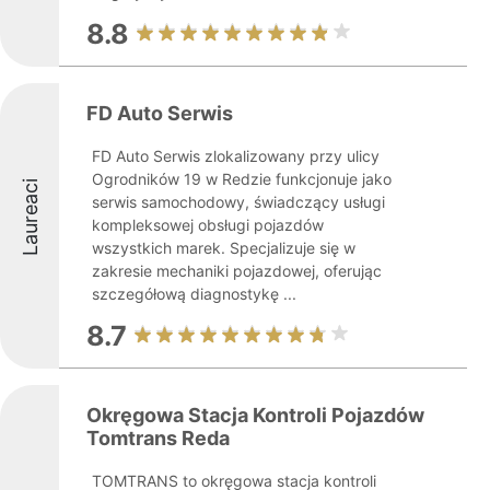
8.8
FD Auto Serwis
FD Auto Serwis zlokalizowany przy ulicy
Ogrodników 19 w Redzie funkcjonuje jako
Laureaci
serwis samochodowy, świadczący usługi
kompleksowej obsługi pojazdów
wszystkich marek. Specjalizuje się w
zakresie mechaniki pojazdowej, oferując
szczegółową diagnostykę ...
8.7
Okręgowa Stacja Kontroli Pojazdów
Tomtrans Reda
TOMTRANS to okręgowa stacja kontroli