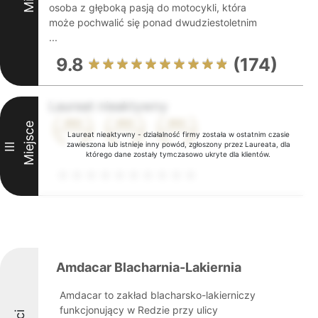
osoba z głęboką pasją do motocykli, która
może pochwalić się ponad dwudziestoletnim
...
9.8
(174)
Laureat nieaktywny
Miejsce
Laureat nieaktywny - działalność firmy została w ostatnim czasie
zawieszona lub istnieje inny powód, zgłoszony przez Laureata, dla
III
którego dane zostały tymczasowo ukryte dla klientów.
Amdacar Blacharnia-Lakiernia
Amdacar to zakład blacharsko-lakierniczy
funkcjonujący w Redzie przy ulicy