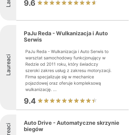
9.6
PaJu Reda - Wulkanizacja i Auto
Serwis
PaJu Reda - Wulkanizacja i Auto Serwis to
Laureaci
warsztat samochodowy funkcjonujący w
Redzie od 2011 roku, który świadczy
szeroki zakres usług z zakresu motoryzacji.
Firma specjalizuje się w mechanice
pojazdowej oraz oferuje kompleksową
wulkanizację. ...
9.4
Auto Drive - Automatyczne skrzynie
Laureaci
biegów