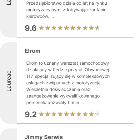
Przedsiębiorstwo działa od lat na rynku
motoryzacyjnym, zdobywając zaufanie
kierowców, ...
9.6
Elrom
Elrom to uznany warsztat samochodowy
działający w Redzie przy ul. Obwodowej
Laureaci
117, specjalizujący się w kompleksowych
usługach związanych z motoryzacją.
Wieloletnie doświadczenie oraz
zaangażowanie wykwalifikowanego
personelu pozwoliły firmie ...
9.2
Jimmy Serwis