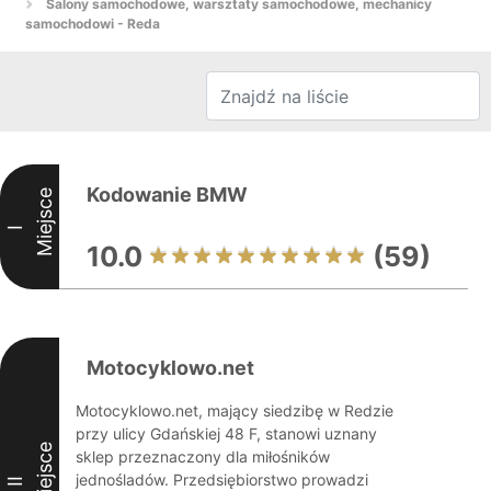
Salony samochodowe, warsztaty samochodowe, mechanicy
samochodowi - Reda
Kodowanie BMW
Miejsce
I
10.0
(59)
Motocyklowo.net
Motocyklowo.net, mający siedzibę w Redzie
przy ulicy Gdańskiej 48 F, stanowi uznany
Miejsce
sklep przeznaczony dla miłośników
jednośladów. Przedsiębiorstwo prowadzi
II