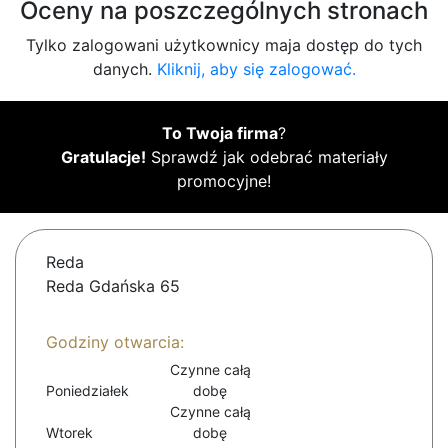
Oceny na poszczególnych stronach
Tylko zalogowani użytkownicy maja dostęp do tych
danych.
Kliknij, aby się zalogować.
To Twoja firma
?
Gratulacje!
Sprawdź jak odebrać materiały
promocyjne!
Reda
Reda Gdańska 65
Godziny otwarcia:
Czynne całą
Poniedziałek
dobę
Czynne całą
Wtorek
dobę