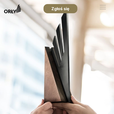
Zgłoś się