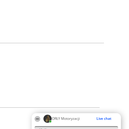
ORŁY Motoryzacji
Live chat