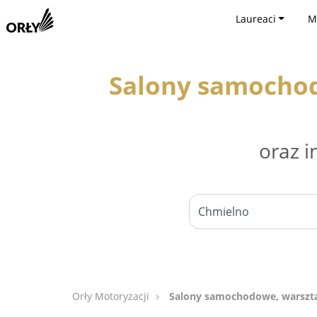
Laureaci
M
Salony samocho
oraz i
Orły Motoryzacji
Salony samochodowe, warszt