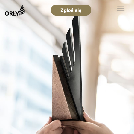
Zgłoś się