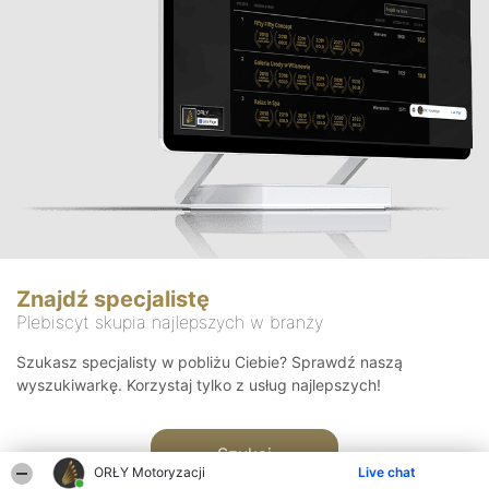
Znajdź specjalistę
Plebiscyt skupia najlepszych w branży
Szukasz specjalisty w pobliżu Ciebie? Sprawdź naszą
wyszukiwarkę. Korzystaj tylko z usług najlepszych!
Szukaj
ORŁY Motoryzacji
Live chat