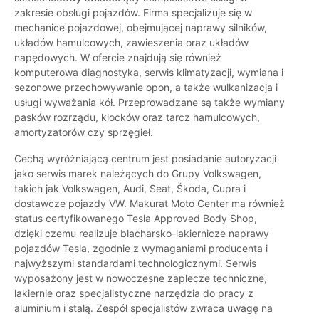
zakresie obsługi pojazdów. Firma specjalizuje się w
mechanice pojazdowej, obejmującej naprawy silników,
układów hamulcowych, zawieszenia oraz układów
napędowych. W ofercie znajdują się również
komputerowa diagnostyka, serwis klimatyzacji, wymiana i
sezonowe przechowywanie opon, a także wulkanizacja i
usługi wyważania kół. Przeprowadzane są także wymiany
pasków rozrządu, klocków oraz tarcz hamulcowych,
amortyzatorów czy sprzęgieł.
Cechą wyróżniającą centrum jest posiadanie autoryzacji
jako serwis marek należących do Grupy Volkswagen,
takich jak Volkswagen, Audi, Seat, Škoda, Cupra i
dostawcze pojazdy VW. Makurat Moto Center ma również
status certyfikowanego Tesla Approved Body Shop,
dzięki czemu realizuje blacharsko-lakiernicze naprawy
pojazdów Tesla, zgodnie z wymaganiami producenta i
najwyższymi standardami technologicznymi. Serwis
wyposażony jest w nowoczesne zaplecze techniczne,
lakiernie oraz specjalistyczne narzędzia do pracy z
aluminium i stalą. Zespół specjalistów zwraca uwagę na