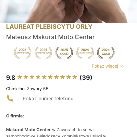
LAUREAT PLEBISCYTU ORŁY
Mateusz Makurat Moto Center
Pokaż więcej >>
9.8
(39)
Chmielno, Zawory 55
Pokaż numer telefonu
O firmie:
Makurat Moto Center
w Zaworach to serwis
samochodowy świadczący kompleksowe usługi w