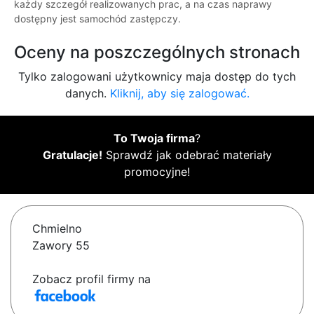
każdy szczegół realizowanych prac, a na czas naprawy
dostępny jest samochód zastępczy.
Oceny na poszczególnych stronach
Tylko zalogowani użytkownicy maja dostęp do tych
danych.
Kliknij, aby się zalogować.
To Twoja firma
?
Gratulacje!
Sprawdź jak odebrać materiały
promocyjne!
Chmielno
Zawory 55
Zobacz profil firmy na