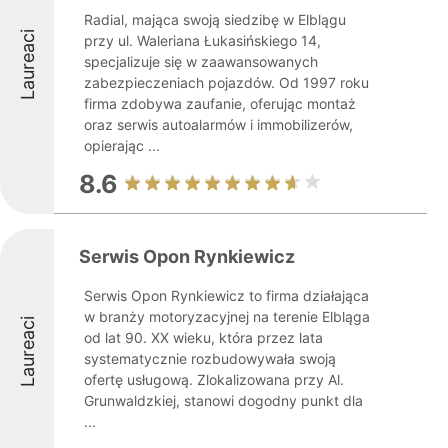
Radial, mająca swoją siedzibę w Elblągu
Laureaci
przy ul. Waleriana Łukasińskiego 14,
specjalizuje się w zaawansowanych
zabezpieczeniach pojazdów. Od 1997 roku
firma zdobywa zaufanie, oferując montaż
oraz serwis autoalarmów i immobilizerów,
opierając ...
8.6
Serwis Opon Rynkiewicz
Serwis Opon Rynkiewicz to firma działająca
w branży motoryzacyjnej na terenie Elbląga
Laureaci
od lat 90. XX wieku, która przez lata
systematycznie rozbudowywała swoją
ofertę usługową. Zlokalizowana przy Al.
Grunwaldzkiej, stanowi dogodny punkt dla
...