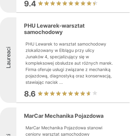
9.4
PHU Lewarek-warsztat
samochodowy
PHU Lewarek to warsztat samochodowy
Laureaci
zlokalizowany w Elblągu przy ulicy
Junaków 4, specjalizujący się w
kompleksowej obsłudze aut różnych marek.
Firma oferuje usługi związane z mechaniką
pojazdową, diagnostyką oraz konserwacją,
stawiając nacisk ...
8.6
MarCar Mechanika Pojazdowa
MarCar Mechanika Pojazdowa stanowi
ceniony warsztat samochodowy