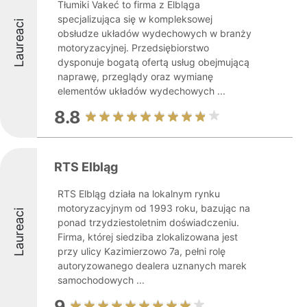
Tłumiki Vakeć to firma z Elbląga
specjalizująca się w kompleksowej
Laureaci
obsłudze układów wydechowych w branży
motoryzacyjnej. Przedsiębiorstwo
dysponuje bogatą ofertą usług obejmującą
naprawę, przeglądy oraz wymianę
elementów układów wydechowych ...
8.8
RTS Elbląg
RTS Elbląg działa na lokalnym rynku
motoryzacyjnym od 1993 roku, bazując na
Laureaci
ponad trzydziestoletnim doświadczeniu.
Firma, której siedziba zlokalizowana jest
przy ulicy Kazimierzowo 7a, pełni rolę
autoryzowanego dealera uznanych marek
samochodowych ...
9