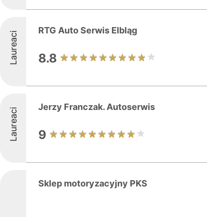
RTG Auto Serwis Elbląg
Laureaci
8.8
Jerzy Franczak. Autoserwis
Laureaci
9
Sklep motoryzacyjny PKS