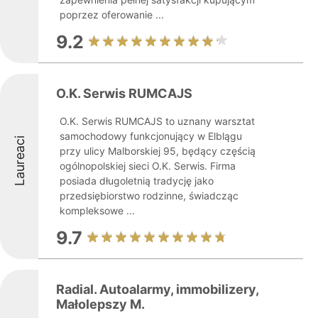
poprzez oferowanie ...
9.2
O.K. Serwis RUMCAJS
O.K. Serwis RUMCAJS to uznany warsztat
samochodowy funkcjonujący w Elblągu
Laureaci
przy ulicy Malborskiej 95, będący częścią
ogólnopolskiej sieci O.K. Serwis. Firma
posiada długoletnią tradycję jako
przedsiębiorstwo rodzinne, świadcząc
kompleksowe ...
9.7
Radial. Autoalarmy, immobilizery,
Małolepszy M.