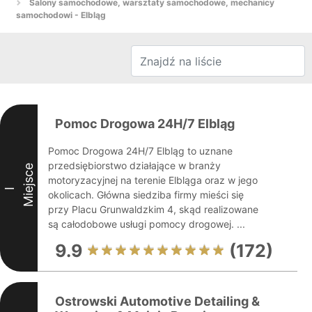
Salony samochodowe, warsztaty samochodowe, mechanicy
samochodowi - Elbląg
Pomoc Drogowa 24H/7 Elbląg
Pomoc Drogowa 24H/7 Elbląg to uznane
przedsiębiorstwo działające w branży
Miejsce
motoryzacyjnej na terenie Elbląga oraz w jego
I
okolicach. Główna siedziba firmy mieści się
przy Placu Grunwaldzkim 4, skąd realizowane
są całodobowe usługi pomocy drogowej. ...
9.9
(172)
Ostrowski Automotive Detailing &