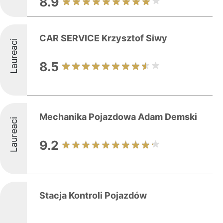
8.9
CAR SERVICE Krzysztof Siwy
Laureaci
8.5
Mechanika Pojazdowa Adam Demski
Laureaci
9.2
Stacja Kontroli Pojazdów