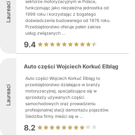
sektorze motoryzacyjnym w Polsce,
Laureaci
funkcjonując jako niezależna jednostka od
1999 roku i korzystając z bogatego
doświadczenia budowanego od 1976 roku.
Przedsiębiorstwo oferuje pełen zakres
usług związanych ...
9.4
Auto części Wojciech Korkuć Elbląg
Auto części Wojciech Korkuć Elbląg to
przedsiębiorstwo działające w branży
Laureaci
motoryzacyjnej, specjalizujące się w
sprzedaży używanych części
samochodowych oraz prowadzeniu
profesjonalnej stacji demontażu pojazdów.
Siedziba firmy mieści się w ...
8.2