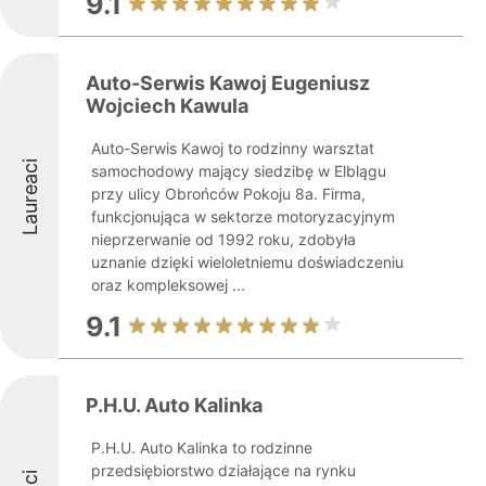
9.1
Auto-Serwis Kawoj Eugeniusz
Wojciech Kawula
Auto-Serwis Kawoj to rodzinny warsztat
Laureaci
samochodowy mający siedzibę w Elblągu
przy ulicy Obrońców Pokoju 8a. Firma,
funkcjonująca w sektorze motoryzacyjnym
nieprzerwanie od 1992 roku, zdobyła
uznanie dzięki wieloletniemu doświadczeniu
oraz kompleksowej ...
9.1
P.H.U. Auto Kalinka
P.H.U. Auto Kalinka to rodzinne
przedsiębiorstwo działające na rynku