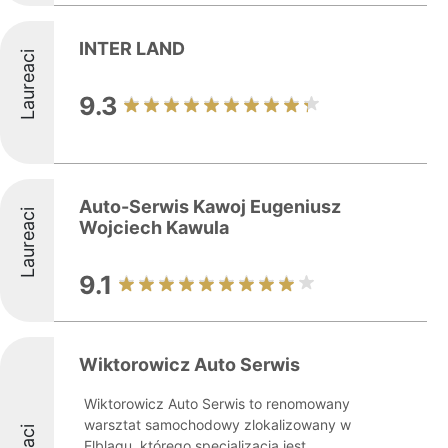
INTER LAND
Laureaci
9.3
Auto-Serwis Kawoj Eugeniusz
Laureaci
Wojciech Kawula
9.1
Wiktorowicz Auto Serwis
Wiktorowicz Auto Serwis to renomowany
warsztat samochodowy zlokalizowany w
Elblągu, którego specjalizacją jest