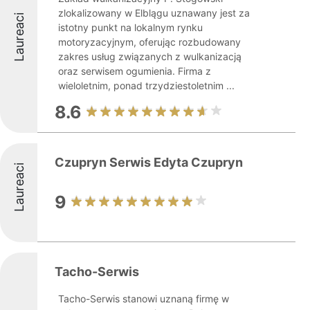
zlokalizowany w Elblągu uznawany jest za
Laureaci
istotny punkt na lokalnym rynku
motoryzacyjnym, oferując rozbudowany
zakres usług związanych z wulkanizacją
oraz serwisem ogumienia. Firma z
wieloletnim, ponad trzydziestoletnim ...
8.6
Czupryn Serwis Edyta Czupryn
Laureaci
9
Tacho-Serwis
Tacho-Serwis stanowi uznaną firmę w