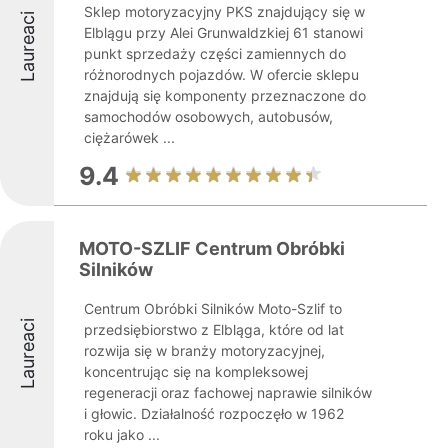
Sklep motoryzacyjny PKS znajdujący się w
Laureaci
Elblągu przy Alei Grunwaldzkiej 61 stanowi
punkt sprzedaży części zamiennych do
różnorodnych pojazdów. W ofercie sklepu
znajdują się komponenty przeznaczone do
samochodów osobowych, autobusów,
ciężarówek ...
9.4
MOTO-SZLIF Centrum Obróbki
Silników
Centrum Obróbki Silników Moto-Szlif to
Laureaci
przedsiębiorstwo z Elbląga, które od lat
rozwija się w branży motoryzacyjnej,
koncentrując się na kompleksowej
regeneracji oraz fachowej naprawie silników
i głowic. Działalność rozpoczęło w 1962
roku jako ...