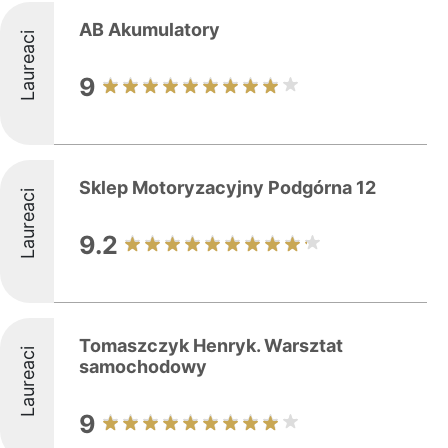
AB Akumulatory
Laureaci
9
Sklep Motoryzacyjny Podgórna 12
Laureaci
9.2
Tomaszczyk Henryk. Warsztat
Laureaci
samochodowy
9