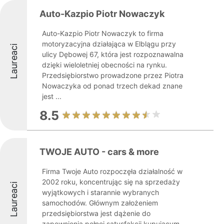
Auto-Kazpio Piotr Nowaczyk
Auto-Kazpio Piotr Nowaczyk to firma
motoryzacyjna działająca w Elblągu przy
Laureaci
ulicy Dębowej 67, która jest rozpoznawalna
dzięki wieloletniej obecności na rynku.
Przedsiębiorstwo prowadzone przez Piotra
Nowaczyka od ponad trzech dekad znane
jest ...
8.5
TWOJE AUTO - cars & more
Firma Twoje Auto rozpoczęła działalność w
2002 roku, koncentrując się na sprzedaży
Laureaci
wyjątkowych i starannie wybranych
samochodów. Głównym założeniem
przedsiębiorstwa jest dążenie do
zapewnienia pełnej satysfakcji kupującym