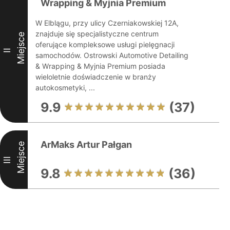
Wrapping & Myjnia Premium
W Elblągu, przy ulicy Czerniakowskiej 12A,
znajduje się specjalistyczne centrum
Miejsce
oferujące kompleksowe usługi pielęgnacji
II
samochodów. Ostrowski Automotive Detailing
& Wrapping & Myjnia Premium posiada
wieloletnie doświadczenie w branży
autokosmetyki, ...
9.9
(37)
ArMaks Artur Pałgan
Miejsce
III
9.8
(36)