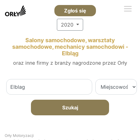
Zgłoś się
2020
Salony samochodowe, warsztaty
samochodowe, mechanicy samochodowi -
Elbląg
oraz inne firmy z branży nagrodzone przez Orły
Szukaj
Orły Motoryzacji