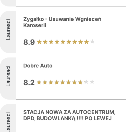
Zygałko - Usuwanie Wgnieceń
Laureaci
Karoserii
8.9
Dobre Auto
Laureaci
8.2
STACJA NOWA ZA AUTOCENTRUM,
Laureaci
DPD, BUDOWLANKĄ !!!! PO LEWEJ