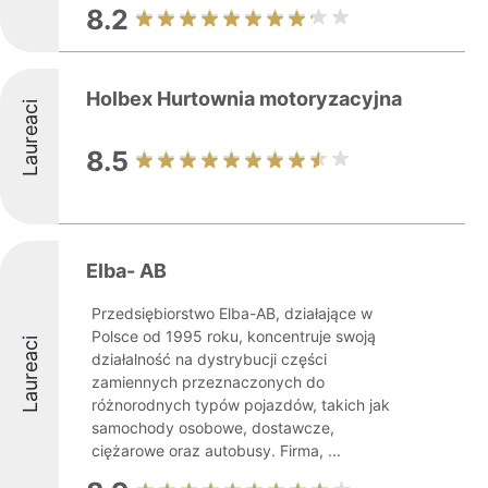
8.2
Holbex Hurtownia motoryzacyjna
Laureaci
8.5
Elba- AB
Przedsiębiorstwo Elba-AB, działające w
Polsce od 1995 roku, koncentruje swoją
Laureaci
działalność na dystrybucji części
zamiennych przeznaczonych do
różnorodnych typów pojazdów, takich jak
samochody osobowe, dostawcze,
ciężarowe oraz autobusy. Firma, ...