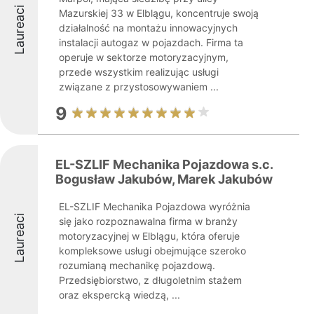
Laureaci
Mazurskiej 33 w Elblągu, koncentruje swoją
działalność na montażu innowacyjnych
instalacji autogaz w pojazdach. Firma ta
operuje w sektorze motoryzacyjnym,
przede wszystkim realizując usługi
związane z przystosowywaniem ...
9
EL-SZLIF Mechanika Pojazdowa s.c.
Bogusław Jakubów, Marek Jakubów
EL-SZLIF Mechanika Pojazdowa wyróżnia
Laureaci
się jako rozpoznawalna firma w branży
motoryzacyjnej w Elblągu, która oferuje
kompleksowe usługi obejmujące szeroko
rozumianą mechanikę pojazdową.
Przedsiębiorstwo, z długoletnim stażem
oraz ekspercką wiedzą, ...