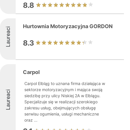
8.8
Hurtownia Motoryzacyjna GORDON
Laureaci
8.3
Carpol
Carpol Elbląg to uznana firma działająca w
sektorze motoryzacyjnym i mająca swoją
Laureaci
siedzibę przy ulicy Niskiej 2A w Elblągu.
Specjalizuje się w realizacji szerokiego
zakresu usług, obejmujących obsługę
serwisu ogumienia, usługi mechaniczne
oraz ...