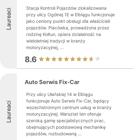
Stacja Kontroli Pojazdów zlokalizowana
Laureaci
przy ulicy Ogólnej 1E w Elblągu funkcjonuje
jako ceniony punkt obsługi dla właścicieli
pojazdów. Placówka, prowadzona przez
rodzinę Kołtun, opiera działalność na
wieloletniej tradycji w branży
motoryzacyjnej, ...
8.6
Auto Serwis Fix-Car
Przy ulicy Ułańskiej 14 w Elblągu
funkcjonuje Auto Serwis Fix-Car, będący
Laureaci
wszechstronnym centrum usług w branży
motoryzacyjnej. Warsztat ten oferuje
szeroką gamę specjalistycznych prac,
obejmujących podstawową mechanikę
pojazdów, rozbudowaną ...