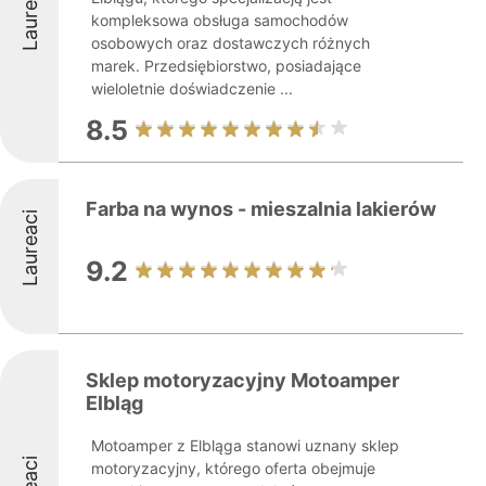
Laureaci
kompleksowa obsługa samochodów
osobowych oraz dostawczych różnych
marek. Przedsiębiorstwo, posiadające
wieloletnie doświadczenie ...
8.5
Farba na wynos - mieszalnia lakierów
Laureaci
9.2
Sklep motoryzacyjny Motoamper
Elbląg
Motoamper z Elbląga stanowi uznany sklep
motoryzacyjny, którego oferta obejmuje