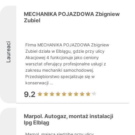
MECHANIKA POJAZDOWA Zbigniew
Zubiel
Laureaci
Firma MECHANIKA POJAZDOWA Zbigniew
Zubiel działa w Elblągu, gdzie przy ulicy
Akacjowej 4 funkcjonuje jako ceniony
warsztat oferujący profesjonalne usługi z
zakresu mechaniki samochodowej.
Przedsiębiorstwo specjalizuje się w
konserwacji ...
9.2
Marpol. Autogaz, montaż instalacji
lpg Elbląg
Marpol, mająca siedzibę przy ulicy