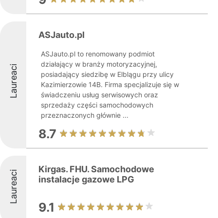
ASJauto.pl
ASJauto.pl to renomowany podmiot
działający w branży motoryzacyjnej,
Laureaci
posiadający siedzibę w Elblągu przy ulicy
Kazimierzowie 14B. Firma specjalizuje się w
świadczeniu usług serwisowych oraz
sprzedaży części samochodowych
przeznaczonych głównie ...
8.7
Kirgas. FHU. Samochodowe
Laureaci
instalacje gazowe LPG
9.1