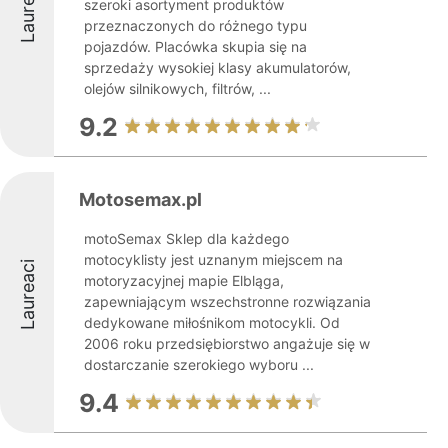
Laureaci
szeroki asortyment produktów
przeznaczonych do różnego typu
pojazdów. Placówka skupia się na
sprzedaży wysokiej klasy akumulatorów,
olejów silnikowych, filtrów, ...
9.2
Motosemax.pl
motoSemax Sklep dla każdego
motocyklisty jest uznanym miejscem na
Laureaci
motoryzacyjnej mapie Elbląga,
zapewniającym wszechstronne rozwiązania
dedykowane miłośnikom motocykli. Od
2006 roku przedsiębiorstwo angażuje się w
dostarczanie szerokiego wyboru ...
9.4