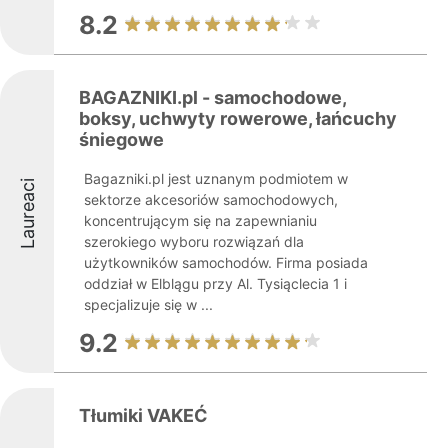
8.2
BAGAZNIKI.pl - samochodowe,
boksy, uchwyty rowerowe, łańcuchy
śniegowe
Bagazniki.pl jest uznanym podmiotem w
Laureaci
sektorze akcesoriów samochodowych,
koncentrującym się na zapewnianiu
szerokiego wyboru rozwiązań dla
użytkowników samochodów. Firma posiada
oddział w Elblągu przy Al. Tysiąclecia 1 i
specjalizuje się w ...
9.2
Tłumiki VAKEĆ