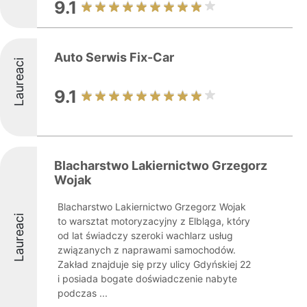
9.1
Auto Serwis Fix-Car
Laureaci
9.1
Blacharstwo Lakiernictwo Grzegorz
Wojak
Blacharstwo Lakiernictwo Grzegorz Wojak
Laureaci
to warsztat motoryzacyjny z Elbląga, który
od lat świadczy szeroki wachlarz usług
związanych z naprawami samochodów.
Zakład znajduje się przy ulicy Gdyńskiej 22
i posiada bogate doświadczenie nabyte
podczas ...