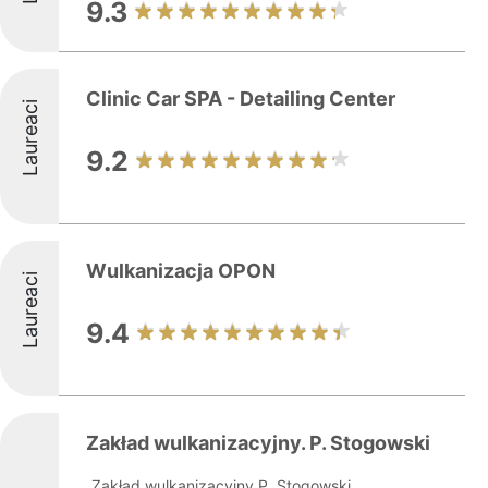
9.3
Clinic Car SPA - Detailing Center
Laureaci
9.2
Wulkanizacja OPON
Laureaci
9.4
Zakład wulkanizacyjny. P. Stogowski
Zakład wulkanizacyjny P. Stogowski