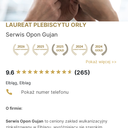
LAUREAT PLEBISCYTU ORŁY
Serwis Opon Gujan
Pokaż więcej >>
9.6
(265)
Elbląg, Elblag
Pokaż numer telefonu
O firmie:
Serwis Opon Gujan
to ceniony zakład wulkanizacyjny
zlokalizowany w Elblągu, wyróżniający się szerokim