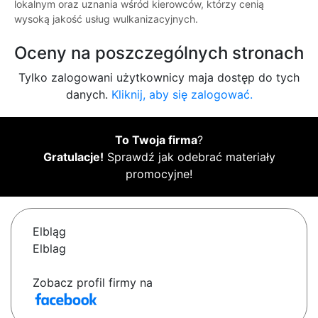
lokalnym oraz uznania wśród kierowców, którzy cenią
wysoką jakość usług wulkanizacyjnych.
Oceny na poszczególnych stronach
Tylko zalogowani użytkownicy maja dostęp do tych
danych.
Kliknij, aby się zalogować.
To Twoja firma
?
Gratulacje!
Sprawdź jak odebrać materiały
promocyjne!
Elbląg
Elblag
Zobacz profil firmy na