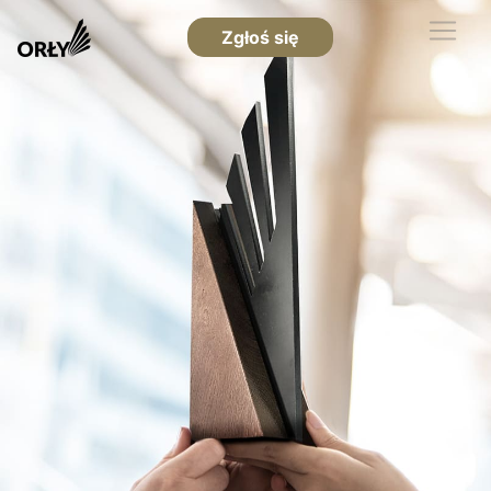
Zgłoś się