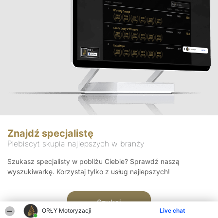
Znajdź specjalistę
Plebiscyt skupia najlepszych w branży
Szukasz specjalisty w pobliżu Ciebie? Sprawdź naszą
wyszukiwarkę. Korzystaj tylko z usług najlepszych!
Szukaj
ORŁY Motoryzacji
Live chat