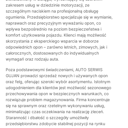
zakresem usług w dziedzinie motoryzacji, ze
szczególnym naciskiem na profesjonalną obsługę
ogumienia. Przedsiębiorstwo specjalizuje się w wymianie,
naprawach oraz precyzyjnym wyważaniu opon, co
wpływa bezpośrednio na poziom bezpieczeństwa i
komfort użytkowania pojazdu. Klienci mają możliwość
skorzystania z eksperckiego wsparcia w doborze
odpowiednich opon – zarówno letnich, zimowych, jak i
całorocznych, dostosowanych do indywidualnych
wymagań oraz rodzaju auta.
Poza podstawowymi świadczeniami, AUTO SERWIS
GUJAN prowadzi sprzedaż nowych i używanych opon
oraz felg, oferując szeroki wybór asortymentu. Istotnym
udogodnieniem dla klientów jest możliwość sezonowego
przechowywania opon w bezpiecznych warunkach, co
rozwiązuje problem magazynowania. Firma koncentruje
się na sprawnym oraz rzetelnym wykonywaniu usług,
minimalizując czas oczekiwania na realizację zleceń.
Staranność i dbałość o szczegóły umożliwiły
przedsiębiorstwu zdobycie stabilnej pozycji na rynku