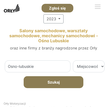
Zgłoś się
2023
Salony samochodowe, warsztaty
samochodowe, mechanicy samochodowi -
Ośno Lubuskie
oraz inne firmy z branży nagrodzone przez Orły
Szukaj
Orły Motoryzacji