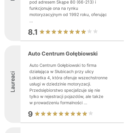
pod adresem Skąpe 80 (66-213) i
funkcjonuje ona na rynku
motoryzacyjnym od 1992 roku, oferując
...
8.1
Auto Centrum Gołębiowski
Auto Centrum Gołębiowski to firma
działająca w Słubicach przy ulicy
Laureaci
Łokietka 4, która oferuje wszechstronne
usługi w dziedzinie motoryzacji.
Przedsiębiorstwo specjalizuje się nie
tylko w rejestracji pojazdów, ale także
w prowadzeniu formalności ...
9