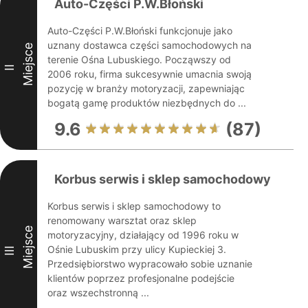
Auto-Części P.W.Błoński
Auto-Części P.W.Błoński funkcjonuje jako
uznany dostawca części samochodowych na
Miejsce
terenie Ośna Lubuskiego. Począwszy od
II
2006 roku, firma sukcesywnie umacnia swoją
pozycję w branży motoryzacji, zapewniając
bogatą gamę produktów niezbędnych do ...
9.6
(87)
Korbus serwis i sklep samochodowy
Korbus serwis i sklep samochodowy to
renomowany warsztat oraz sklep
Miejsce
motoryzacyjny, działający od 1996 roku w
Ośnie Lubuskim przy ulicy Kupieckiej 3.
III
Przedsiębiorstwo wypracowało sobie uznanie
klientów poprzez profesjonalne podejście
oraz wszechstronną ...