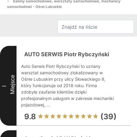
Salony samochodowe, warsztaty samochodowe, mechanicy
samochodowi - Ośno Lubuskie
AUTO SERWIS Piotr Rybczyński
Auto Serwis Piotr Rybczyński to uznany
warsztat samochodowy zlokalizowany w
Miejsce
Ośnie Lubuskim przy ulicy Słowackiego 9,
który funkcjonuje od 2018 roku. Firma
I
zdobyła zaufanie klientów dzięki
profesjonalnym usługom w zakresie mechaniki
pojazdowej, ...
9.8
(39)