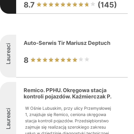
8.7
(145)
Auto-Serwis Tir Mariusz Deptuch
Laureaci
8
Remico. PPHU. Okręgowa stacja
kontroli pojazdów. Kaźmierczak P.
W Ośnie Lubuskim, przy ulicy Przemysłowej
Laureaci
1, znajduje się Remico, ceniona okręgowa
stacja kontroli pojazdów. Przedsiębiorstwo
zajmuje się realizacją szerokiego zakresu
usług w dziedzinie diagnostyki technicznej