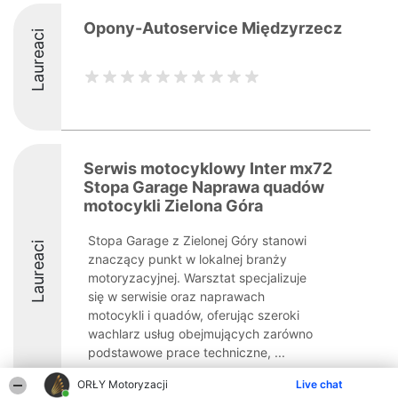
Opony-Autoservice Międzyrzecz
Laureaci
Serwis motocyklowy Inter mx72
Stopa Garage Naprawa quadów
motocykli Zielona Góra
Stopa Garage z Zielonej Góry stanowi
Laureaci
znaczący punkt w lokalnej branży
motoryzacyjnej. Warsztat specjalizuje
się w serwisie oraz naprawach
motocykli i quadów, oferując szeroki
wachlarz usług obejmujących zarówno
podstawowe prace techniczne, ...
9.6
ORŁY Motoryzacji
Live chat