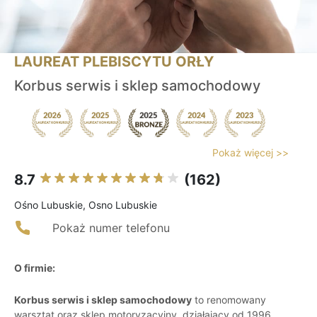
LAUREAT PLEBISCYTU ORŁY
Korbus serwis i sklep samochodowy
Pokaż więcej >>
8.7
(162)
Ośno Lubuskie, Osno Lubuskie
Pokaż numer telefonu
O firmie:
Korbus serwis i sklep samochodowy
to renomowany
warsztat oraz sklep motoryzacyjny, działający od 1996