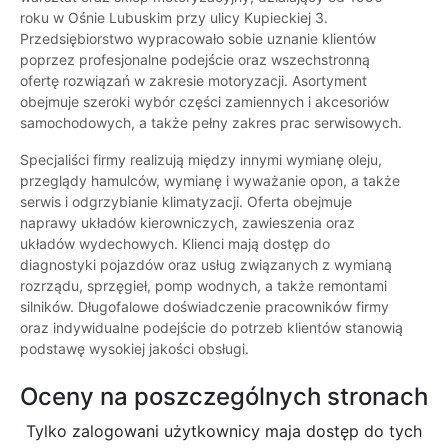
roku w Ośnie Lubuskim przy ulicy Kupieckiej 3.
Przedsiębiorstwo wypracowało sobie uznanie klientów
poprzez profesjonalne podejście oraz wszechstronną
ofertę rozwiązań w zakresie motoryzacji. Asortyment
obejmuje szeroki wybór części zamiennych i akcesoriów
samochodowych, a także pełny zakres prac serwisowych.
Specjaliści firmy realizują między innymi wymianę oleju,
przeglądy hamulców, wymianę i wyważanie opon, a także
serwis i odgrzybianie klimatyzacji. Oferta obejmuje
naprawy układów kierowniczych, zawieszenia oraz
układów wydechowych. Klienci mają dostęp do
diagnostyki pojazdów oraz usług związanych z wymianą
rozrządu, sprzęgieł, pomp wodnych, a także remontami
silników. Długofalowe doświadczenie pracowników firmy
oraz indywidualne podejście do potrzeb klientów stanowią
podstawę wysokiej jakości obsługi.
Oceny na poszczególnych stronach
Tylko zalogowani użytkownicy maja dostęp do tych