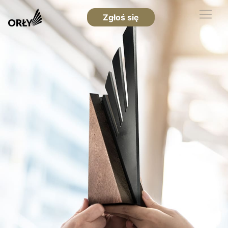
Zgłoś się