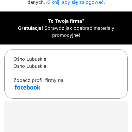
danych.
Kliknij, aby się zalogować.
To Twoja firma
?
Gratulacje!
Sprawdź jak odebrać materiały
promocyjne!
Ośno Lubuskie
Osno Lubuskie
Zobacz profil firmy na