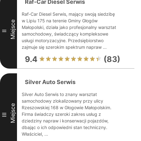
Raf-Car Diesel Serwis
Raf-Car Diesel Serwis, mający swoją siedzibę
w Lipiu 175 na terenie Gminy Głogów
Miejsce
Małopolski, działa jako profesjonalny warsztat
II
samochodowy, świadczący kompleksowe
usługi motoryzacyjne. Przedsiębiorstwo
zajmuje się szerokim spektrum napraw ...
9.4
(83)
Silver Auto Serwis
Silver Auto Serwis to znany warsztat
samochodowy zlokalizowany przy ulicy
Miejsce
Rzeszowskiej 168 w Głogowie Małopolskim.
Firma świadczy szeroki zakres usług z
III
dziedziny napraw i konserwacji pojazdów,
dbając o ich odpowiedni stan techniczny.
Właściciel, ...