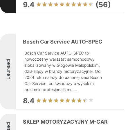
9.4
(56)
Bosch Car Service AUTO-SPEC
Bosch Car Service AUTO-SPEC to
nowoczesny warsztat samochodowy
Laureaci
zlokalizowany w Głogowie Małopolskim,
działający w branży motoryzacyjnej. Od
2024 roku należy do uznanej sieci Bosch
Car Service, co świadczy o wysokim
poziomie profesjonalizmu ...
8.4
SKLEP MOTORYZACYJNY M-CAR