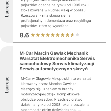
Laureaci
pojazdów, obecna na rynku od 1995 roku i
zlokalizowana w Rudnej Małej w pobliżu
Rzeszowa. Firma skupia się na
profesjonalnym demontażu oraz recyklingu
pojazdów, które są wycofane ...
8.6
M-Car Marcin Gawlak Mechanik
Warsztat Elektromechanika Serwis
samochodowy Serwis klimatyzacji
Serwis automatycznych skrzyń
Laureaci
M-Car w Głogowie Małopolskim to warsztat
kierowany przez Marcina Gawlaka,
cieszący się uznaniem w branży
motoryzacyjnej dzięki kompleksowej
obsłudze pojazdów. Przedsiębiorstwo
działa na rynku od 2008 roku, a bazuje na
siedemnastoletnim doświadczeniu, ...