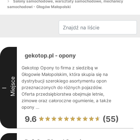
Salony samochodowe, warsztaty samochodowe, mechanicy
samochodowi - Głogów Małopolski
gekotop.pl - opony
Gekotop Opony to firma z siedzibą w
Głogowie Małopolskim, która skupia się na
Miejsce
dystrybucji szerokiego asortymentu opon
przeznaczonych do różnych pojazdów.
I
Oferta przedsiębiorstwa obejmuje letnie,
zimowe oraz całoroczne ogumienie, a także
opony ...
9.6
(55)