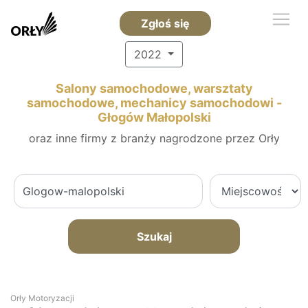
Zgłoś się
2022
Salony samochodowe, warsztaty
samochodowe, mechanicy samochodowi -
Głogów Małopolski
oraz inne firmy z branży nagrodzone przez Orły
Szukaj
Orły Motoryzacji