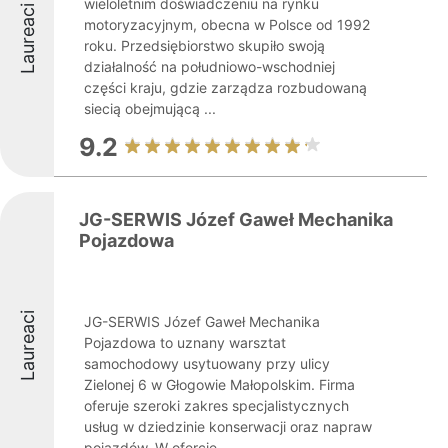
wieloletnim doświadczeniu na rynku
Laureaci
motoryzacyjnym, obecna w Polsce od 1992
roku. Przedsiębiorstwo skupiło swoją
działalność na południowo-wschodniej
części kraju, gdzie zarządza rozbudowaną
siecią obejmującą ...
9.2
JG-SERWIS Józef Gaweł Mechanika
Pojazdowa
Laureaci
JG-SERWIS Józef Gaweł Mechanika
Pojazdowa to uznany warsztat
samochodowy usytuowany przy ulicy
Zielonej 6 w Głogowie Małopolskim. Firma
oferuje szeroki zakres specjalistycznych
usług w dziedzinie konserwacji oraz napraw
pojazdów. W ofercie ...