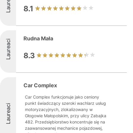
Laureaci
8.1
Rudna Mała
Laureaci
8.3
Car Complex
Car Complex funkcjonuje jako ceniony
punkt świadczący szeroki wachlarz usług
Laureaci
motoryzacyjnych, zlokalizowany w
Głogowie Małopolskim, przy ulicy Zabajka
482. Przedsiębiorstwo koncentruje się na
zaawansowanej mechanice pojazdowej,