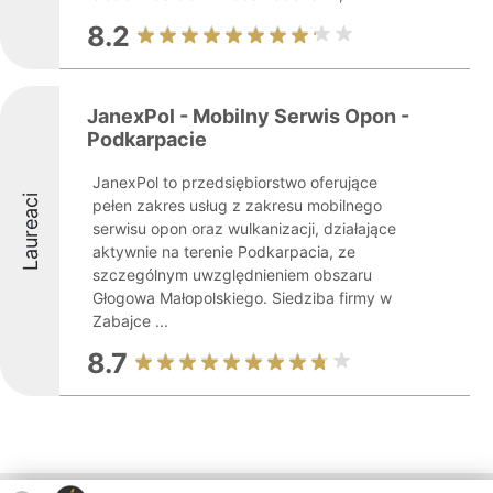
8.2
JanexPol - Mobilny Serwis Opon -
Podkarpacie
JanexPol to przedsiębiorstwo oferujące
Laureaci
pełen zakres usług z zakresu mobilnego
serwisu opon oraz wulkanizacji, działające
aktywnie na terenie Podkarpacia, ze
szczególnym uwzględnieniem obszaru
Głogowa Małopolskiego. Siedziba firmy w
Zabajce ...
8.7