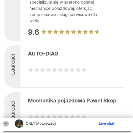
specjalizuje się w szeroko pojętej
mechanice pojazdowej, oferując
kompleksowe usługi serwisowe dla
wielu ...
9.6
AUTO-DIAG
Laureaci
Mechanika pojazdowa Paweł Skop
Laureaci
ORŁY Motoryzacji
Live chat