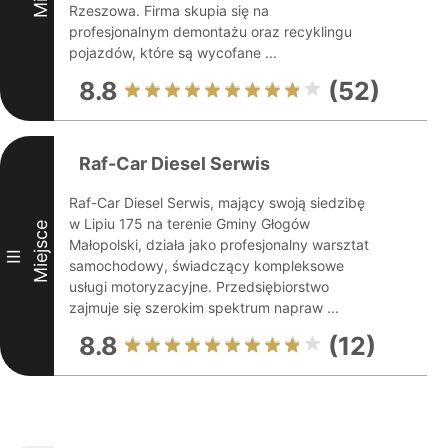
Rzeszowa. Firma skupia się na
profesjonalnym demontażu oraz recyklingu
pojazdów, które są wycofane ...
8.8
(52)
Raf-Car Diesel Serwis
Raf-Car Diesel Serwis, mający swoją siedzibę
w Lipiu 175 na terenie Gminy Głogów
Miejsce
Małopolski, działa jako profesjonalny warsztat
III
samochodowy, świadczący kompleksowe
usługi motoryzacyjne. Przedsiębiorstwo
zajmuje się szerokim spektrum napraw ...
8.8
(12)