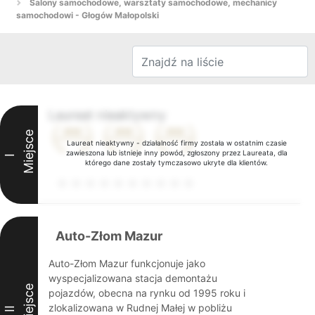
Salony samochodowe, warsztaty samochodowe, mechanicy
samochodowi - Głogów Małopolski
Laureat nieaktywny
Miejsce
Laureat nieaktywny - działalność firmy została w ostatnim czasie
zawieszona lub istnieje inny powód, zgłoszony przez Laureata, dla
I
którego dane zostały tymczasowo ukryte dla klientów.
Auto-Złom Mazur
Auto-Złom Mazur funkcjonuje jako
wyspecjalizowana stacja demontażu
Miejsce
pojazdów, obecna na rynku od 1995 roku i
zlokalizowana w Rudnej Małej w pobliżu
II