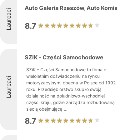
Auto Galeria Rzeszów, Auto Komis
Laureaci
8.7
SZiK - Części Samochodowe
SZiK – Części Samochodowe to firma o
wieloletnim doświadczeniu na rynku
Laureaci
motoryzacyjnym, obecna w Polsce od 1992
roku. Przedsiębiorstwo skupiło swoją
działalność na południowo-wschodniej
części kraju, gdzie zarządza rozbudowaną
siecią obejmującą ...
8.7