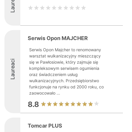
Laureaci
Serwis Opon MAJCHER
Serwis Opon Majcher to renomowany
warsztat wulkanizacyjny mieszczący
Laureaci
się w Pawłosiowie, który zajmuje się
kompleksowym serwisem ogumienia
oraz świadczeniem usług
wulkanizacyjnych. Przedsiębiorstwo
funkcjonuje na rynku od 2000 roku, co
zaowocowało ...
8.8
Tomcar PLUS