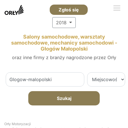
Zgłoś się
2018
Salony samochodowe, warsztaty
samochodowe, mechanicy samochodowi -
Głogów Małopolski
oraz inne firmy z branży nagrodzone przez Orły
Szukaj
Orły Motoryzacji