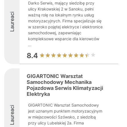
Darko Serwis, mający siedzibę przy
ulicy Krakowskiej 2 w Sanoku, pełni
Laureaci
ważną rolę na lokalnym rynku usług
motoryzacyjnych. Firma specjalizuje się
w szeroko pojętej elektryce i elektronice
samochodowej, zapewniając
kompleksowe wsparcie dla kierowców
...
8.4
GIGARTONIC Warsztat
Samochodowy Mechanika
Pojazdowa Serwis Klimatyzacji
Elektryka
GIGARTONIC Warsztat Samochodowy
Laureaci
jest uznanym punktem motoryzacyjnym
w miejscowości Szówsko, z siedzibą
przy ulicy Lubelskiej 2a. Firma