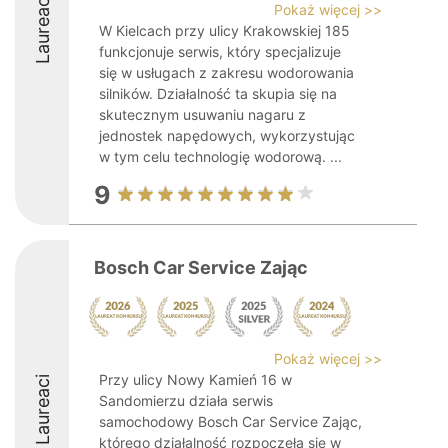
Laureaci
Pokaż więcej >>
W Kielcach przy ulicy Krakowskiej 185
funkcjonuje serwis, który specjalizuje
się w usługach z zakresu wodorowania
silników. Działalność ta skupia się na
skutecznym usuwaniu nagaru z
jednostek napędowych, wykorzystując
w tym celu technologię wodorową. ...
9
Bosch Car Service Zając
Pokaż więcej >>
Przy ulicy Nowy Kamień 16 w
Laureaci
Sandomierzu działa serwis
samochodowy Bosch Car Service Zając,
którego działalność rozpoczęła się w