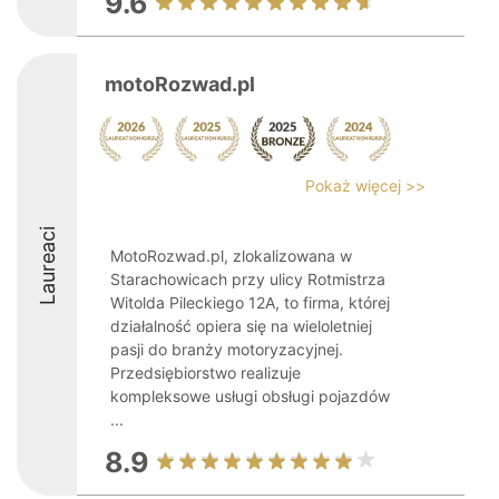
9.6
motoRozwad.pl
Pokaż więcej >>
Laureaci
MotoRozwad.pl, zlokalizowana w
Starachowicach przy ulicy Rotmistrza
Witolda Pileckiego 12A, to firma, której
działalność opiera się na wieloletniej
pasji do branży motoryzacyjnej.
Przedsiębiorstwo realizuje
kompleksowe usługi obsługi pojazdów
...
8.9