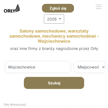
Zgłoś się
2026
Salony samochodowe, warsztaty
samochodowe, mechanicy samochodowi -
Wojciechowice
oraz inne firmy z branży nagrodzone przez Orły
Szukaj
Orły Motoryzacji