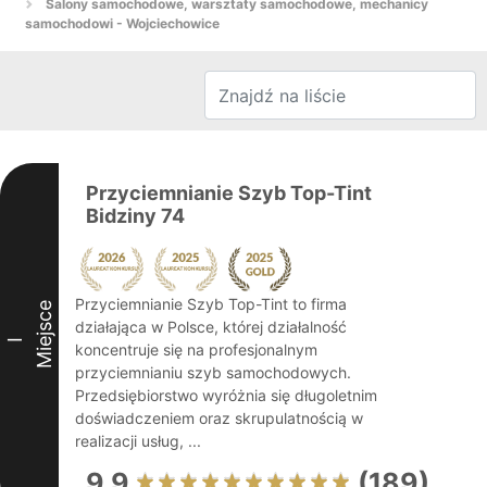
Salony samochodowe, warsztaty samochodowe, mechanicy
samochodowi - Wojciechowice
Przyciemnianie Szyb Top-Tint
Bidziny 74
Przyciemnianie Szyb Top-Tint to firma
Miejsce
działająca w Polsce, której działalność
I
koncentruje się na profesjonalnym
przyciemnianiu szyb samochodowych.
Przedsiębiorstwo wyróżnia się długoletnim
doświadczeniem oraz skrupulatnością w
realizacji usług, ...
9.9
(189)