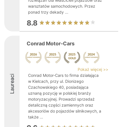
rozwiązań dla właścicieli pojazdów oraz
warsztatów samochodowych. Przez
ponad trzy dekady ...
8.8
Conrad Motor-Cars
Pokaż więcej >>
Conrad Motor-Cars to firma działająca
Laureaci
w Kielcach, przy ul. Dionizego
Czachowskiego 40, posiadająca
uznaną pozycję w polskiej branży
motoryzacyjnej. Prowadzi sprzedaż
detaliczną części zamiennych oraz
akcesoriów do pojazdów silnikowych, a
także ...