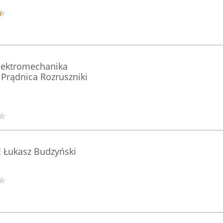
Elektromechanika
Prądnica Rozruszniki
 Łukasz Budzyński