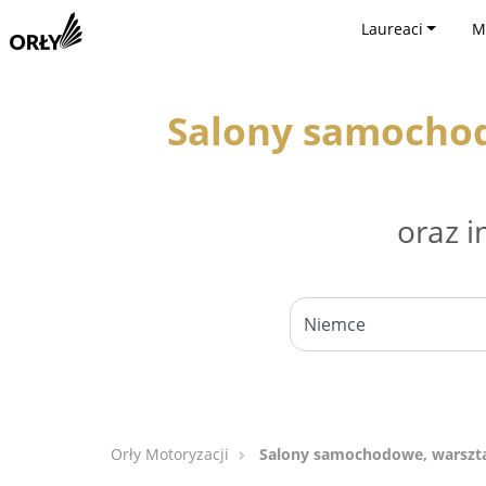
Laureaci
M
Salony samocho
oraz i
Orły Motoryzacji
Salony samochodowe, warszt