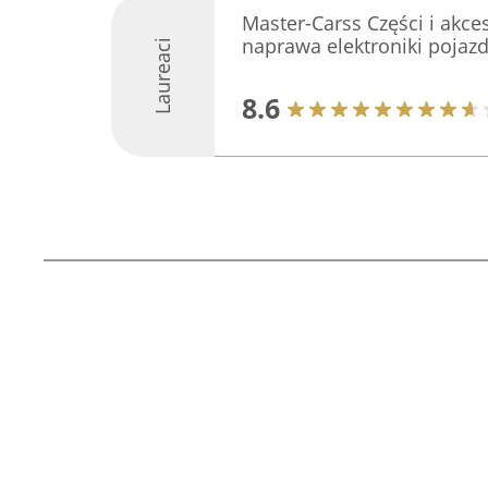
Master-Carss Części i akce
naprawa elektroniki pojaz
Laureaci
8.6