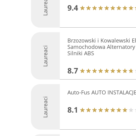
Laureaci
9.4
Brzozowski i Kowalewski 
Samochodowa Alternatory 
Laureaci
Silniki ABS
8.7
Auto-Fus AUTO INSTALACJE
Laureaci
8.1