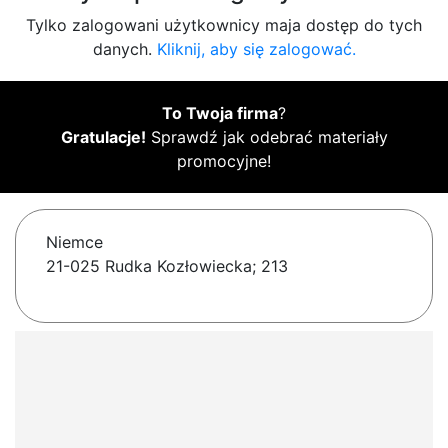
Tylko zalogowani użytkownicy maja dostęp do tych
danych.
Kliknij, aby się zalogować.
To Twoja firma
?
Gratulacje!
Sprawdź jak odebrać materiały
promocyjne!
Niemce
21-025 Rudka Kozłowiecka; 213