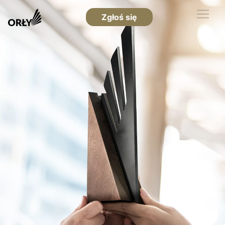
Zgłoś się