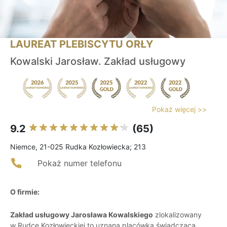
LAUREAT PLEBISCYTU ORŁY
Kowalski Jarosław. Zakład usługowy
Pokaż więcej >>
9.2
(65)
Niemce, 21-025 Rudka Kozłowiecka; 213
Pokaż numer telefonu
O firmie:
Zakład usługowy Jarosława Kowalskiego
zlokalizowany
w Rudce Kozłowieckiej to uznana placówka świadcząca