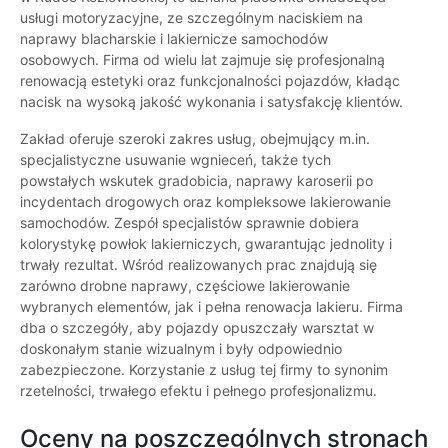
usługi motoryzacyjne, ze szczególnym naciskiem na
naprawy blacharskie i lakiernicze samochodów
osobowych. Firma od wielu lat zajmuje się profesjonalną
renowacją estetyki oraz funkcjonalności pojazdów, kładąc
nacisk na wysoką jakość wykonania i satysfakcję klientów.
Zakład oferuje szeroki zakres usług, obejmujący m.in.
specjalistyczne usuwanie wgnieceń, także tych
powstałych wskutek gradobicia, naprawy karoserii po
incydentach drogowych oraz kompleksowe lakierowanie
samochodów. Zespół specjalistów sprawnie dobiera
kolorystykę powłok lakierniczych, gwarantując jednolity i
trwały rezultat. Wśród realizowanych prac znajdują się
zarówno drobne naprawy, częściowe lakierowanie
wybranych elementów, jak i pełna renowacja lakieru. Firma
dba o szczegóły, aby pojazdy opuszczały warsztat w
doskonałym stanie wizualnym i były odpowiednio
zabezpieczone. Korzystanie z usług tej firmy to synonim
rzetelności, trwałego efektu i pełnego profesjonalizmu.
Oceny na poszczególnych stronach