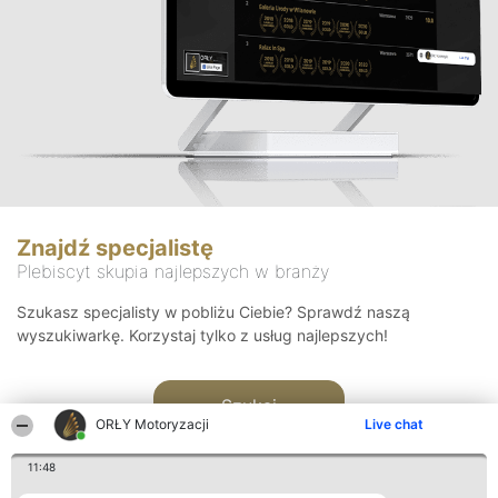
Znajdź specjalistę
Plebiscyt skupia najlepszych w branży
Szukasz specjalisty w pobliżu Ciebie? Sprawdź naszą
wyszukiwarkę. Korzystaj tylko z usług najlepszych!
Szukaj
ORŁY Motoryzacji
Live chat
11:48