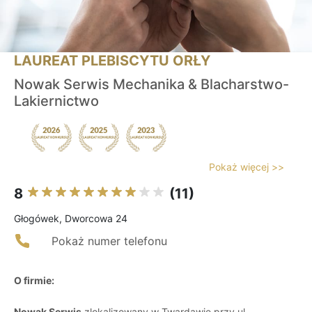
LAUREAT PLEBISCYTU ORŁY
Nowak Serwis Mechanika & Blacharstwo-
Lakiernictwo
Pokaż więcej >>
8
(11)
Głogówek, Dworcowa 24
Pokaż numer telefonu
O firmie:
Nowak Serwis
zlokalizowany w Twardawie przy ul.