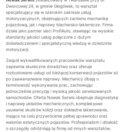
Dworcowej 24, w gminie Głogówek, to warsztat
specjalizujący się w szerokim zakresie usług
motoryzacyjnych, obejmujących zarówno mechanikę
pojazdową, jak i naprawy blacharsko-lakiernicze. Firma
działa jako partner sieci ProfiAuto, stawiając na wysokie
standardy jakości usług połączone z dużym
doświadczeniem i specjalistyczną wiedzą w dziedzinie
motoryzacji.
Zespół wykwalifikowanych pracowników warsztatu
zapewnia skuteczne doradztwo oraz oferuje
rozbudowane usługi od bieżącej konserwacji pojazdów aż
po zaawansowane naprawy. Mechanicy dbają o
terminowość wykonywania prac, zachowując
jednocześnie precyzję i wysoką jakość serwisowanych
samochodów. Oferta Nowak Serwis obejmuje diagnostykę
i naprawę układów mechanicznych, kompleksowe
usuwanie skutków kolizji oraz dokładne lakierowanie,
mające na celu przywrócenie pełnej sprawności oraz
walorów estetycznych pojazdów. Profesjonalizm i dbałość
o szczegóły odróżniają tę firmę od innych warsztatów,