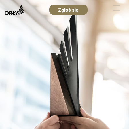
Zgłoś się