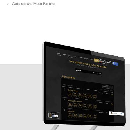
Auto serwis Moto Partner