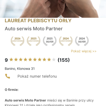
LAUREAT PLEBISCYTU ORŁY
Auto serwis Moto Partner
Pokaż więcej >>
9
(155)
Banino, Klonowa 31
Pokaż numer telefonu
O firmie:
Auto serwis Moto Partner
mieści się w Baninie przy ulicy
Klonowej 31 i działa jako profesjonalny serwis