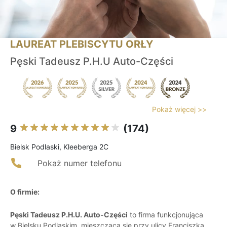
LAUREAT PLEBISCYTU ORŁY
Pęski Tadeusz P.H.U Auto-Części
Pokaż więcej >>
9
(174)
Bielsk Podlaski, Kleeberga 2C
Pokaż numer telefonu
O firmie:
Pęski Tadeusz P.H.U. Auto-Części
to firma funkcjonująca
w Bielsku Podlaskim, mieszcząca się przy ulicy Franciszka