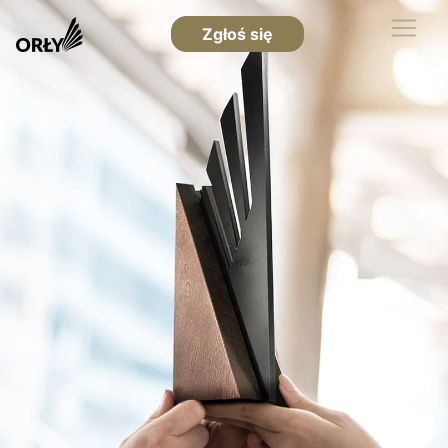
Zgłoś się