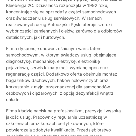
Kleeberga 2C. Działalność rozpoczęła w 1992 roku,
koncentrując się na sprzedaży części samochodowych
oraz świadczeniu usług serwisowych. W ramach
realizowanych usług Autoczęści Pęski oferuje szeroki
wybór części zamiennych i olejów, zarówno dla odbiorców
detalicznych, jak i hurtowych.
Firma dysponuje unowocześnionym warsztatem
samochodowym, w którym świadczy usługi obejmujące
diagnostykę, mechanikę, elektrykę, elektronikę
pojazdową, serwis klimatyzacji, wymianę opon oraz
regenerację części. Dodatkowo oferta obejmuje montaż
bagażników dachowych, haków holowniczych oraz
korzystanie z myjni przeznaczonej dla samochodów
osobowych i ciężarowych, z opcją dezynfekcji wnętrz
chłodni.
Firma kładzie nacisk na profesjonalizm, precyzję i wysoką
jakość usług. Pracownicy regularnie uczestniczą w
szkoleniach oraz kursach certyfikowanych, które
potwierdzają zdobyte kwalifikacje. Przedsiębiorstwo