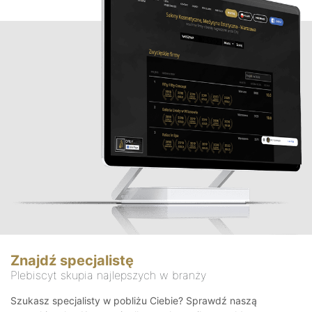
Znajdź specjalistę
Plebiscyt skupia najlepszych w branży
Szukasz specjalisty w pobliżu Ciebie? Sprawdź naszą