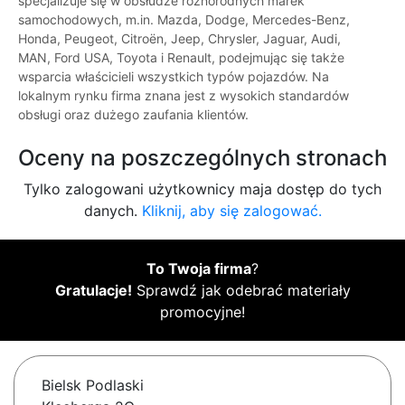
specjalizuje się w obsłudze różnorodnych marek
samochodowych, m.in. Mazda, Dodge, Mercedes-Benz,
Honda, Peugeot, Citroën, Jeep, Chrysler, Jaguar, Audi,
MAN, Ford USA, Toyota i Renault, podejmując się także
wsparcia właścicieli wszystkich typów pojazdów. Na
lokalnym rynku firma znana jest z wysokich standardów
obsługi oraz dużego zaufania klientów.
Oceny na poszczególnych stronach
Tylko zalogowani użytkownicy maja dostęp do tych
danych.
Kliknij, aby się zalogować.
To Twoja firma
?
Gratulacje!
Sprawdź jak odebrać materiały
promocyjne!
Bielsk Podlaski