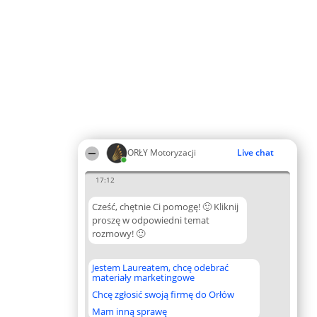
ORŁY Motoryzacji
Live chat
17:12
Cześć, chętnie Ci pomogę! 🙂 Kliknij
proszę w odpowiedni temat
rozmowy! 🙂
Jestem Laureatem, chcę odebrać
materiały marketingowe
Chcę zgłosić swoją firmę do Orłów
Mam inną sprawę