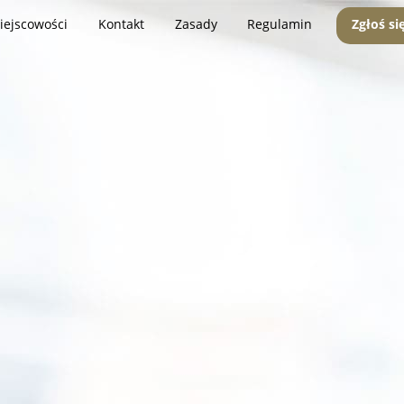
iejscowości
Kontakt
Zasady
Regulamin
Zgłoś si