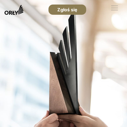
Zgłoś się