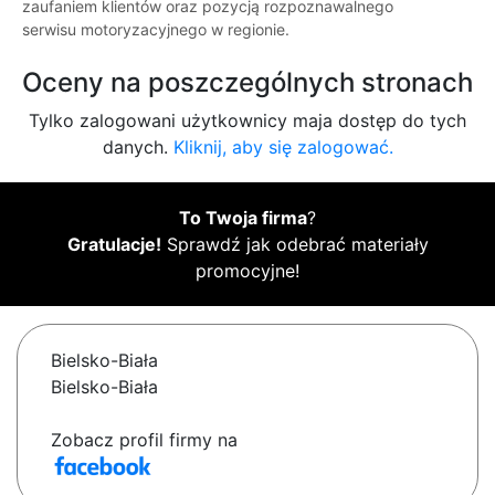
zaufaniem klientów oraz pozycją rozpoznawalnego
serwisu motoryzacyjnego w regionie.
Oceny na poszczególnych stronach
Tylko zalogowani użytkownicy maja dostęp do tych
danych.
Kliknij, aby się zalogować.
To Twoja firma
?
Gratulacje!
Sprawdź jak odebrać materiały
promocyjne!
Bielsko-Biała
Bielsko-Biała
Zobacz profil firmy na