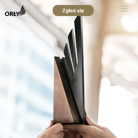
Zgłoś się