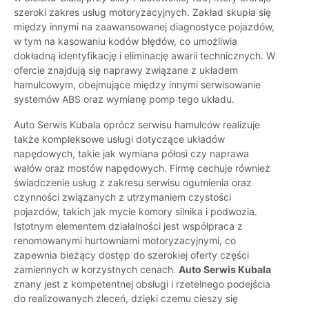
szeroki zakres usług motoryzacyjnych. Zakład skupia się
między innymi na zaawansowanej diagnostyce pojazdów,
w tym na kasowaniu kodów błędów, co umożliwia
dokładną identyfikację i eliminację awarii technicznych. W
ofercie znajdują się naprawy związane z układem
hamulcowym, obejmujące między innymi serwisowanie
systemów ABS oraz wymianę pomp tego układu.
Auto Serwis Kubala oprócz serwisu hamulców realizuje
także kompleksowe usługi dotyczące układów
napędowych, takie jak wymiana półosi czy naprawa
wałów oraz mostów napędowych. Firmę cechuje również
świadczenie usług z zakresu serwisu ogumienia oraz
czynności związanych z utrzymaniem czystości
pojazdów, takich jak mycie komory silnika i podwozia.
Istotnym elementem działalności jest współpraca z
renomowanymi hurtowniami motoryzacyjnymi, co
zapewnia bieżący dostęp do szerokiej oferty części
zamiennych w korzystnych cenach.
Auto Serwis Kubala
znany jest z kompetentnej obsługi i rzetelnego podejścia
do realizowanych zleceń, dzięki czemu cieszy się