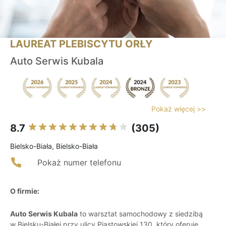
LAUREAT PLEBISCYTU ORŁY
Auto Serwis Kubala
Pokaż więcej >>
8.7
(305)
Bielsko-Biała, Bielsko-Biała
Pokaż numer telefonu
O firmie:
Auto Serwis Kubala
to warsztat samochodowy z siedzibą
w Bielsku-Białej przy ulicy Piastowskiej 130, który oferuje