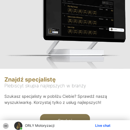
Znajdź specjalistę
Plebiscyt skupia najlepszych w branży
Szukasz specjalisty w pobliżu Ciebie? Sprawdź naszą
wyszukiwarkę. Korzystaj tylko z usług najlepszych!
Szukaj
ORŁY Motoryzacji
Live chat