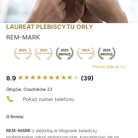
LAUREAT PLEBISCYTU ORŁY
REM-MARK
Pokaż więcej >>
8.9
(39)
Głogów, Osadników 23
Pokaż numer telefonu
O firmie:
REM-MARK
z siedzibą w Głogowie świadczy
profesjonalne usługi motoryzacyjne, koncentrując się na