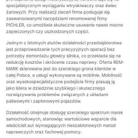
specjalistycznym wyciąganiu wtryskiwaczy oraz świec
żarowych. Przy realizacji zleceń firma posługuje się
zaawansowanymi narzędziami renomowanej firmy
PICHLER, co umożliwia skuteczne usuwanie nawet mocno
zapieczonych czy uszkodzonych części.
Jednym z istotnych atutów działalności przedsiębiorstwa
jest przeprowadzanie tych precyzyjnych operacji bez
potrzeby demontażu głowicy silnika, co przekłada się na
redukcję kosztów i skrócenie czasu naprawy. Oferta REM-
MARK skierowana jest do szerokiego grona klientów w
całej Polsce, a usługi wykonywane są mobilnie. Mobilność
oraz wysokospecjalistyczne podejście firmy plasują ją
jako lidera w dziedzinie szybkiego i skutecznego
rozwiązywania problemów związanych z układami
paliwowymi i zapłonowymi pojazdów.
Działalność obejmuje obsługę szerokiego spektrum marek
samochodowych, stanowiąc wartościowe wsparcie dla
właścicieli aut wymagających nieszablonowych metod
naprawczych oraz fachowej pomocy.