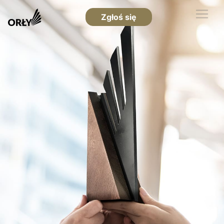
Zgłoś się