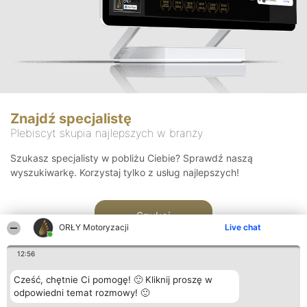
Znajdź specjalistę
Plebiscyt skupia najlepszych w branży
Szukasz specjalisty w pobliżu Ciebie? Sprawdź naszą
wyszukiwarkę. Korzystaj tylko z usług najlepszych!
Szukaj
ORŁY Motoryzacji
Live chat
12:56
Cześć, chętnie Ci pomogę! 🙂 Kliknij proszę w
odpowiedni temat rozmowy! 🙂