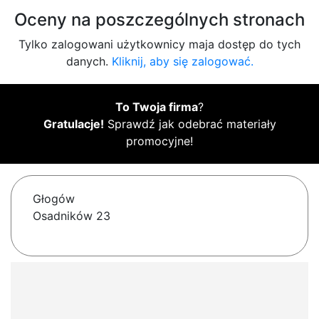
Oceny na poszczególnych stronach
Tylko zalogowani użytkownicy maja dostęp do tych
danych.
Kliknij, aby się zalogować.
To Twoja firma
?
Gratulacje!
Sprawdź jak odebrać materiały
promocyjne!
Głogów
Osadników 23