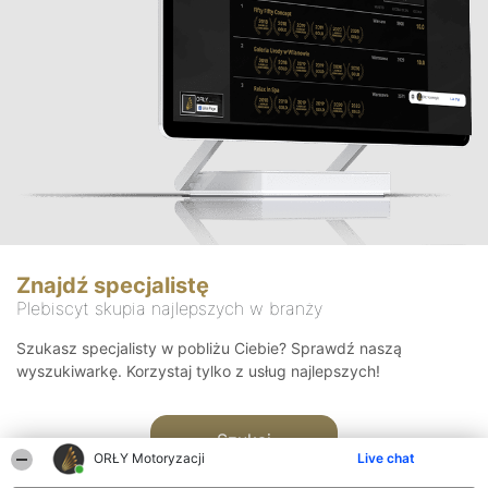
Znajdź specjalistę
Plebiscyt skupia najlepszych w branży
Szukasz specjalisty w pobliżu Ciebie? Sprawdź naszą
wyszukiwarkę. Korzystaj tylko z usług najlepszych!
Szukaj
ORŁY Motoryzacji
Live chat