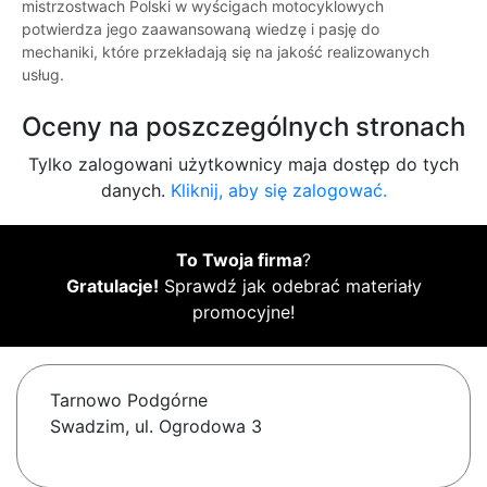
mistrzostwach Polski w wyścigach motocyklowych
potwierdza jego zaawansowaną wiedzę i pasję do
mechaniki, które przekładają się na jakość realizowanych
usług.
Oceny na poszczególnych stronach
Tylko zalogowani użytkownicy maja dostęp do tych
danych.
Kliknij, aby się zalogować.
To Twoja firma
?
Gratulacje!
Sprawdź jak odebrać materiały
promocyjne!
Tarnowo Podgórne
Swadzim, ul. Ogrodowa 3