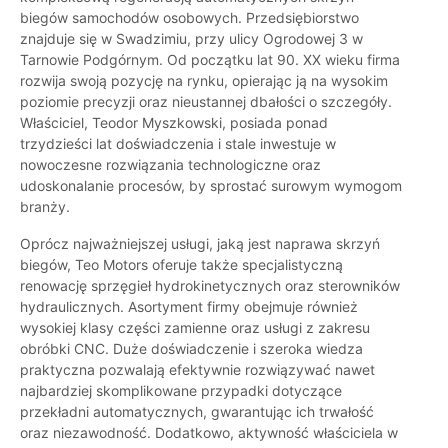
biegów samochodów osobowych. Przedsiębiorstwo
znajduje się w Swadzimiu, przy ulicy Ogrodowej 3 w
Tarnowie Podgórnym. Od początku lat 90. XX wieku firma
rozwija swoją pozycję na rynku, opierając ją na wysokim
poziomie precyzji oraz nieustannej dbałości o szczegóły.
Właściciel, Teodor Myszkowski, posiada ponad
trzydzieści lat doświadczenia i stale inwestuje w
nowoczesne rozwiązania technologiczne oraz
udoskonalanie procesów, by sprostać surowym wymogom
branży.
Oprócz najważniejszej usługi, jaką jest naprawa skrzyń
biegów, Teo Motors oferuje także specjalistyczną
renowację sprzęgieł hydrokinetycznych oraz sterowników
hydraulicznych. Asortyment firmy obejmuje również
wysokiej klasy części zamienne oraz usługi z zakresu
obróbki CNC. Duże doświadczenie i szeroka wiedza
praktyczna pozwalają efektywnie rozwiązywać nawet
najbardziej skomplikowane przypadki dotyczące
przekładni automatycznych, gwarantując ich trwałość
oraz niezawodność. Dodatkowo, aktywność właściciela w