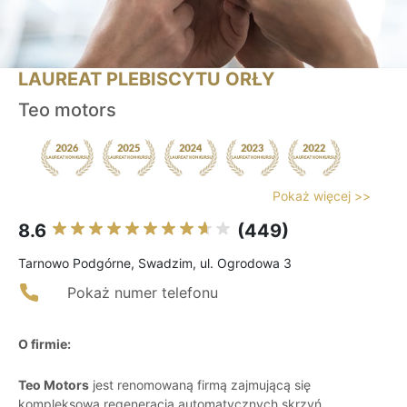
LAUREAT PLEBISCYTU ORŁY
Teo motors
Pokaż więcej >>
8.6
(449)
Tarnowo Podgórne, Swadzim, ul. Ogrodowa 3
Pokaż numer telefonu
O firmie:
Teo Motors
jest renomowaną firmą zajmującą się
kompleksową regeneracją automatycznych skrzyń