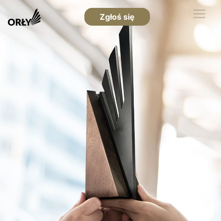
Zgłoś się