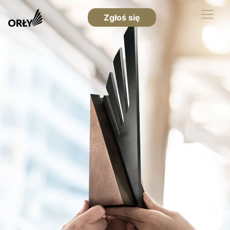
Zgłoś się