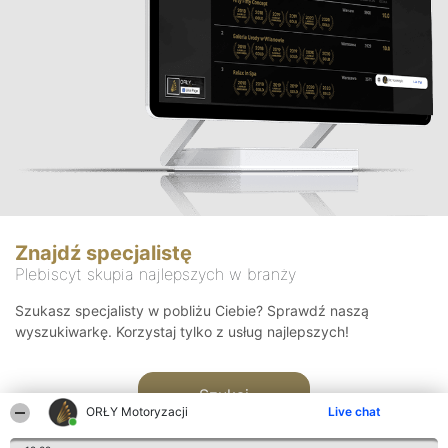
Znajdź specjalistę
Plebiscyt skupia najlepszych w branży
Szukasz specjalisty w pobliżu Ciebie? Sprawdź naszą
wyszukiwarkę. Korzystaj tylko z usług najlepszych!
Szukaj
ORŁY Motoryzacji
Live chat