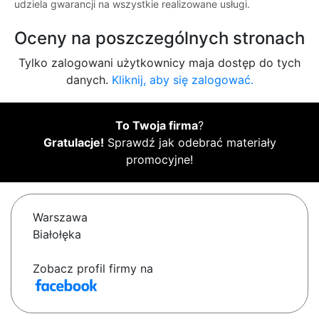
udziela gwarancji na wszystkie realizowane usługi.
Oceny na poszczególnych stronach
Tylko zalogowani użytkownicy maja dostęp do tych
danych.
Kliknij, aby się zalogować.
To Twoja firma
?
Gratulacje!
Sprawdź jak odebrać materiały
promocyjne!
Warszawa
Białołęka
Zobacz profil firmy na