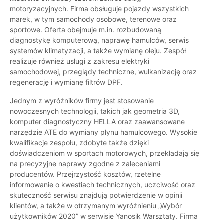
motoryzacyjnych. Firma obsługuje pojazdy wszystkich
marek, w tym samochody osobowe, terenowe oraz
sportowe. Oferta obejmuje m.in. rozbudowaną
diagnostykę komputerową, naprawę hamulców, serwis
systemów klimatyzacji, a także wymianę oleju. Zespół
realizuje również usługi z zakresu elektryki
samochodowej, przeglądy techniczne, wulkanizację oraz
regenerację i wymianę filtrów DPF.
Jednym z wyróżników firmy jest stosowanie
nowoczesnych technologii, takich jak geometria 3D,
komputer diagnostyczny HELLA oraz zaawansowane
narzędzie ATE do wymiany płynu hamulcowego. Wysokie
kwalifikacje zespołu, zdobyte także dzięki
doświadczeniom w sportach motorowych, przekładają się
na precyzyjne naprawy zgodne z zaleceniami
producentów. Przejrzystość kosztów, rzetelne
informowanie o kwestiach technicznych, uczciwość oraz
skuteczność serwisu znajdują potwierdzenie w opinii
klientów, a także w otrzymanym wyróżnieniu „Wybór
użytkowników 2020” w serwisie Yanosik Warsztaty. Firma