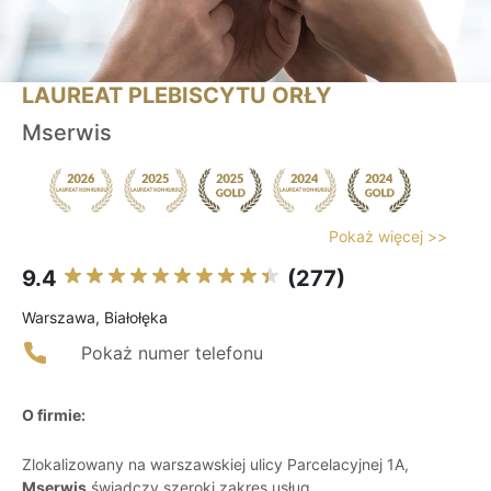
LAUREAT PLEBISCYTU ORŁY
Mserwis
Pokaż więcej >>
9.4
(277)
Warszawa, Białołęka
Pokaż numer telefonu
O firmie:
Zlokalizowany na warszawskiej ulicy Parcelacyjnej 1A,
Mserwis
świadczy szeroki zakres usług