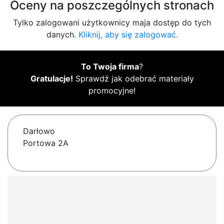
Oceny na poszczególnych stronach
Tylko zalogowani użytkownicy maja dostęp do tych
danych.
Kliknij, aby się zalogować.
To Twoja firma
?
Gratulacje!
Sprawdź jak odebrać materiały
promocyjne!
Darłowo
Portowa 2A