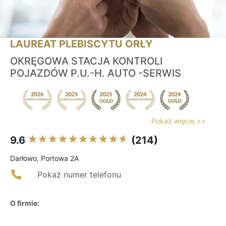
LAUREAT PLEBISCYTU ORŁY
OKRĘGOWA STACJA KONTROLI
POJAZDÓW P.U.-H. AUTO -SERWIS
Pokaż więcej >>
9.6
(214)
Darłowo, Portowa 2A
Pokaż numer telefonu
O firmie: