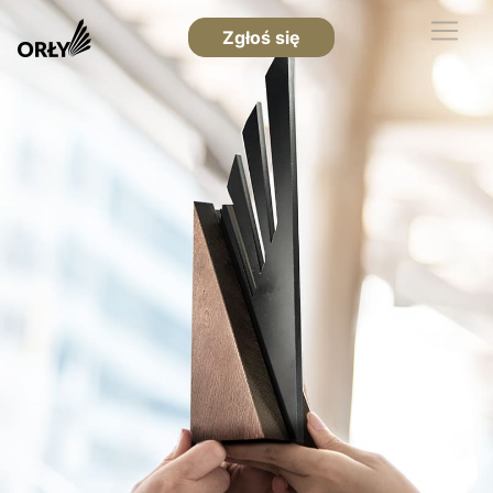
Zgłoś się