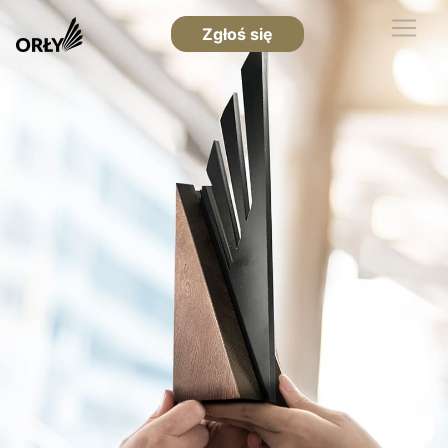
Zgłoś się