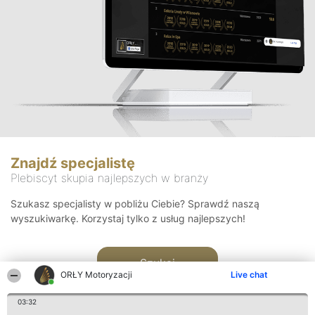
Znajdź specjalistę
Plebiscyt skupia najlepszych w branży
Szukasz specjalisty w pobliżu Ciebie? Sprawdź naszą
wyszukiwarkę. Korzystaj tylko z usług najlepszych!
Szukaj
ORŁY Motoryzacji
Live chat
03:32