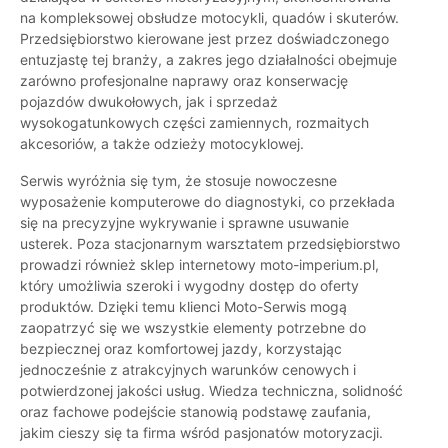
na kompleksowej obsłudze motocykli, quadów i skuterów.
Przedsiębiorstwo kierowane jest przez doświadczonego
entuzjastę tej branży, a zakres jego działalności obejmuje
zarówno profesjonalne naprawy oraz konserwację
pojazdów dwukołowych, jak i sprzedaż
wysokogatunkowych części zamiennych, rozmaitych
akcesoriów, a także odzieży motocyklowej.
Serwis wyróżnia się tym, że stosuje nowoczesne
wyposażenie komputerowe do diagnostyki, co przekłada
się na precyzyjne wykrywanie i sprawne usuwanie
usterek. Poza stacjonarnym warsztatem przedsiębiorstwo
prowadzi również sklep internetowy moto-imperium.pl,
który umożliwia szeroki i wygodny dostęp do oferty
produktów. Dzięki temu klienci Moto-Serwis mogą
zaopatrzyć się we wszystkie elementy potrzebne do
bezpiecznej oraz komfortowej jazdy, korzystając
jednocześnie z atrakcyjnych warunków cenowych i
potwierdzonej jakości usług. Wiedza techniczna, solidność
oraz fachowe podejście stanowią podstawę zaufania,
jakim cieszy się ta firma wśród pasjonatów motoryzacji.