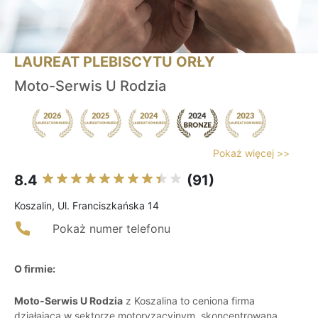
LAUREAT PLEBISCYTU ORŁY
Moto-Serwis U Rodzia
Pokaż więcej >>
8.4
(91)
Koszalin, Ul. Franciszkańska 14
Pokaż numer telefonu
O firmie:
Moto-Serwis U Rodzia
z Koszalina to ceniona firma
działająca w sektorze motoryzacyjnym, skoncentrowana