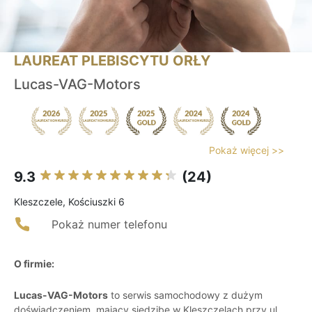
LAUREAT PLEBISCYTU ORŁY
Lucas-VAG-Motors
Pokaż więcej >>
9.3
(24)
Kleszczele, Kościuszki 6
Pokaż numer telefonu
O firmie:
Lucas-VAG-Motors
to serwis samochodowy z dużym
doświadczeniem, mający siedzibę w Kleszczelach przy ul.