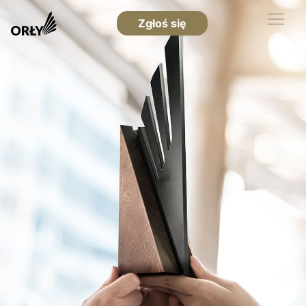
Zgłoś się