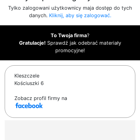
Tylko zalogowani użytkownicy maja dostęp do tych
danych.
Kliknij, aby się zalogować.
To Twoja firma
?
Gratulacje!
Sprawdź jak odebrać materiały
promocyjne!
Kleszczele
Kościuszki 6
Zobacz profil firmy na