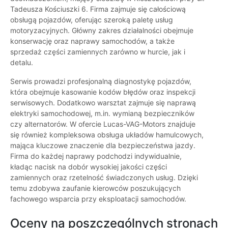
Tadeusza Kościuszki 6. Firma zajmuje się całościową
obsługą pojazdów, oferując szeroką paletę usług
motoryzacyjnych. Główny zakres działalności obejmuje
konserwację oraz naprawy samochodów, a także
sprzedaż części zamiennych zarówno w hurcie, jak i
detalu.
Serwis prowadzi profesjonalną diagnostykę pojazdów,
która obejmuje kasowanie kodów błędów oraz inspekcji
serwisowych. Dodatkowo warsztat zajmuje się naprawą
elektryki samochodowej, m.in. wymianą bezpieczników
czy alternatorów. W ofercie Lucas-VAG-Motors znajduje
się również kompleksowa obsługa układów hamulcowych,
mająca kluczowe znaczenie dla bezpieczeństwa jazdy.
Firma do każdej naprawy podchodzi indywidualnie,
kładąc nacisk na dobór wysokiej jakości części
zamiennych oraz rzetelność świadczonych usług. Dzięki
temu zdobywa zaufanie kierowców poszukujących
fachowego wsparcia przy eksploatacji samochodów.
Oceny na poszczególnych stronach