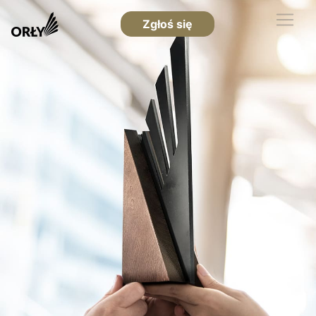
Zgłoś się