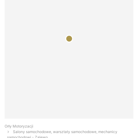
Orły Motoryzacji
Salony samochodowe, warsztaty samochodowe, mechanicy
samochodowi - Zalewo