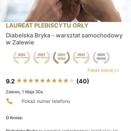
LAUREAT PLEBISCYTU ORŁY
Diabelska Bryka - warsztat samochodowy
w Zalewie
Pokaż więcej >>
9.2
(40)
Zalewo, 1 Maja 30a
Pokaż numer telefonu
O firmie:
Diabelska Bryka
to warsztat samochodowy znajdujący się