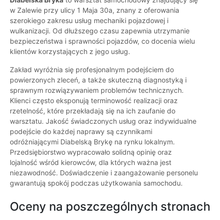
w Zalewie przy ulicy 1 Maja 30a, znany z oferowania
szerokiego zakresu usług mechaniki pojazdowej i
wulkanizacji. Od dłuższego czasu zapewnia utrzymanie
bezpieczeństwa i sprawności pojazdów, co docenia wielu
klientów korzystających z jego usług.
Zakład wyróżnia się profesjonalnym podejściem do
powierzonych zleceń, a także skuteczną diagnostyką i
sprawnym rozwiązywaniem problemów technicznych.
Klienci często eksponują terminowość realizacji oraz
rzetelność, które przekładają się na ich zaufanie do
warsztatu. Jakość świadczonych usług oraz indywidualne
podejście do każdej naprawy są czynnikami
odróżniającymi Diabelską Brykę na rynku lokalnym.
Przedsiębiorstwo wypracowało solidną opinię oraz
lojalność wśród kierowców, dla których ważna jest
niezawodność. Doświadczenie i zaangażowanie personelu
gwarantują spokój podczas użytkowania samochodu.
Oceny na poszczególnych stronach