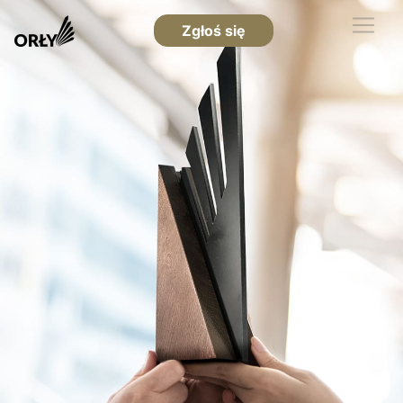
Zgłoś się